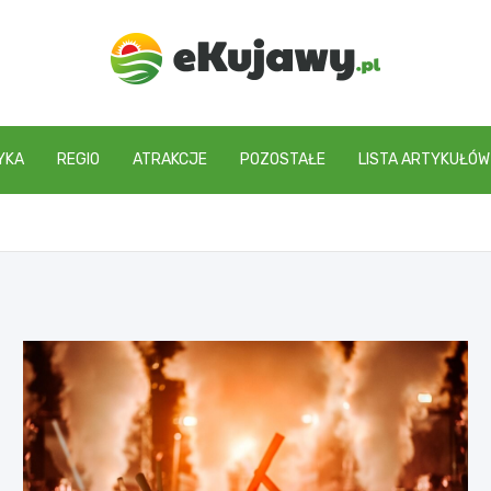
ekujawy.pl
YKA
REGIO
ATRAKCJE
POZOSTAŁE
LISTA ARTYKUŁÓW