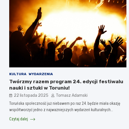
KULTURA
WYDARZENIA
Twórzmy razem program 24. edycji festiwalu
nauki i sztuki w Toruniu!
22 listopada 2025
Tomasz Adamski
Toruńska społeczność już niebawem po raz 24. będzie miała okazję
współtworzyć jedno z najważniejszych wydarzeń kulturalnych…
Czytaj dalej