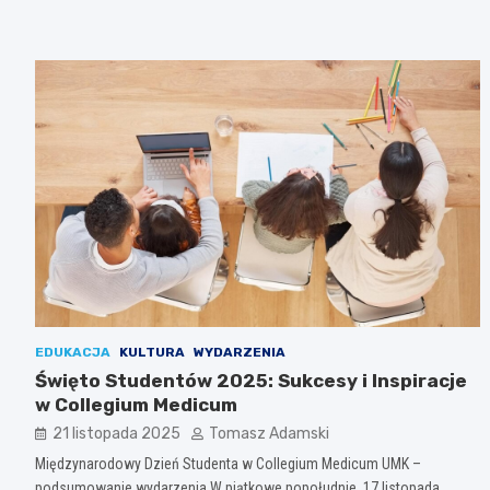
EDUKACJA
KULTURA
WYDARZENIA
Święto Studentów 2025: Sukcesy i Inspiracje
w Collegium Medicum
21 listopada 2025
Tomasz Adamski
Międzynarodowy Dzień Studenta w Collegium Medicum UMK –
podsumowanie wydarzenia W piątkowe popołudnie, 17 listopada,