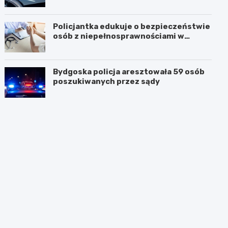
Policjantka edukuje o bezpieczeństwie
osób z niepełnosprawnościami w
Golubiu-Dobrzyniu
Bydgoska policja aresztowała 59 osób
poszukiwanych przez sądy