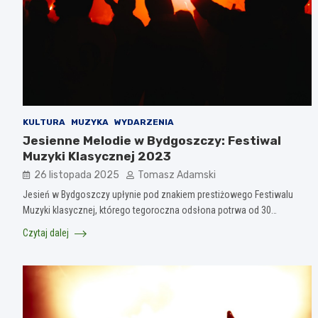
KULTURA
MUZYKA
WYDARZENIA
Jesienne Melodie w Bydgoszczy: Festiwal
Muzyki Klasycznej 2023
26 listopada 2025
Tomasz Adamski
Jesień w Bydgoszczy upłynie pod znakiem prestiżowego Festiwalu
Muzyki klasycznej, którego tegoroczna odsłona potrwa od 30…
Czytaj dalej