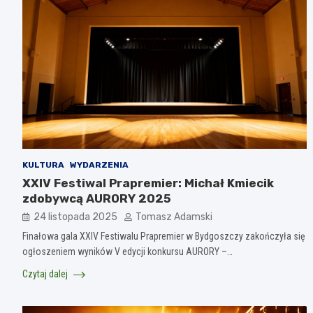
KULTURA
WYDARZENIA
XXIV Festiwal Prapremier: Michał Kmiecik
zdobywcą AURORY 2025
24 listopada 2025
Tomasz Adamski
Finałowa gala XXIV Festiwalu Prapremier w Bydgoszczy zakończyła się
ogłoszeniem wyników V edycji konkursu AURORY –…
Czytaj dalej