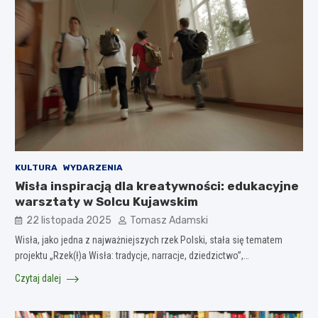
KULTURA
WYDARZENIA
Wisła inspiracją dla kreatywności: edukacyjne
warsztaty w Solcu Kujawskim
22 listopada 2025
Tomasz Adamski
Wisła, jako jedna z najważniejszych rzek Polski, stała się tematem
projektu „Rzek(ł)a Wisła: tradycje, narracje, dziedzictwo”,…
Czytaj dalej