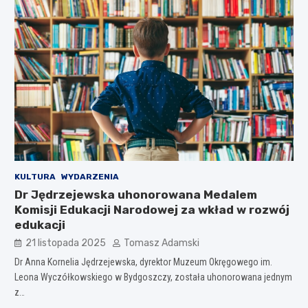
KULTURA
WYDARZENIA
Dr Jędrzejewska uhonorowana Medalem
Komisji Edukacji Narodowej za wkład w rozwój
edukacji
21 listopada 2025
Tomasz Adamski
Dr Anna Kornelia Jędrzejewska, dyrektor Muzeum Okręgowego im.
Leona Wyczółkowskiego w Bydgoszczy, została uhonorowana jednym
z…