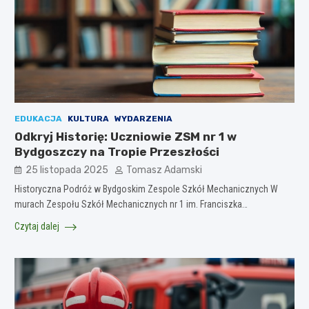
EDUKACJA
KULTURA
WYDARZENIA
Odkryj Historię: Uczniowie ZSM nr 1 w
Bydgoszczy na Tropie Przeszłości
25 listopada 2025
Tomasz Adamski
Historyczna Podróż w Bydgoskim Zespole Szkół Mechanicznych W
murach Zespołu Szkół Mechanicznych nr 1 im. Franciszka…
Czytaj dalej