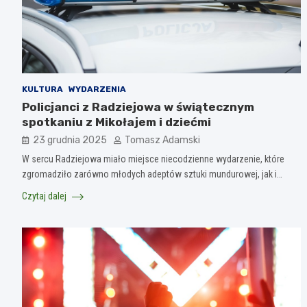
KULTURA
WYDARZENIA
Policjanci z Radziejowa w świątecznym
spotkaniu z Mikołajem i dziećmi
23 grudnia 2025
Tomasz Adamski
W sercu Radziejowa miało miejsce niecodzienne wydarzenie, które
zgromadziło zarówno młodych adeptów sztuki mundurowej, jak i…
Czytaj dalej