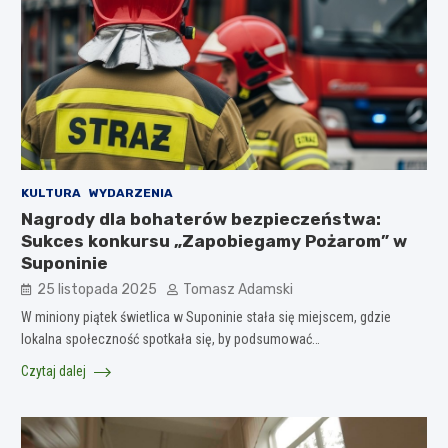
KULTURA
WYDARZENIA
Nagrody dla bohaterów bezpieczeństwa:
Sukces konkursu „Zapobiegamy Pożarom” w
Suponinie
25 listopada 2025
Tomasz Adamski
W miniony piątek świetlica w Suponinie stała się miejscem, gdzie
lokalna społeczność spotkała się, by podsumować…
Czytaj dalej