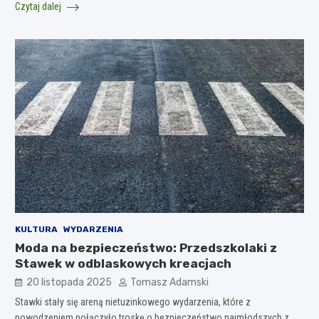
Czytaj dalej
KULTURA
WYDARZENIA
Moda na bezpieczeństwo: Przedszkolaki z
Stawek w odblaskowych kreacjach
20 listopada 2025
Tomasz Adamski
Stawki stały się areną nietuzinkowego wydarzenia, które z
powodzeniem połączyło troskę o bezpieczeństwo najmłodszych z