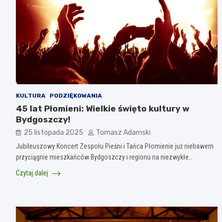
KULTURA
PODZIĘKOWANIA
45 lat Płomieni: Wielkie święto kultury w
Bydgoszczy!
25 listopada 2025
Tomasz Adamski
Jubileuszowy Koncert Zespołu Pieśni i Tańca Płomienie już niebawem
przyciągnie mieszkańców Bydgoszczy i regionu na niezwykłe…
Czytaj dalej