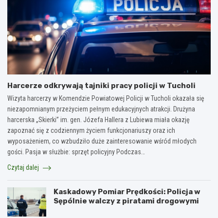
Harcerze odkrywają tajniki pracy policji w Tucholi
Wizyta harcerzy w Komendzie Powiatowej Policji w Tucholi okazała się
niezapomnianym przeżyciem pełnym edukacyjnych atrakcji. Drużyna
harcerska „Skierki” im. gen. Józefa Hallera z Lubiewa miała okazję
zapoznać się z codziennym życiem funkcjonariuszy oraz ich
wyposażeniem, co wzbudziło duże zainteresowanie wśród młodych
gości. Pasja w służbie: sprzęt policyjny Podczas…
Czytaj dalej
Kaskadowy Pomiar Prędkości: Policja w
Sępólnie walczy z piratami drogowymi