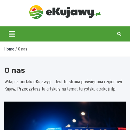
Skip
to
content
ekujawy.pl
Home
O nas
O nas
Witaj na portalu eKujawy.pl. Jest to strona poświęcona regionowi
Kujaw. Przeczytasz tu artykuły na temat turystyki, atrakcji itp.