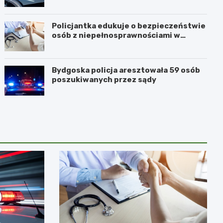
Policjantka edukuje o bezpieczeństwie
osób z niepełnosprawnościami w
Golubiu-Dobrzyniu
Bydgoska policja aresztowała 59 osób
poszukiwanych przez sądy