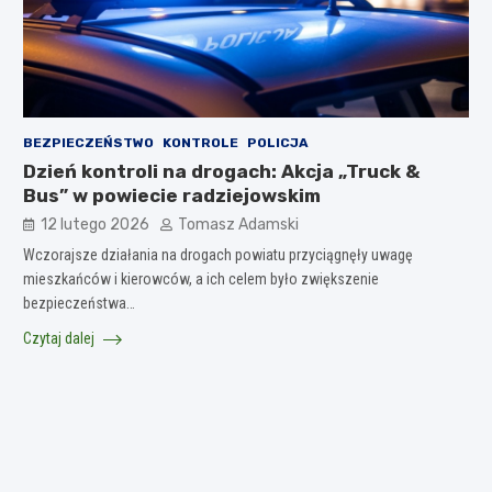
BEZPIECZEŃSTWO
KONTROLE
POLICJA
Dzień kontroli na drogach: Akcja „Truck &
Bus” w powiecie radziejowskim
12 lutego 2026
Tomasz Adamski
Wczorajsze działania na drogach powiatu przyciągnęły uwagę
mieszkańców i kierowców, a ich celem było zwiększenie
bezpieczeństwa…
Czytaj dalej