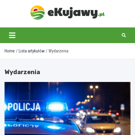
Skip
to
content
ekujawy.pl
Home
Lista artykułów
Wydarzenia
Wydarzenia