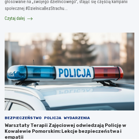
głosowanie na „swojego dzielnicowego”, stając się częścią kampanii
społecznej #DzielnicaBezStrachu.…
Czytaj dalej
BEZPIECZEŃSTWO
POLICJA
WYDARZENIA
Warsztaty Terapii Zajęciowej odwiedzają Policję w
Kowalewie Pomorskim: Lekcje bezpieczeństwa i
empatii