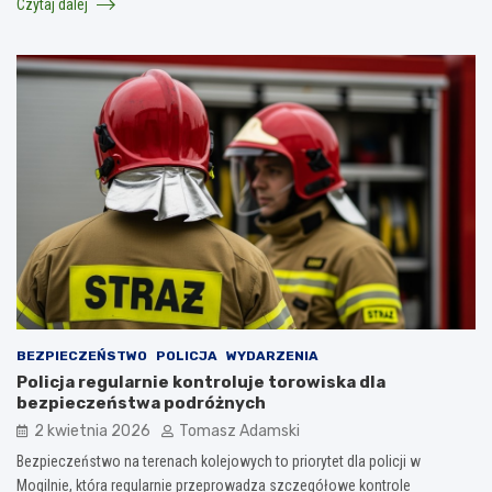
Czytaj dalej
BEZPIECZEŃSTWO
POLICJA
WYDARZENIA
Policja regularnie kontroluje torowiska dla
bezpieczeństwa podróżnych
2 kwietnia 2026
Tomasz Adamski
Bezpieczeństwo na terenach kolejowych to priorytet dla policji w
Mogilnie, która regularnie przeprowadza szczegółowe kontrole