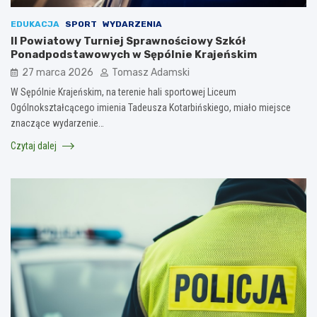
EDUKACJA
SPORT
WYDARZENIA
II Powiatowy Turniej Sprawnościowy Szkół
Ponadpodstawowych w Sępólnie Krajeńskim
27 marca 2026
Tomasz Adamski
W Sępólnie Krajeńskim, na terenie hali sportowej Liceum
Ogólnokształcącego imienia Tadeusza Kotarbińskiego, miało miejsce
znaczące wydarzenie…
Czytaj dalej