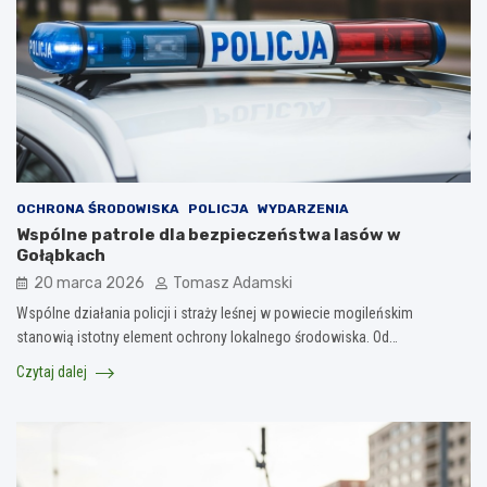
OCHRONA ŚRODOWISKA
POLICJA
WYDARZENIA
Wspólne patrole dla bezpieczeństwa lasów w
Gołąbkach
20 marca 2026
Tomasz Adamski
Wspólne działania policji i straży leśnej w powiecie mogileńskim
stanowią istotny element ochrony lokalnego środowiska. Od…
Czytaj dalej