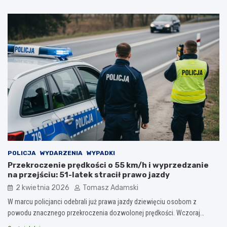
POLICJA
WYDARZENIA
WYPADKI
Przekroczenie prędkości o 55 km/h i wyprzedzanie
na przejściu: 51-latek stracił prawo jazdy
2 kwietnia 2026
Tomasz Adamski
W marcu policjanci odebrali już prawa jazdy dziewięciu osobom z
powodu znacznego przekroczenia dozwolonej prędkości. Wczoraj…