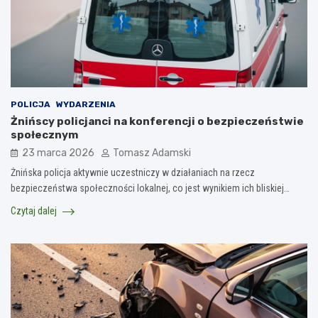
POLICJA
WYDARZENIA
Żnińscy policjanci na konferencji o bezpieczeństwie
społecznym
23 marca 2026
Tomasz Adamski
Żnińska policja aktywnie uczestniczy w działaniach na rzecz
bezpieczeństwa społeczności lokalnej, co jest wynikiem ich bliskiej…
Czytaj dalej