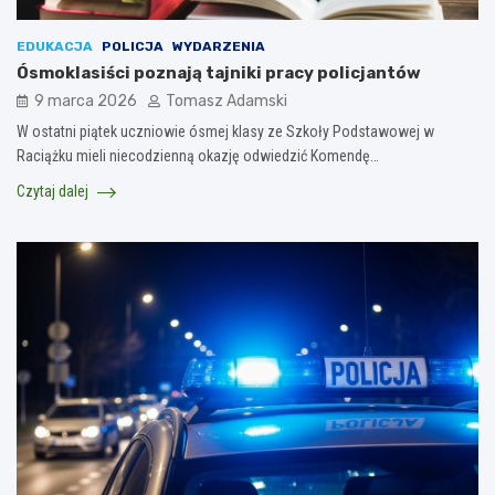
EDUKACJA
POLICJA
WYDARZENIA
Ósmoklasiści poznają tajniki pracy policjantów
9 marca 2026
Tomasz Adamski
W ostatni piątek uczniowie ósmej klasy ze Szkoły Podstawowej w
Raciążku mieli niecodzienną okazję odwiedzić Komendę…
Czytaj dalej