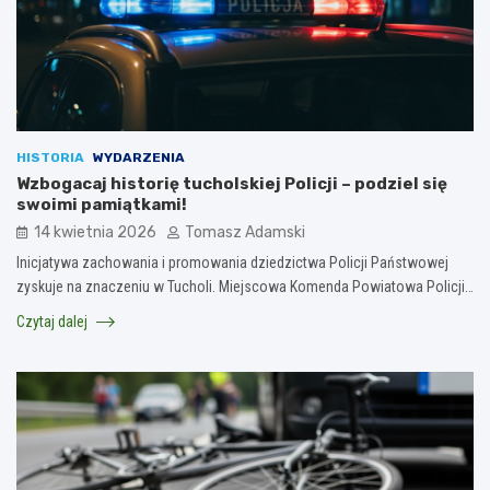
HISTORIA
WYDARZENIA
Wzbogacaj historię tucholskiej Policji – podziel się
swoimi pamiątkami!
14 kwietnia 2026
Tomasz Adamski
Inicjatywa zachowania i promowania dziedzictwa Policji Państwowej
zyskuje na znaczeniu w Tucholi. Miejscowa Komenda Powiatowa Policji…
Czytaj dalej