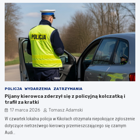
POLICJA
WYDARZENIA
ZATRZYMANIA
Pijany kierowca zderzył się z policyjną kolczatką i
trafił za kratki
17 marca 2026
Tomasz Adamski
W czwartek lokalna policja w Kikołach otrzymała niepokojące zgłoszenie
dotyczące nietrzeźwego kierowcy przemieszczającego się czarnym
Audi…