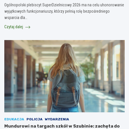
Ogólnopolski plebiscyt SuperDzielnicowy 2026 ma na celu uhonorowanie
wyjątkowych funkcjonariuszy, którzy pełnią rolę bezpośredniego
wsparcia dla…
Czytaj dalej
EDUKACJA
POLICJA
WYDARZENIA
Mundurowi na targach szkół w Szubinie: zachęta do