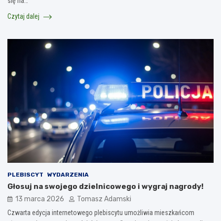
się na…
Czytaj dalej
PLEBISCYT
WYDARZENIA
Głosuj na swojego dzielnicowego i wygraj nagrody!
13 marca 2026
Tomasz Adamski
Czwarta edycja internetowego plebiscytu umożliwia mieszkańcom