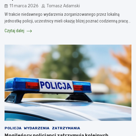
11 marca 2026
Tomasz Adamski
W trakcie niedawnego wydarzenia zorganizowanego przez lokalną
jednostkę policji, uczestnicy mieli okazję bliżej poznać codzienną pracę…
Czytaj dalej
POLICJA
WYDARZENIA
ZATRZYMANIA
Mogileńscy policjanci zatrzymują kolejnych