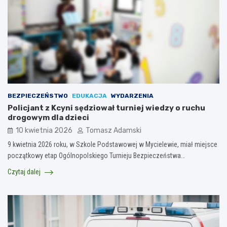
BEZPIECZEŃSTWO
EDUKACJA
WYDARZENIA
Policjant z Kcyni sędziował turniej wiedzy o ruchu
drogowym dla dzieci
10 kwietnia 2026
Tomasz Adamski
9 kwietnia 2026 roku, w Szkole Podstawowej w Mycielewie, miał miejsce
początkowy etap Ogólnopolskiego Turnieju Bezpieczeństwa…
Czytaj dalej