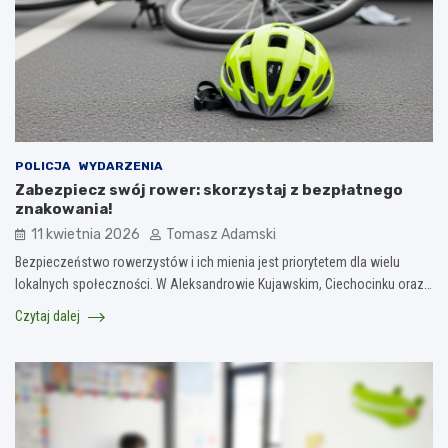
POLICJA
WYDARZENIA
Zabezpiecz swój rower: skorzystaj z bezpłatnego
znakowania!
11 kwietnia 2026
Tomasz Adamski
Bezpieczeństwo rowerzystów i ich mienia jest priorytetem dla wielu
lokalnych społeczności. W Aleksandrowie Kujawskim, Ciechocinku oraz…
Czytaj dalej