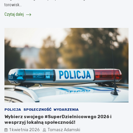
torowisk…
Czytaj dalej
POLICJA
SPOŁECZNOŚĆ
WYDARZENIA
Wybierz swojego #SuperDzielnicowego 2026 i
wesprzyj lokalną społeczność!
1 kwietnia 2026
Tomasz Adamski