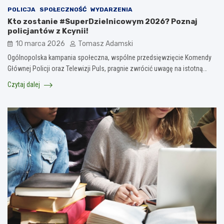
POLICJA
SPOŁECZNOŚĆ
WYDARZENIA
Kto zostanie #SuperDzielnicowym 2026? Poznaj
policjantów z Kcynii!
10 marca 2026
Tomasz Adamski
Ogólnopolska kampania społeczna, wspólne przedsięwzięcie Komendy
Głównej Policji oraz Telewizji Puls, pragnie zwrócić uwagę na istotną…
Czytaj dalej