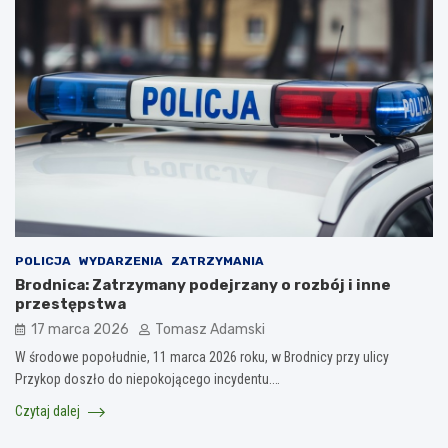
POLICJA
WYDARZENIA
ZATRZYMANIA
Brodnica: Zatrzymany podejrzany o rozbój i inne
przestępstwa
17 marca 2026
Tomasz Adamski
W środowe popołudnie, 11 marca 2026 roku, w Brodnicy przy ulicy
Przykop doszło do niepokojącego incydentu.…
Czytaj dalej