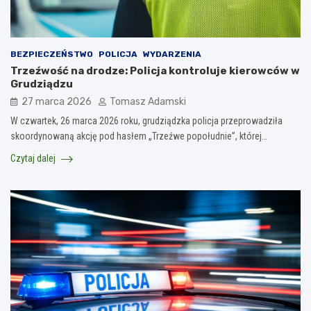
BEZPIECZEŃSTWO
POLICJA
WYDARZENIA
Trzeźwość na drodze: Policja kontroluje kierowców w
Grudziądzu
27 marca 2026
Tomasz Adamski
W czwartek, 26 marca 2026 roku, grudziądzka policja przeprowadziła
skoordynowaną akcję pod hasłem „Trzeźwe popołudnie”, której…
Czytaj dalej