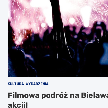
KULTURA
WYDARZENIA
Filmowa podróż na Bielaw
akcji!