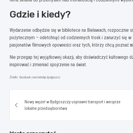
Gdzie i kiedy?
Wydarzenie odbędzie się w bibliotece na Bielawach, rozpocznie s
pożytecznym – odetchnąć od codziennych trosk i zanurzyć się w ś
pasjonatów filmowych opowieści oraz tych, którzy chcą poznać
n
Nie przegap tej wyjątkowej okazji, aby doświadczyć kultowego dzi
inspirować i zmieniać spojrzenie na świat.
Źródło: facebook.com/wimbp.bydgoszcz
Nawigacja
Nowy węzeł w Bydgoszczy usprawni transport i wesprze
wpisu
lokalne przedsiębiorstwa