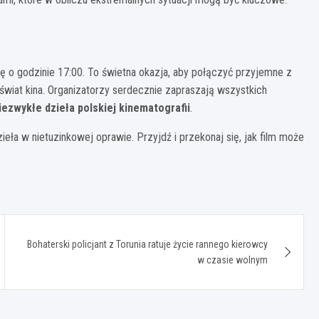
ię o godzinie 17:00. To świetna okazja, aby połączyć przyjemne z
wiat kina. Organizatorzy serdecznie zapraszają wszystkich
iezwykłe dzieła polskiej kinematografii
.
eła w nietuzinkowej oprawie. Przyjdź i przekonaj się, jak film może
Bohaterski policjant z Torunia ratuje życie rannego kierowcy
w czasie wolnym