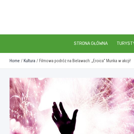
Skip
to
content
STRONA GŁÓWNA
TURYST
Home
Kultura
Filmowa podróż na Bielawach: „Eroica” Munka w akcji!