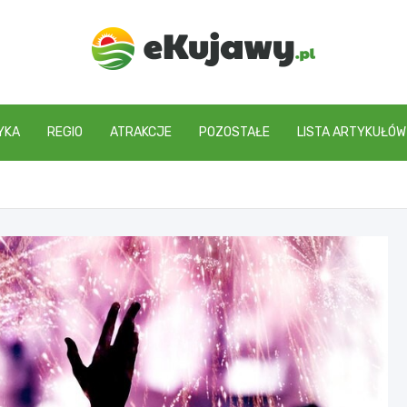
ekujawy.pl
YKA
REGIO
ATRAKCJE
POZOSTAŁE
LISTA ARTYKUŁÓW