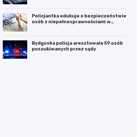
Policjantka edukuje o bezpieczeństwie
osób z niepełnosprawnościami w
Golubiu-Dobrzyniu
Bydgoska policja aresztowała 59 osób
poszukiwanych przez sądy