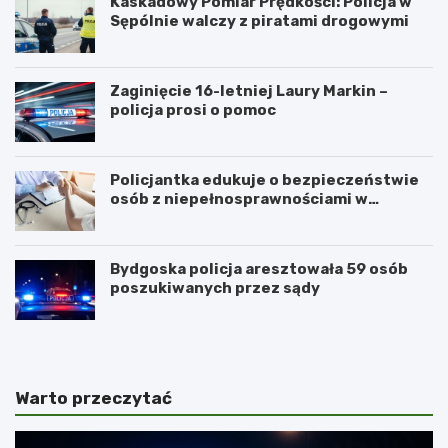
Kaskadowy Pomiar Prędkości: Policja w
Sępólnie walczy z piratami drogowymi
Zaginięcie 16-letniej Laury Markin –
policja prosi o pomoc
Policjantka edukuje o bezpieczeństwie
osób z niepełnosprawnościami w
Golubiu-Dobrzyniu
Bydgoska policja aresztowała 59 osób
poszukiwanych przez sądy
Warto przeczytać