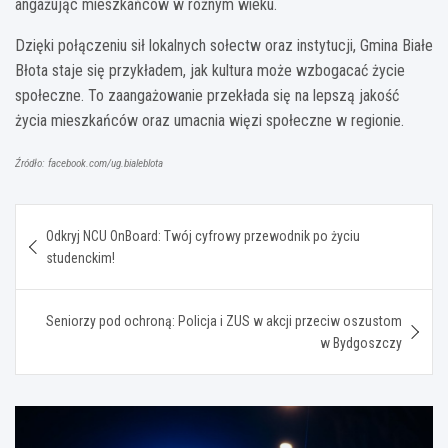
angażując mieszkańców w różnym wieku.
Dzięki połączeniu sił lokalnych sołectw oraz instytucji, Gmina Białe
Błota staje się przykładem, jak kultura może wzbogacać życie
społeczne. To zaangażowanie przekłada się na lepszą jakość
życia mieszkańców oraz umacnia więzi społeczne w regionie.
Źródło: facebook.com/ug.bialeblota
Nawigacja
Odkryj NCU OnBoard: Twój cyfrowy przewodnik po życiu
wpisu
studenckim!
Seniorzy pod ochroną: Policja i ZUS w akcji przeciw oszustom
w Bydgoszczy