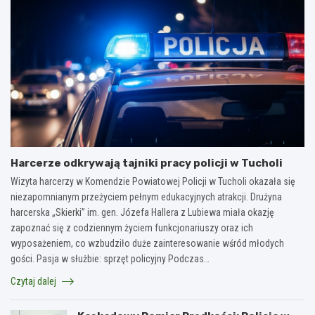
Harcerze odkrywają tajniki pracy policji w Tucholi
Wizyta harcerzy w Komendzie Powiatowej Policji w Tucholi okazała się
niezapomnianym przeżyciem pełnym edukacyjnych atrakcji. Drużyna
harcerska „Skierki” im. gen. Józefa Hallera z Lubiewa miała okazję
zapoznać się z codziennym życiem funkcjonariuszy oraz ich
wyposażeniem, co wzbudziło duże zainteresowanie wśród młodych
gości. Pasja w służbie: sprzęt policyjny Podczas…
Czytaj dalej