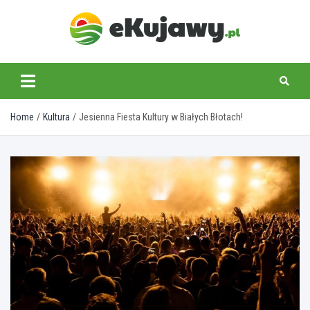
Skip
to
content
ekujawy.pl
Home
Kultura
Jesienna Fiesta Kultury w Białych Błotach!