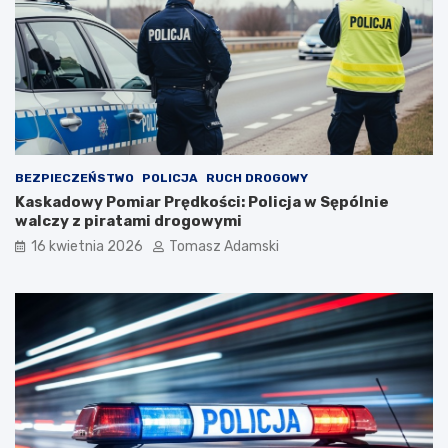
BEZPIECZEŃSTWO
POLICJA
RUCH DROGOWY
Kaskadowy Pomiar Prędkości: Policja w Sępólnie
walczy z piratami drogowymi
16 kwietnia 2026
Tomasz Adamski