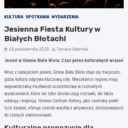
KULTURA
SPOTKANIA
WYDARZENIA
Jesienna Fiesta Kultury w
Białych Błotach!
22 października 2025
Tomasz Adamski
Jesień w Gminie Białe Błota: Czas pełen kulturalnych wrażeń
Wraz z nadejściem jesieni, Gmina Białe Błota staje się miejscem,
gdzie kultura odgrywa kluczową rolę. Mieszkańcy regionu mają
niepowtarzalną możliwość uczestnictwa w rozmaitych
wydarzeniach, które nie tylko dostarczają rozrywki, ale także
edukują i inspirują. Gminne Centrum Kultury, jako centralny punkt
tych działań, oferuje szeroki wachlarz aktywności, dostosowanych
do różnych zainteresowań.
Kulturalne propozycje dla