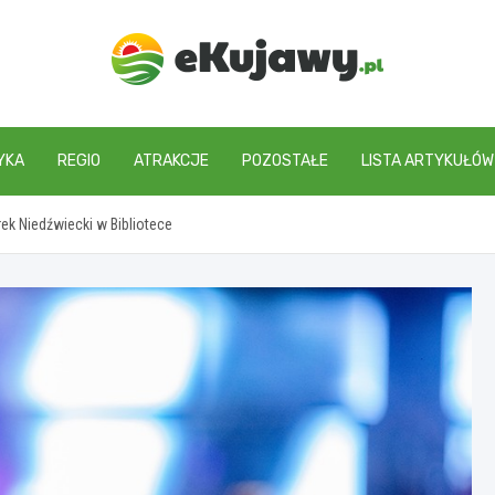
ekujawy.pl
YKA
REGIO
ATRAKCJE
POZOSTAŁE
LISTA ARTYKUŁÓW
ek Niedźwiecki w Bibliotece