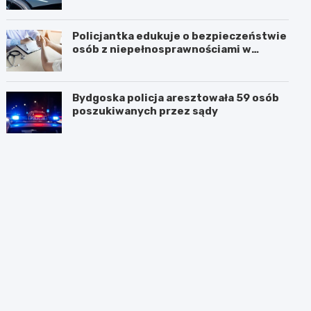
Policjantka edukuje o bezpieczeństwie
osób z niepełnosprawnościami w
Golubiu-Dobrzyniu
Bydgoska policja aresztowała 59 osób
poszukiwanych przez sądy