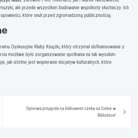
ie muzyki, ale przede wszystkim budowanie wspólnoty słuchaczy. Ich
opowieści, które snuli przed zgromadzoną publicznością.
ne
ramu Dyskusyjne Kluby Książki, który otrzymał dofinansowanie z
iu możliwe było zorganizowanie spotkania na tak wysokim
 jak istotne jest wspieranie inicjatyw kulturalnych, które
Dyniowa przygoda na Halloween czeka na Ciebie w
Bibliotece!