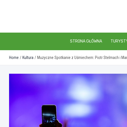
Skip
to
content
STRONA GŁÓWNA
TURYST
Home
Kultura
Muzyczne Spotkanie z Uśmiechem: Piotr Stelmach i Mar