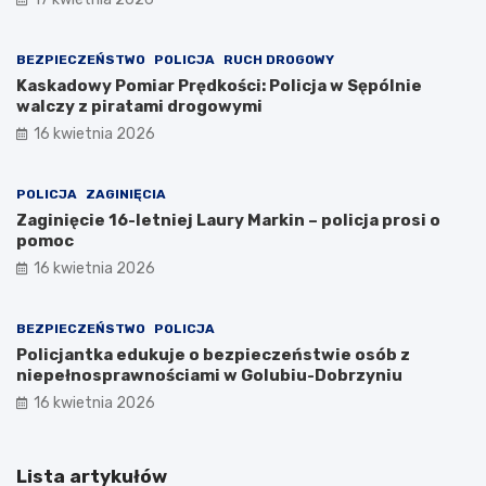
BEZPIECZEŃSTWO
POLICJA
RUCH DROGOWY
Kaskadowy Pomiar Prędkości: Policja w Sępólnie
walczy z piratami drogowymi
16 kwietnia 2026
POLICJA
ZAGINIĘCIA
Zaginięcie 16-letniej Laury Markin – policja prosi o
pomoc
16 kwietnia 2026
BEZPIECZEŃSTWO
POLICJA
Policjantka edukuje o bezpieczeństwie osób z
niepełnosprawnościami w Golubiu-Dobrzyniu
16 kwietnia 2026
Lista artykułów