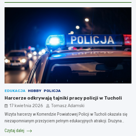
EDUKACJA
HOBBY
POLICJA
Harcerze odkrywają tajniki pracy policji w Tucholi
17 kwietnia 2026
Tomasz Adamski
Wizyta harcerzy w Komendzie Powiatowej Policji w Tucholi okazała się
niezapomnianym przeżyciem pełnym edukacyjnych atrakcji. Drużyna…
Czytaj dalej