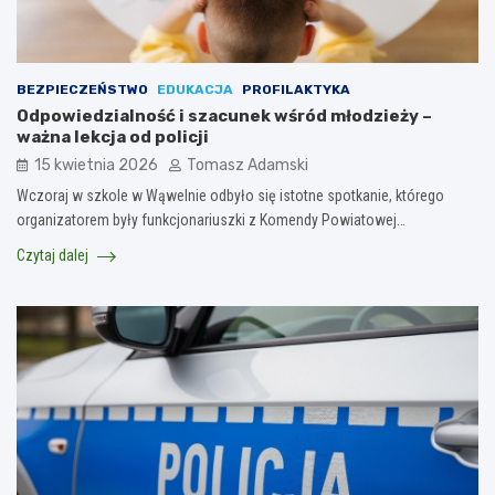
BEZPIECZEŃSTWO
EDUKACJA
PROFILAKTYKA
Odpowiedzialność i szacunek wśród młodzieży –
ważna lekcja od policji
15 kwietnia 2026
Tomasz Adamski
Wczoraj w szkole w Wąwelnie odbyło się istotne spotkanie, którego
organizatorem były funkcjonariuszki z Komendy Powiatowej…
Czytaj dalej