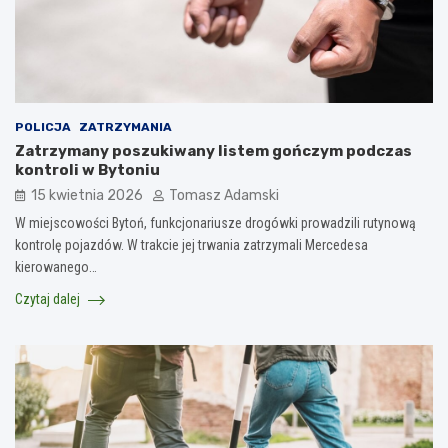
POLICJA
ZATRZYMANIA
Zatrzymany poszukiwany listem gończym podczas
kontroli w Bytoniu
15 kwietnia 2026
Tomasz Adamski
W miejscowości Bytoń, funkcjonariusze drogówki prowadzili rutynową
kontrolę pojazdów. W trakcie jej trwania zatrzymali Mercedesa
kierowanego…
Czytaj dalej