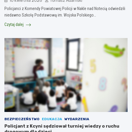
10 kwietnia 2026
Tomasz Adamski
Policjanci z Komendy Powiatowej Policji w Nakle nad Notecią odwiedzili
niedawno Szkołę Podstawową im. Wojska Polskiego…
Czytaj dalej
BEZPIECZEŃSTWO
EDUKACJA
WYDARZENIA
Policjant z Kcyni sędziował turniej wiedzy o ruchu
drogowym dla dzieci