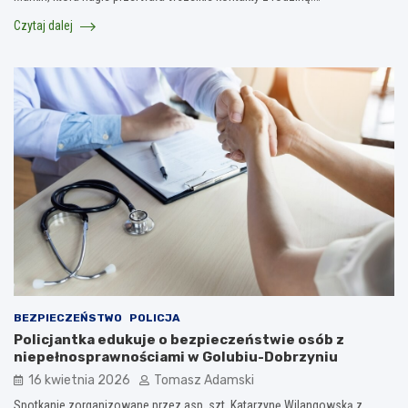
Czytaj dalej
BEZPIECZEŃSTWO
POLICJA
Policjantka edukuje o bezpieczeństwie osób z
niepełnosprawnościami w Golubiu-Dobrzyniu
16 kwietnia 2026
Tomasz Adamski
Spotkanie zorganizowane przez asp. szt. Katarzynę Wilangowską z