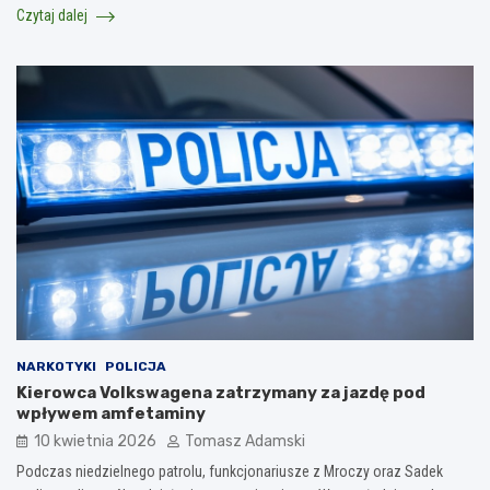
Czytaj dalej
NARKOTYKI
POLICJA
Kierowca Volkswagena zatrzymany za jazdę pod
wpływem amfetaminy
10 kwietnia 2026
Tomasz Adamski
Podczas niedzielnego patrolu, funkcjonariusze z Mroczy oraz Sadek