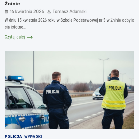
Żninie
16 kwietnia 2026
Tomasz Adamski
W dniu 15 kwietnia 2026 roku w Szkole Podstawowej nr 5 w Żninie odbyło
się istotne…
Czytaj dalej
POLICJA
WYPADKI