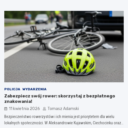
POLICJA
WYDARZENIA
Zabezpiecz swój rower: skorzystaj z bezpłatnego
znakowania!
11 kwietnia 2026
Tomasz Adamski
Bezpieczeństwo rowerzystów i ich mienia jest priorytetem dla wielu
lokalnych społeczności. W Aleksandrowie Kujawskim, Ciechocinku oraz…