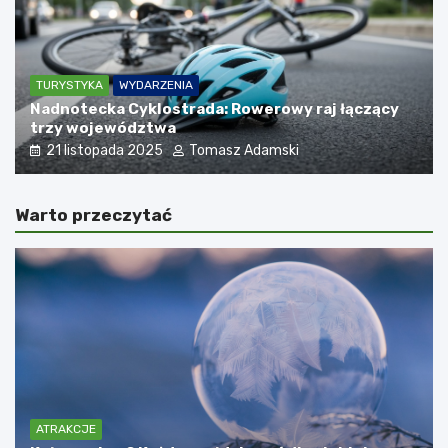
TURYSTYKA
WYDARZENIA
Nadnotecka Cyklostrada: Rowerowy raj łączący
trzy województwa
21 listopada 2025
Tomasz Adamski
Warto przeczytać
ATRAKCJE