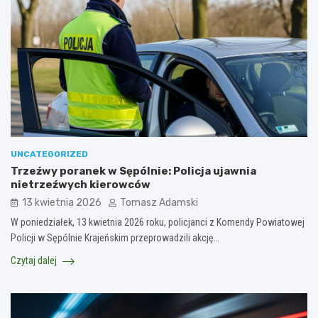
UNCATEGORIZED
Trzeźwy poranek w Sępólnie: Policja ujawnia
nietrzeźwych kierowców
13 kwietnia 2026
Tomasz Adamski
W poniedziałek, 13 kwietnia 2026 roku, policjanci z Komendy Powiatowej
Policji w Sępólnie Krajeńskim przeprowadzili akcję…
Czytaj dalej