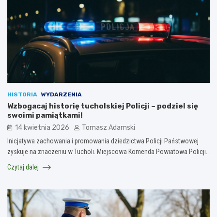
HISTORIA
WYDARZENIA
Wzbogacaj historię tucholskiej Policji – podziel się
swoimi pamiątkami!
14 kwietnia 2026
Tomasz Adamski
Inicjatywa zachowania i promowania dziedzictwa Policji Państwowej
zyskuje na znaczeniu w Tucholi. Miejscowa Komenda Powiatowa Policji…
Czytaj dalej