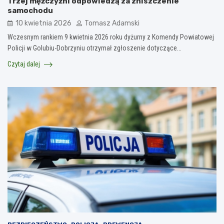
Trzej mężczyźni odpowiedzą za zniszczenie
samochodu
10 kwietnia 2026
Tomasz Adamski
Wczesnym rankiem 9 kwietnia 2026 roku dyżurny z Komendy Powiatowej
Policji w Golubiu-Dobrzyniu otrzymał zgłoszenie dotyczące…
Czytaj dalej