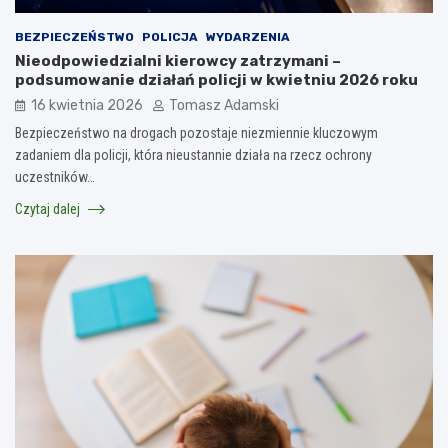
BEZPIECZEŃSTWO
POLICJA
WYDARZENIA
Nieodpowiedzialni kierowcy zatrzymani –
podsumowanie działań policji w kwietniu 2026 roku
16 kwietnia 2026
Tomasz Adamski
Bezpieczeństwo na drogach pozostaje niezmiennie kluczowym
zadaniem dla policji, która nieustannie działa na rzecz ochrony
uczestników…
Czytaj dalej