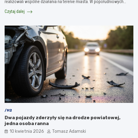
realizowali wspólne działania na terenie miasta. W popołudniowych…
Czytaj dalej
/H2
Dwa pojazdy zderzyły się na drodze powiatowej,
jedna osoba ranna
10 kwietnia 2026
Tomasz Adamski