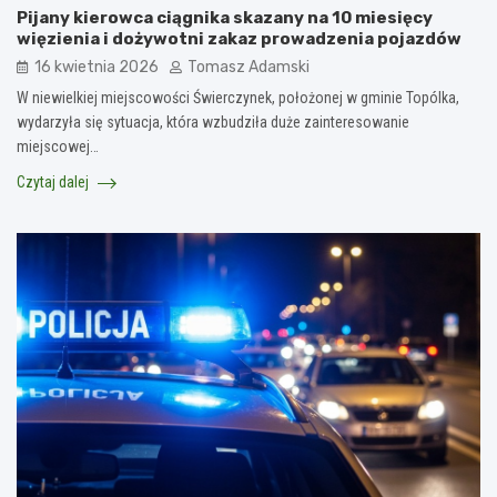
Pijany kierowca ciągnika skazany na 10 miesięcy
więzienia i dożywotni zakaz prowadzenia pojazdów
16 kwietnia 2026
Tomasz Adamski
W niewielkiej miejscowości Świerczynek, położonej w gminie Topólka,
wydarzyła się sytuacja, która wzbudziła duże zainteresowanie
miejscowej…
Czytaj dalej