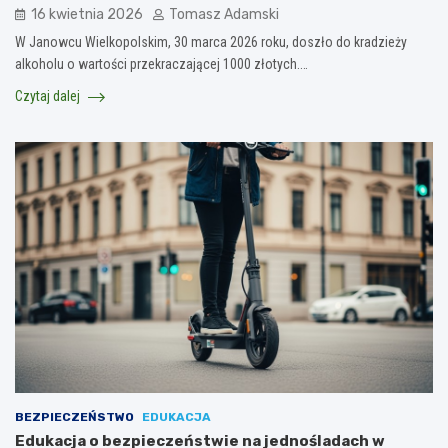
16 kwietnia 2026
Tomasz Adamski
W Janowcu Wielkopolskim, 30 marca 2026 roku, doszło do kradzieży
alkoholu o wartości przekraczającej 1000 złotych.…
Czytaj dalej
BEZPIECZEŃSTWO
EDUKACJA
Edukacja o bezpieczeństwie na jednośladach w