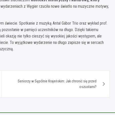
h wydarzeniach z Węgier rzuciła nowe światło na muzyczne motywy,
szym świecie. Spotkanie z muzyką Antal Gábor Trio oraz wykład prof.
ą pozostanie w pamięci uczestników na długo. Dzięki takiemu
ieli okazję nie tylko cieszyć się wysokiej jakości występem, ale
iecie. To wyjątkowe wydarzenie na długo zapisze się w sercach
uzyczną.
Seniorzy w Sępólnie Krajeńskim: Jak chronić się przed
oszustami?