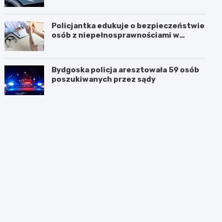
Policjantka edukuje o bezpieczeństwie
osób z niepełnosprawnościami w
Golubiu-Dobrzyniu
Bydgoska policja aresztowała 59 osób
poszukiwanych przez sądy