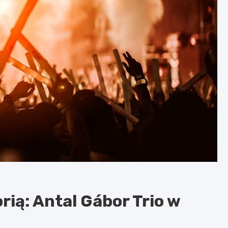
rią: Antal Gábor Trio w