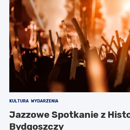
KULTURA
WYDARZENIA
Jazzowe Spotkanie z Histo
Bydgoszczy