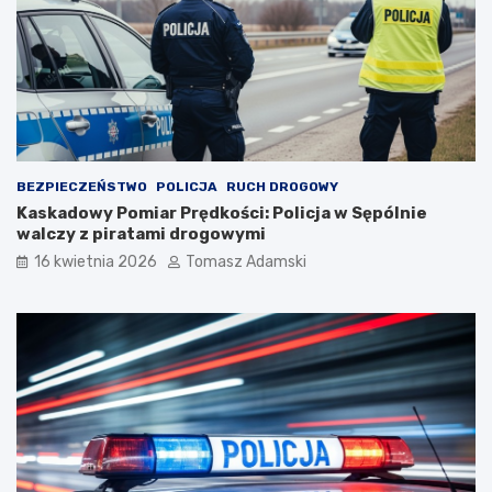
BEZPIECZEŃSTWO
POLICJA
RUCH DROGOWY
Kaskadowy Pomiar Prędkości: Policja w Sępólnie
walczy z piratami drogowymi
16 kwietnia 2026
Tomasz Adamski