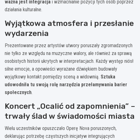
ważna jest integracja
i wzmacnianie pozycji tych osób poprzez
działania kulturalne.
Wyjątkowa atmosfera i przesłanie
wydarzenia
Prezentowane przez artystów utwory poruszały zgromadzonych
nie tylko ze względu na muzyczne walory, ale również za sprawą
osobistych historii ukrytych w interpretacjach. Każdy występ niósł
silne emocje, a opowieści wyrażane dźwiękiem budowały
wyjątkowy kontakt pomiędzy sceną a widownią.
Sztuka
udowodniła tu swoją rolę narzędzia przełamywania barier
społecznych
.
Koncert „Ocalić od zapomnienia” –
trwały ślad w świadomości miasta
Wielu uczestników opuszczało Operę Nova poruszonych,
deklarując potrzebę częstszych inicjatyw integrujących