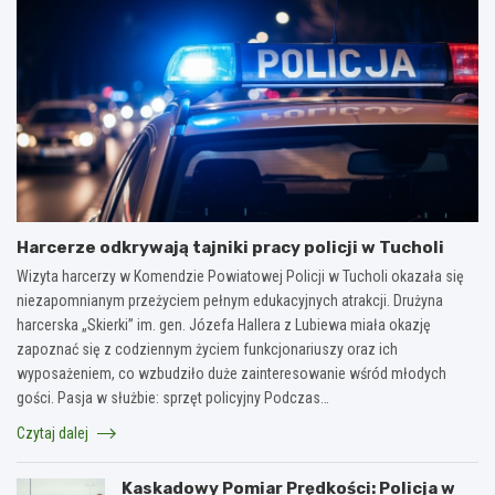
Harcerze odkrywają tajniki pracy policji w Tucholi
Wizyta harcerzy w Komendzie Powiatowej Policji w Tucholi okazała się
niezapomnianym przeżyciem pełnym edukacyjnych atrakcji. Drużyna
harcerska „Skierki” im. gen. Józefa Hallera z Lubiewa miała okazję
zapoznać się z codziennym życiem funkcjonariuszy oraz ich
wyposażeniem, co wzbudziło duże zainteresowanie wśród młodych
gości. Pasja w służbie: sprzęt policyjny Podczas…
Czytaj dalej
Kaskadowy Pomiar Prędkości: Policja w