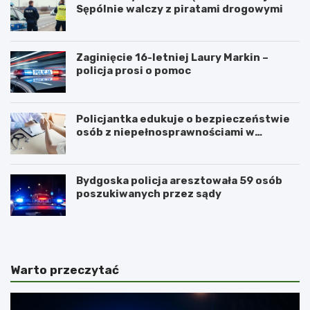
Sępólnie walczy z piratami drogowymi
Zaginięcie 16-letniej Laury Markin –
policja prosi o pomoc
Policjantka edukuje o bezpieczeństwie
osób z niepełnosprawnościami w
Golubiu-Dobrzyniu
Bydgoska policja aresztowała 59 osób
poszukiwanych przez sądy
Warto przeczytać