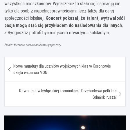
wszystkich mieszkańców. Wydarzenie to stało się inspiracją nie
tylko dla osób z niepełnosprawnościami, lecz także dla całej
społeczności lokalnej.
Koncert pokazał, że talent, wytrwałość i
pasja mogą stać się przykładem do naśladowania dla innych
,
a Bydgoszcz potrafi być miejscem otwartym i solidarnym.
Źródło: facebook.com/RadaMiastaBydgoszczy
Nawigacja
Nowe mundury dla uczniów wojskowych klas w Koronowie
wpisu
dzięki wsparciu MON
Rewolucja w bydgoskiej komunikacji: Przebudowa pętli Las
Gdański rusza!