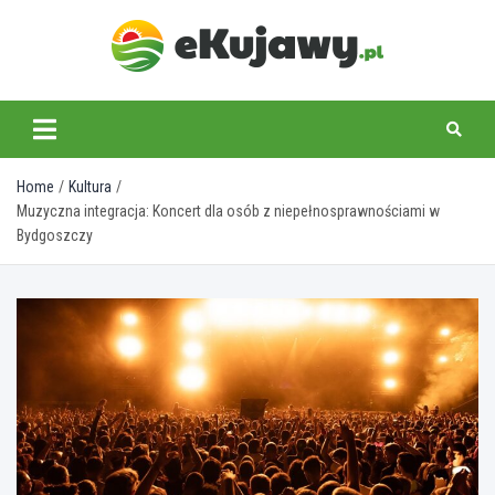
Skip
to
content
ekujawy.pl
Home
Kultura
Muzyczna integracja: Koncert dla osób z niepełnosprawnościami w
Bydgoszczy