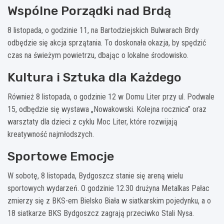
Wspólne Porządki nad Brdą
8 listopada, o godzinie 11, na Bartodziejskich Bulwarach Brdy
odbędzie się akcja sprzątania. To doskonała okazja, by spędzić
czas na świeżym powietrzu, dbając o lokalne środowisko.
Kultura i Sztuka dla Każdego
Również 8 listopada, o godzinie 12 w Domu Liter przy ul. Podwale
15, odbędzie się wystawa „Nowakowski. Kolejna rocznica” oraz
warsztaty dla dzieci z cyklu Moc Liter, które rozwijają
kreatywność najmłodszych.
Sportowe Emocje
W sobotę, 8 listopada, Bydgoszcz stanie się areną wielu
sportowych wydarzeń. O godzinie 12.30 drużyna Metalkas Pałac
zmierzy się z BKS-em Bielsko Biała w siatkarskim pojedynku, a o
18 siatkarze BKS Bydgoszcz zagrają przeciwko Stali Nysa.