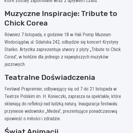
które zostały zapomniane wraz z upływem czasu.
Muzyczne Inspiracje: Tribute to
Chick Corea
Również 7 listopada, o godzinie 18 w Hali Pomp Muzeum
Wodociągów, ul. Gdańska 242, odbędzie się koncert Krystyny
Stańko. Artystka zaprezentuje utwory z płyty „Tribute to Chick
Corea”, w hołdzie dla jednego z największych muzyków
jazzowych.
Teatralne Doświadczenia
Festiwal Prapremier, odbywający się od 7 do 21 listopada w
Teatrze Polskim im. H. Konieczki, zaprasza na spektakle, które
skłaniają do refleksji nad ludzką naturą. Inauguracja festiwalu
przyniesie widowisko „Medea”, prezentujące ponadczasową
opowieść o miłości i zdradzie.
Świat Animacji