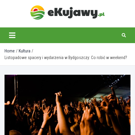
Skip
to
content
ekujawy.pl
Home
Kultura
Listopadowe spacery i wydarzenia w Bydgoszczy: Co robić w weekend?