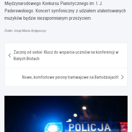
Międzynarodowego Konkursu Pianistycznego im. I. J.
Paderewskiego. Koncert symfoniczny z udziałem utalentowanych
muzyków będzie niezapomnianym przeżyciem.
Źródło: Urząd Miasta Bydgoszczy
Nawigacja
Zacznij od siebie: Klucz do wsparcia uczniów na konferencji w
wpisu
Białych Błotach
Nowe, komfortowe perony tramwajowe na Bartodziejach!