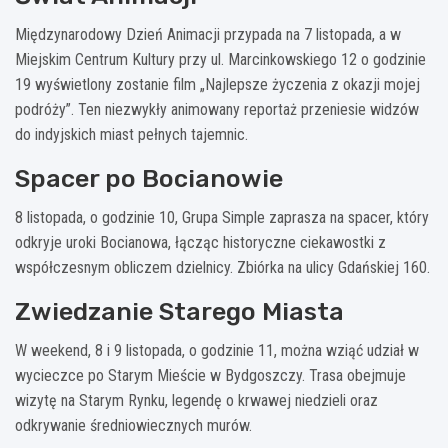
Międzynarodowy Dzień Animacji przypada na 7 listopada, a w
Miejskim Centrum Kultury przy ul. Marcinkowskiego 12 o godzinie
19 wyświetlony zostanie film „Najlepsze życzenia z okazji mojej
podróży”. Ten niezwykły animowany reportaż przeniesie widzów
do indyjskich miast pełnych tajemnic.
Spacer po Bocianowie
8 listopada, o godzinie 10, Grupa Simple zaprasza na spacer, który
odkryje uroki Bocianowa, łącząc historyczne ciekawostki z
współczesnym obliczem dzielnicy. Zbiórka na ulicy Gdańskiej 160.
Zwiedzanie Starego Miasta
W weekend, 8 i 9 listopada, o godzinie 11, można wziąć udział w
wycieczce po Starym Mieście w Bydgoszczy. Trasa obejmuje
wizytę na Starym Rynku, legendę o krwawej niedzieli oraz
odkrywanie średniowiecznych murów.