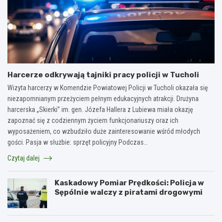
Harcerze odkrywają tajniki pracy policji w Tucholi
Wizyta harcerzy w Komendzie Powiatowej Policji w Tucholi okazała się
niezapomnianym przeżyciem pełnym edukacyjnych atrakcji. Drużyna
harcerska „Skierki” im. gen. Józefa Hallera z Lubiewa miała okazję
zapoznać się z codziennym życiem funkcjonariuszy oraz ich
wyposażeniem, co wzbudziło duże zainteresowanie wśród młodych
gości. Pasja w służbie: sprzęt policyjny Podczas…
Czytaj dalej
Kaskadowy Pomiar Prędkości: Policja w
Sępólnie walczy z piratami drogowymi