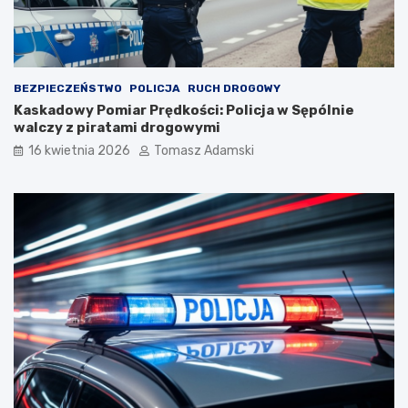
BEZPIECZEŃSTWO
POLICJA
RUCH DROGOWY
Kaskadowy Pomiar Prędkości: Policja w Sępólnie
walczy z piratami drogowymi
16 kwietnia 2026
Tomasz Adamski