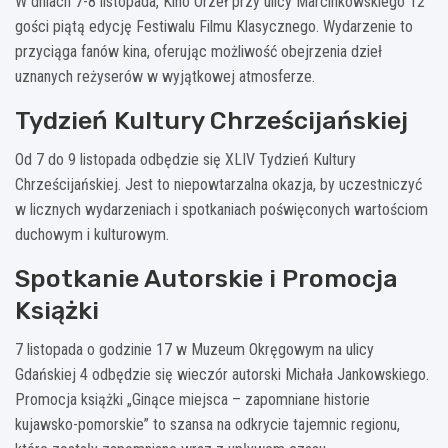
W dniach 7-8 listopada, Kino Orzeł przy ulicy Marcinkowskiego 12
gości piątą edycję Festiwalu Filmu Klasycznego. Wydarzenie to
przyciąga fanów kina, oferując możliwość obejrzenia dzieł
uznanych reżyserów w wyjątkowej atmosferze.
Tydzień Kultury Chrześcijańskiej
Od 7 do 9 listopada odbędzie się XLIV Tydzień Kultury
Chrześcijańskiej. Jest to niepowtarzalna okazja, by uczestniczyć
w licznych wydarzeniach i spotkaniach poświęconych wartościom
duchowym i kulturowym.
Spotkanie Autorskie i Promocja
Książki
7 listopada o godzinie 17 w Muzeum Okręgowym na ulicy
Gdańskiej 4 odbędzie się wieczór autorski Michała Jankowskiego.
Promocja książki „Ginące miejsca – zapomniane historie
kujawsko-pomorskie” to szansa na odkrycie tajemnic regionu,