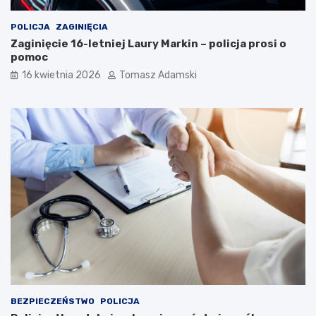
POLICJA
ZAGINIĘCIA
Zaginięcie 16-letniej Laury Markin – policja prosi o
pomoc
16 kwietnia 2026
Tomasz Adamski
BEZPIECZEŃSTWO
POLICJA