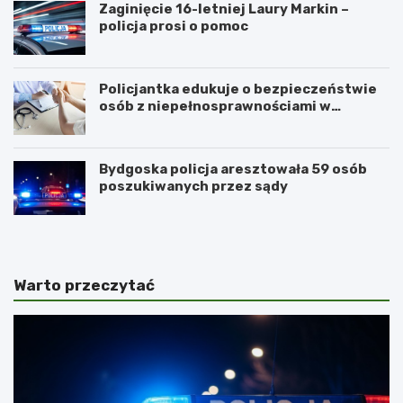
Zaginięcie 16-letniej Laury Markin –
policja prosi o pomoc
Policjantka edukuje o bezpieczeństwie
osób z niepełnosprawnościami w
Golubiu-Dobrzyniu
Bydgoska policja aresztowała 59 osób
poszukiwanych przez sądy
Warto przeczytać