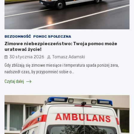
BEZDOMNOŚĆ
POMOC SPOŁECZNA
Zimowe niebezpieczeństwo: Twoja pomoc może
uratować życie!
30 stycznia 2026
Tomasz Adamski
Gdy zbliżają się zimowe miesiące i temperatura spada poniżej zera,
nadszedł czas, by przypomnieć sobie o…
Czytaj dalej