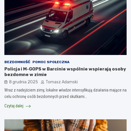
BEZDOMNOŚĆ
POMOC SPOŁECZNA
Policja i M-GOPS w Barcinie wspólnie wspierają osoby
bezdomne w zimie
8 grudnia 2025
Tomasz Adamski
Wraz z nadejściem zimy, lokalne władze intensyfikują działania mające na
celu ochronę osób bezdomnych przed skutkami…
Czytaj dalej