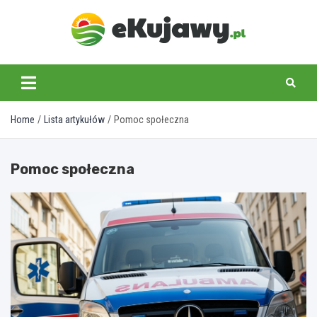
Skip
to
content
ekujawy.pl
Home
Lista artykułów
Pomoc społeczna
Pomoc społeczna