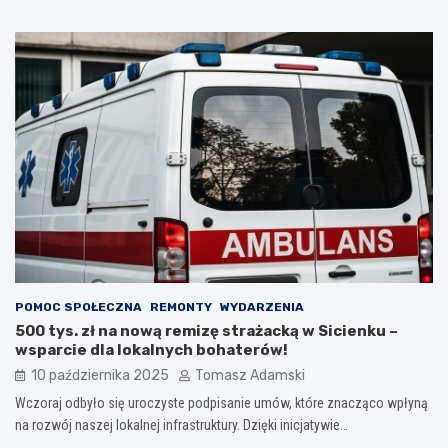
POMOC SPOŁECZNA
REMONTY
WYDARZENIA
500 tys. zł na nową remizę strażacką w Sicienku –
wsparcie dla lokalnych bohaterów!
10 października 2025
Tomasz Adamski
Wczoraj odbyło się uroczyste podpisanie umów, które znacząco wpłyną
na rozwój naszej lokalnej infrastruktury. Dzięki inicjatywie…