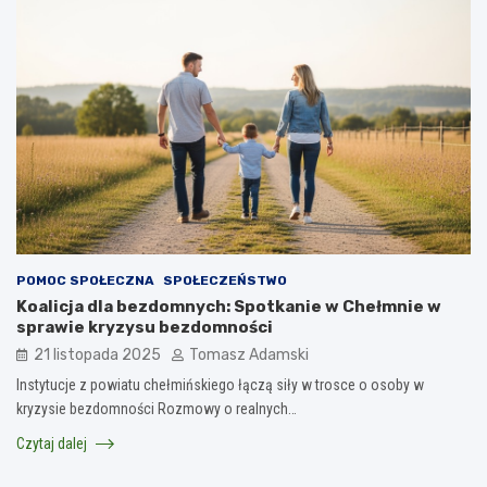
POMOC SPOŁECZNA
SPOŁECZEŃSTWO
Koalicja dla bezdomnych: Spotkanie w Chełmnie w
sprawie kryzysu bezdomności
21 listopada 2025
Tomasz Adamski
Instytucje z powiatu chełmińskiego łączą siły w trosce o osoby w
kryzysie bezdomności Rozmowy o realnych…
Czytaj dalej