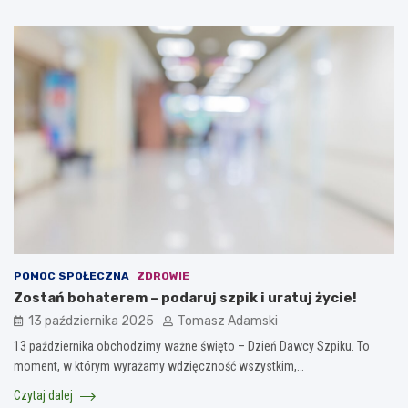
POMOC SPOŁECZNA
ZDROWIE
Zostań bohaterem – podaruj szpik i uratuj życie!
13 października 2025
Tomasz Adamski
13 października obchodzimy ważne święto – Dzień Dawcy Szpiku. To
moment, w którym wyrażamy wdzięczność wszystkim,…
Czytaj dalej