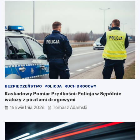
BEZPIECZEŃSTWO
POLICJA
RUCH DROGOWY
Kaskadowy Pomiar Prędkości: Policja w Sępólnie
walczy z piratami drogowymi
16 kwietnia 2026
Tomasz Adamski