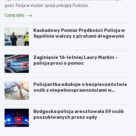
gości. Pasja w służbie: sprzęt policyjny Podczas…
Czytaj dalej
Kaskadowy Pomiar Prędkości: Policja w
Sępólnie walczy z piratami drogowymi
Zaginięcie 16-letniej Laury Markin –
policja prosi o pomoc
Policjantka edukuje o bezpieczeństwie
osób z niepełnosprawnościami w
Golubiu-Dobrzyniu
Bydgoska policja aresztowała 59 osób
poszukiwanych przez sądy