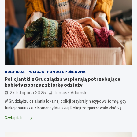
HOSPICJA
POLICJA
POMOC SPOŁECZNA
Policjantki z Grudziądza wspierają potrzebujące
kobiety poprzez zbiórkę odzieży
27 listopada 2025
Tomasz Adamski
W Grudziądzu działania lokalnej policji przybrały nietypową formę, gdy
funkcjonariuszki z Komendy Miejskiej Policji zorganizowały zbiórkę…
Czytaj dalej