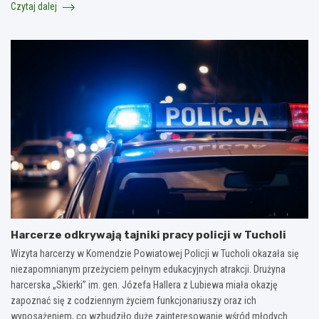
Czytaj dalej
Harcerze odkrywają tajniki pracy policji w Tucholi
Wizyta harcerzy w Komendzie Powiatowej Policji w Tucholi okazała się
niezapomnianym przeżyciem pełnym edukacyjnych atrakcji. Drużyna
harcerska „Skierki” im. gen. Józefa Hallera z Lubiewa miała okazję
zapoznać się z codziennym życiem funkcjonariuszy oraz ich
wyposażeniem, co wzbudziło duże zainteresowanie wśród młodych