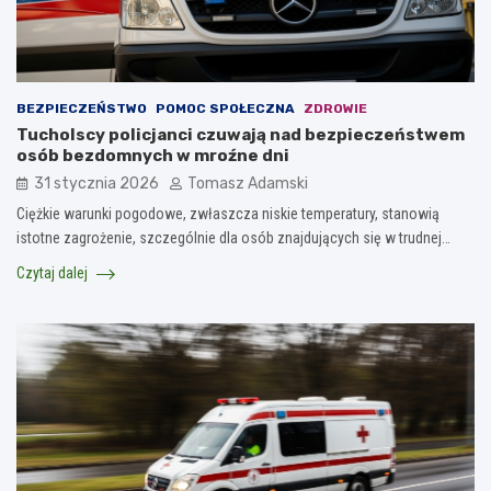
BEZPIECZEŃSTWO
POMOC SPOŁECZNA
ZDROWIE
Tucholscy policjanci czuwają nad bezpieczeństwem
osób bezdomnych w mroźne dni
31 stycznia 2026
Tomasz Adamski
Ciężkie warunki pogodowe, zwłaszcza niskie temperatury, stanowią
istotne zagrożenie, szczególnie dla osób znajdujących się w trudnej…
Czytaj dalej