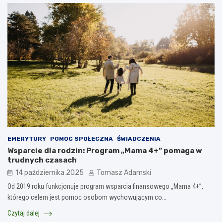
EMERYTURY
POMOC SPOŁECZNA
ŚWIADCZENIA
Wsparcie dla rodzin: Program „Mama 4+” pomaga w
trudnych czasach
14 października 2025
Tomasz Adamski
Od 2019 roku funkcjonuje program wsparcia finansowego „Mama 4+”,
którego celem jest pomoc osobom wychowującym co…
Czytaj dalej