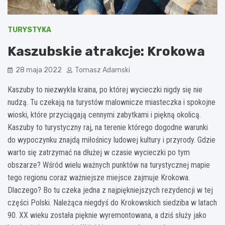
TURYSTYKA
Kaszubskie atrakcje: Krokowa
28 maja 2022
Tomasz Adamski
Kaszuby to niezwykła kraina, po której wycieczki nigdy się nie
nudzą. Tu czekają na turystów malownicze miasteczka i spokojne
wioski, które przyciągają cennymi zabytkami i piękną okolicą.
Kaszuby to turystyczny raj, na terenie którego dogodne warunki
do wypoczynku znajdą miłośnicy ludowej kultury i przyrody. Gdzie
warto się zatrzymać na dłużej w czasie wycieczki po tym
obszarze? Wśród wielu ważnych punktów na turystycznej mapie
tego regionu coraz ważniejsze miejsce zajmuje Krokowa.
Dlaczego? Bo tu czeka jedna z najpiękniejszych rezydencji w tej
części Polski. Należąca niegdyś do Krokowskich siedziba w latach
90. XX wieku została pięknie wyremontowana, a dziś służy jako