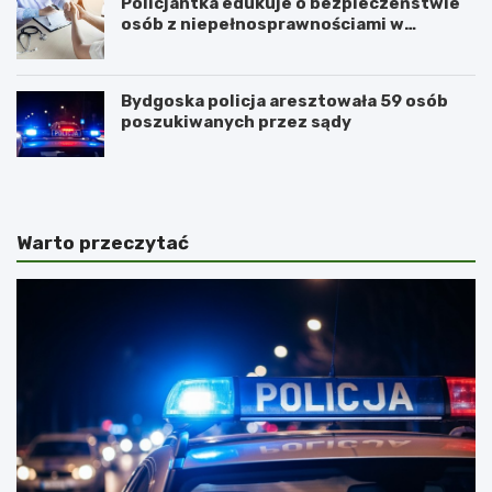
Policjantka edukuje o bezpieczeństwie
osób z niepełnosprawnościami w
Golubiu-Dobrzyniu
Bydgoska policja aresztowała 59 osób
poszukiwanych przez sądy
Warto przeczytać