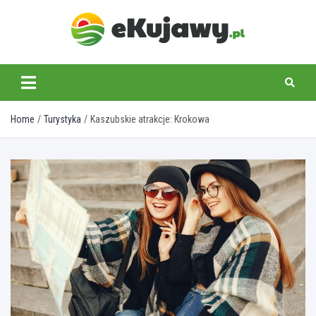
Skip
to
content
ekujawy.pl
Home
Turystyka
Kaszubskie atrakcje: Krokowa