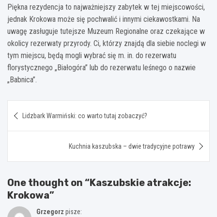
Piękna rezydencja to najważniejszy zabytek w tej miejscowości,
jednak Krokowa może się pochwalić i innymi ciekawostkami. Na
uwagę zasługuje tutejsze Muzeum Regionalne oraz czekające w
okolicy rezerwaty przyrody. Ci, którzy znajdą dla siebie noclegi w
tym miejscu, będą mogli wybrać się m. in. do rezerwatu
florystycznego „Białogóra” lub do rezerwatu leśnego o nazwie
„Babnica”.
Nawigacja
Lidzbark Warmiński: co warto tutaj zobaczyć?
wpisu
Kuchnia kaszubska – dwie tradycyjne potrawy
One thought on “
Kaszubskie atrakcje:
Krokowa
”
Grzegorz
pisze: