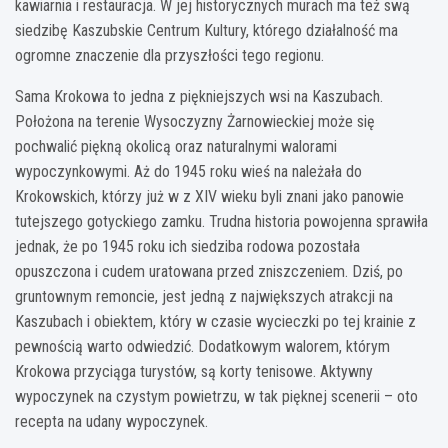
kawiarnia i restauracja. W jej historycznych murach ma też swą
siedzibę Kaszubskie Centrum Kultury, którego działalność ma
ogromne znaczenie dla przyszłości tego regionu.
Sama Krokowa to jedna z piękniejszych wsi na Kaszubach.
Położona na terenie Wysoczyzny Żarnowieckiej może się
pochwalić piękną okolicą oraz naturalnymi walorami
wypoczynkowymi. Aż do 1945 roku wieś na należała do
Krokowskich, którzy już w z XIV wieku byli znani jako panowie
tutejszego gotyckiego zamku. Trudna historia powojenna sprawiła
jednak, że po 1945 roku ich siedziba rodowa pozostała
opuszczona i cudem uratowana przed zniszczeniem. Dziś, po
gruntownym remoncie, jest jedną z największych atrakcji na
Kaszubach i obiektem, który w czasie wycieczki po tej krainie z
pewnością warto odwiedzić. Dodatkowym walorem, którym
Krokowa przyciąga turystów, są korty tenisowe. Aktywny
wypoczynek na czystym powietrzu, w tak pięknej scenerii – oto
recepta na udany wypoczynek.