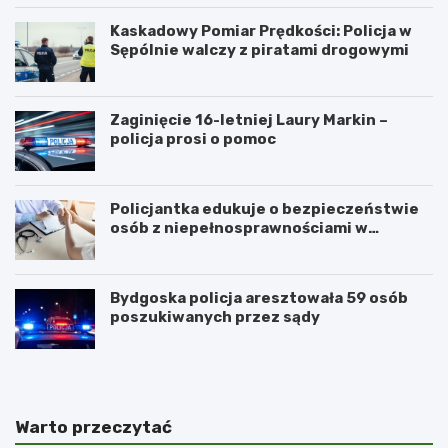
Kaskadowy Pomiar Prędkości: Policja w
Sępólnie walczy z piratami drogowymi
Zaginięcie 16-letniej Laury Markin –
policja prosi o pomoc
Policjantka edukuje o bezpieczeństwie
osób z niepełnosprawnościami w
Golubiu-Dobrzyniu
Bydgoska policja aresztowała 59 osób
poszukiwanych przez sądy
Warto przeczytać