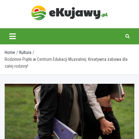
Skip
to
content
ekujawy.pl
Home
Kultura
Rodzinne Piątki w Centrum Edukacji Muzealnej: Kreatywna zabawa dla
całej rodziny!