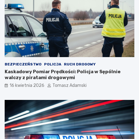
BEZPIECZEŃSTWO
POLICJA
RUCH DROGOWY
Kaskadowy Pomiar Prędkości: Policja w Sępólnie
walczy z piratami drogowymi
16 kwietnia 2026
Tomasz Adamski