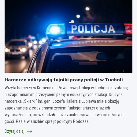
Harcerze odkrywają tajniki pracy policji w Tucholi
Wizyta harcerzy w Komendzie Powiatowej Policji w Tucholi okazała się
niezapomnianym przeżyciem pełnym edukacyjnych atrakcji. Drużyna
harcerska „Skierki” im. gen. Józefa Hallera z Lubiewa miała okazję
zapoznać się z codziennym życiem funkcjonariuszy oraz ich
wyposażeniem, co wzbudziło duże zainteresowanie wśród młodych
gości. Pasja w służbie: sprzęt policyjny Podczas…
Czytaj dalej