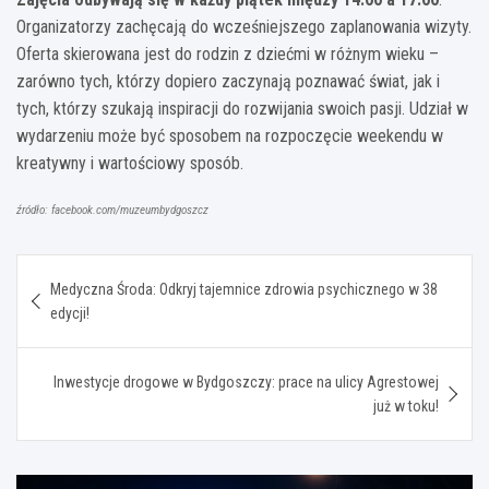
Organizatorzy zachęcają do wcześniejszego zaplanowania wizyty.
Oferta skierowana jest do rodzin z dziećmi w różnym wieku –
zarówno tych, którzy dopiero zaczynają poznawać świat, jak i
tych, którzy szukają inspiracji do rozwijania swoich pasji. Udział w
wydarzeniu może być sposobem na rozpoczęcie weekendu w
kreatywny i wartościowy sposób.
źródło: facebook.com/muzeumbydgoszcz
Nawigacja
Medyczna Środa: Odkryj tajemnice zdrowia psychicznego w 38
wpisu
edycji!
Inwestycje drogowe w Bydgoszczy: prace na ulicy Agrestowej
już w toku!