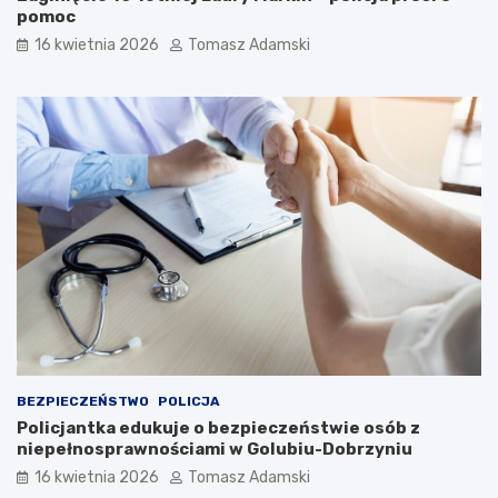
pomoc
16 kwietnia 2026
Tomasz Adamski
BEZPIECZEŃSTWO
POLICJA
Policjantka edukuje o bezpieczeństwie osób z
niepełnosprawnościami w Golubiu-Dobrzyniu
16 kwietnia 2026
Tomasz Adamski