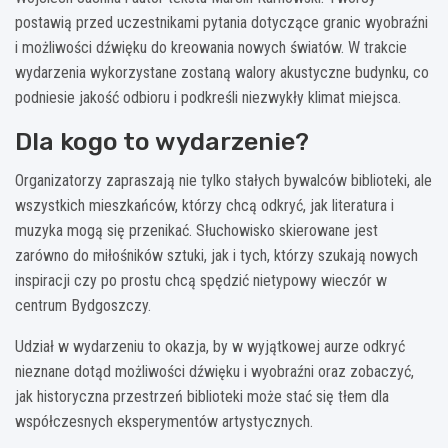
postawią przed uczestnikami pytania dotyczące granic wyobraźni
i możliwości dźwięku do kreowania nowych światów. W trakcie
wydarzenia wykorzystane zostaną walory akustyczne budynku, co
podniesie jakość odbioru i podkreśli niezwykły klimat miejsca.
Dla kogo to wydarzenie?
Organizatorzy zapraszają nie tylko stałych bywalców biblioteki, ale
wszystkich mieszkańców, którzy chcą odkryć, jak literatura i
muzyka mogą się przenikać. Słuchowisko skierowane jest
zarówno do miłośników sztuki, jak i tych, którzy szukają nowych
inspiracji czy po prostu chcą spędzić nietypowy wieczór w
centrum Bydgoszczy.
Udział w wydarzeniu to okazja, by w wyjątkowej aurze odkryć
nieznane dotąd możliwości dźwięku i wyobraźni oraz zobaczyć,
jak historyczna przestrzeń biblioteki może stać się tłem dla
współczesnych eksperymentów artystycznych.