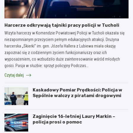
Harcerze odkrywają tajniki pracy policji w Tucholi
Wizyta harcerzy w Komendzie Powiatowej Policji w Tucholi okazała się
niezapomnianym przeżyciem pełnym edukacyjnych atrakcji. Drużyna
harcerska „Skierki” im. gen. Józefa Hallera z Lubiewa miała okazję
zapoznać się z codziennym życiem funkcjonariuszy oraz ich
wyposażeniem, co wzbudziło duże zainteresowanie wśród młodych
gości. Pasja w służbie: sprzęt policyjny Podczas…
Czytaj dalej
Kaskadowy Pomiar Prędkości: Policja w
Sępólnie walczy z piratami drogowymi
Zaginięcie 16-letniej Laury Markin –
policja prosi o pomoc