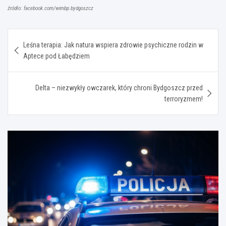
źródło: facebook.com/wimbp.bydgoszcz
Nawigacja
Leśna terapia: Jak natura wspiera zdrowie psychiczne rodzin w
wpisu
Aptece pod Łabędziem
Delta – niezwykły owczarek, który chroni Bydgoszcz przed
terroryzmem!