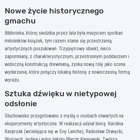
Nowe życie historycznego
gmachu
Biblioteka, której siedziba przez lata była miejscem spotkań
miłośników książek, tym razem stanie się przestrzenią
artystycznych poszukiwań. Trzypiętrowy obiekt, nieco
zapomniany, z charakterystycznym, przestronnym poddaszem i
widoczną konstrukcją drewnianą, zyska nową rolę jako scena
wydarzenia, które połączy lokalną historię z nowoczesną formą
wyrazu.
Sztuka dźwięku w nietypowej
odsłonie
Słuchowisko przygotowano z myślą o osobach otwartych na
eksperymenty artystyczne. W realizacji udział biorą: Karolina
Kasprzak (wcielająca się w Evę Lanche), Radosław Drwęcki,
Wojciech Jachna i autor tekstu Marcin Karnowski. Twórcy