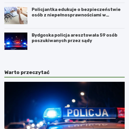
Policjantka edukuje o bezpieczeństwie
osób z niepełnosprawnościami w
Golubiu-Dobrzyniu
Bydgoska policja aresztowała 59 osób
poszukiwanych przez sądy
Warto przeczytać