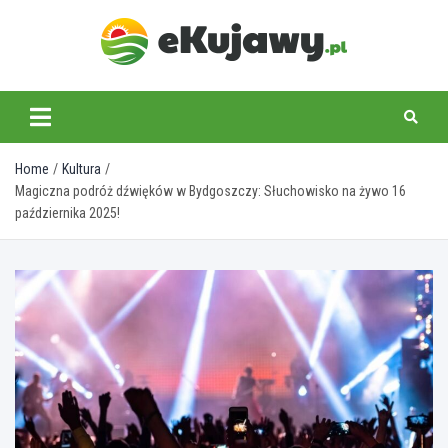
Skip
to
content
ekujawy.pl
Home
Kultura
Magiczna podróż dźwięków w Bydgoszczy: Słuchowisko na żywo 16
października 2025!