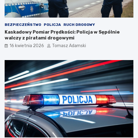
BEZPIECZEŃSTWO
POLICJA
RUCH DROGOWY
Kaskadowy Pomiar Prędkości: Policja w Sępólnie
walczy z piratami drogowymi
16 kwietnia 2026
Tomasz Adamski