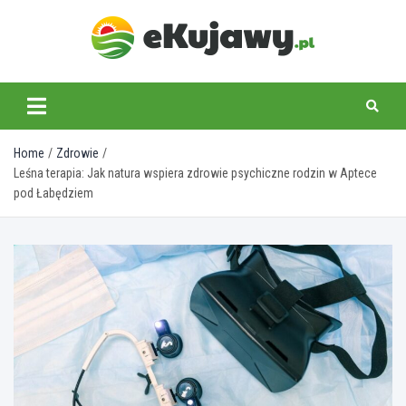
Skip
to
content
ekujawy.pl
Home
Zdrowie
Leśna terapia: Jak natura wspiera zdrowie psychiczne rodzin w Aptece
pod Łabędziem