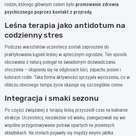
rodzin, którego głównym celem było
promowanie zdrowia
psychicznego poprzez kontakt z przyrodą
.
Leśna terapia jako antidotum na
codzienny stres
Podczas warsztatów uczestnicy zostali zaproszeni do
praktykowania kąpieli leśnej w aptecznym ogrodzie. Ten sposób
obcowania z naturą polegał na świadomym doświadczaniu
otoczenia – skupieniu się na odgłosach liści, zapachu jesieni i
kolorach roślin. Taka forma aktywności sprzyjała wyciszeniu, co w
obliczu obecnego tempa życia okazuje się szczególnie cenne.
Integracja i smaki sezonu
Po części związanej z terapią leśną przyszedł czas na kulinarne
atrakcje. Uczestnicy, niezależnie od wieku, zaangażowali się we
wspólne przygotowywanie potraw opartych na jesiennych
składnikach. Na stołach pojawiły się między innymi jabłka