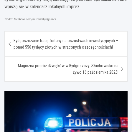
wpiszą się w kalendarz lokalnych imprez.
źródło: facebook.com/muzeumbydgoszcz
Nawigacja
Bydgoszczanie tracą fortuny na oszustwach inwestycyjnych –
wpisu
ponad 550 tysięcy złotych w straconych oszczędnościach!
Magiczna podróż dźwięków w Bydgoszczy: Słuchowisko na
żywo 16 października 2025!