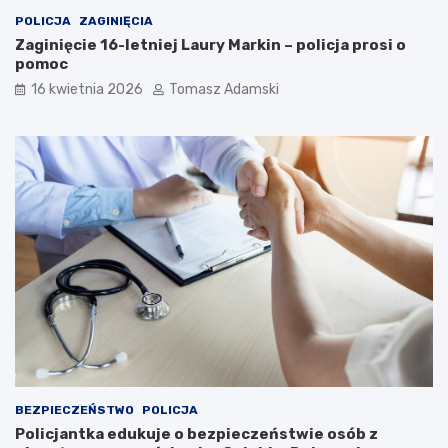
POLICJA
ZAGINIĘCIA
Zaginięcie 16-letniej Laury Markin – policja prosi o
pomoc
16 kwietnia 2026
Tomasz Adamski
BEZPIECZEŃSTWO
POLICJA
Policjantka edukuje o bezpieczeństwie osób z