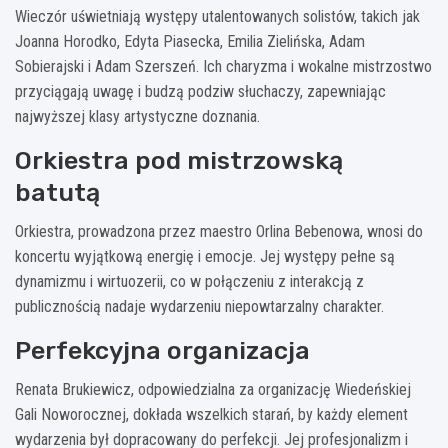
Wieczór uświetniają występy utalentowanych solistów, takich jak
Joanna Horodko, Edyta Piasecka, Emilia Zielińska, Adam
Sobierajski i Adam Szerszeń. Ich charyzma i wokalne mistrzostwo
przyciągają uwagę i budzą podziw słuchaczy, zapewniając
najwyższej klasy artystyczne doznania.
Orkiestra pod mistrzowską
batutą
Orkiestra, prowadzona przez maestro Orlina Bebenowa, wnosi do
koncertu wyjątkową energię i emocje. Jej występy pełne są
dynamizmu i wirtuozerii, co w połączeniu z interakcją z
publicznością nadaje wydarzeniu niepowtarzalny charakter.
Perfekcyjna organizacja
Renata Brukiewicz, odpowiedzialna za organizację Wiedeńskiej
Gali Noworocznej, dokłada wszelkich starań, by każdy element
wydarzenia był dopracowany do perfekcji. Jej profesjonalizm i