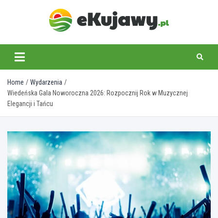
Skip
to
content
ekujawy.pl
Home
Wydarzenia
Wiedeńska Gala Noworoczna 2026: Rozpocznij Rok w Muzycznej
Elegancji i Tańcu