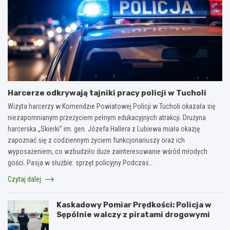
Harcerze odkrywają tajniki pracy policji w Tucholi
Wizyta harcerzy w Komendzie Powiatowej Policji w Tucholi okazała się
niezapomnianym przeżyciem pełnym edukacyjnych atrakcji. Drużyna
harcerska „Skierki” im. gen. Józefa Hallera z Lubiewa miała okazję
zapoznać się z codziennym życiem funkcjonariuszy oraz ich
wyposażeniem, co wzbudziło duże zainteresowanie wśród młodych
gości. Pasja w służbie: sprzęt policyjny Podczas…
Czytaj dalej
Kaskadowy Pomiar Prędkości: Policja w
Sępólnie walczy z piratami drogowymi