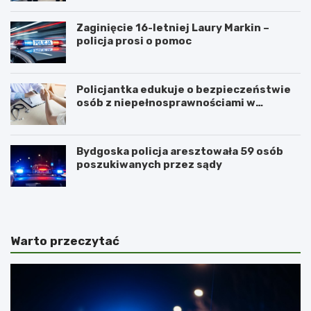
Zaginięcie 16-letniej Laury Markin –
policja prosi o pomoc
Policjantka edukuje o bezpieczeństwie
osób z niepełnosprawnościami w
Golubiu-Dobrzyniu
Bydgoska policja aresztowała 59 osób
poszukiwanych przez sądy
Warto przeczytać