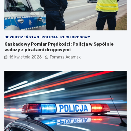
BEZPIECZEŃSTWO
POLICJA
RUCH DROGOWY
Kaskadowy Pomiar Prędkości: Policja w Sępólnie
walczy z piratami drogowymi
16 kwietnia 2026
Tomasz Adamski