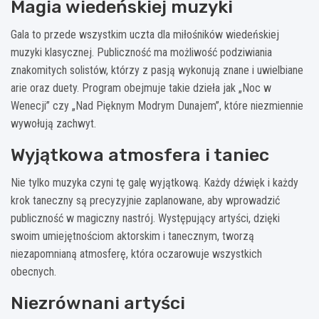
Magia wiedeńskiej muzyki
Gala to przede wszystkim uczta dla miłośników wiedeńskiej
muzyki klasycznej. Publiczność ma możliwość podziwiania
znakomitych solistów, którzy z pasją wykonują znane i uwielbiane
arie oraz duety. Program obejmuje takie dzieła jak „Noc w
Wenecji” czy „Nad Pięknym Modrym Dunajem”, które niezmiennie
wywołują zachwyt.
Wyjątkowa atmosfera i taniec
Nie tylko muzyka czyni tę galę wyjątkową. Każdy dźwięk i każdy
krok taneczny są precyzyjnie zaplanowane, aby wprowadzić
publiczność w magiczny nastrój. Występujący artyści, dzięki
swoim umiejętnościom aktorskim i tanecznym, tworzą
niezapomnianą atmosferę, która oczarowuje wszystkich
obecnych.
Niezrównani artyści