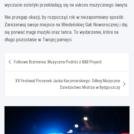
wyczucie estetyki przekładają się na sukces muzycznego święta.
Nie przegap okazji, by rozpocząć rok w niezapomniany sposób.
Zarezerwuj swoje miejsce na Wiedeńskiej Gali Noworocznej i daj
się porwać magii muzyki oraz tańca. To wydarzenie, które na
długo pozostanie w Twojej pamięci.
Nawigacja
Folkowe Brzmienia: Muzyczna Podróż z B&B Project
wpisu
XX Festiwal Piosenek Jacka Kaczmarskiego: Odkryj Muzyczne
Dziedzictwo Mistrza w Bydgoszczy