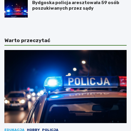
Bydgoska policja aresztowała 59 osób
poszukiwanych przez sądy
Warto przeczytać
EDUKACJA
HOBBY
POLICJA