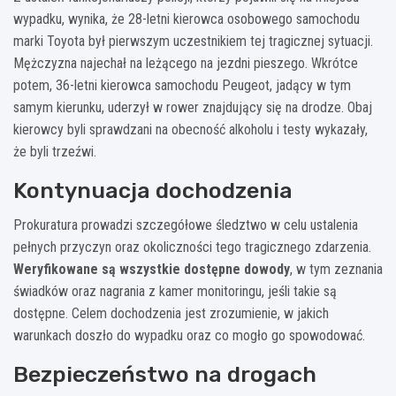
wypadku, wynika, że 28-letni kierowca osobowego samochodu
marki Toyota był pierwszym uczestnikiem tej tragicznej sytuacji.
Mężczyzna najechał na leżącego na jezdni pieszego. Wkrótce
potem, 36-letni kierowca samochodu Peugeot, jadący w tym
samym kierunku, uderzył w rower znajdujący się na drodze. Obaj
kierowcy byli sprawdzani na obecność alkoholu i testy wykazały,
że byli trzeźwi.
Kontynuacja dochodzenia
Prokuratura prowadzi szczegółowe śledztwo w celu ustalenia
pełnych przyczyn oraz okoliczności tego tragicznego zdarzenia.
Weryfikowane są wszystkie dostępne dowody
, w tym zeznania
świadków oraz nagrania z kamer monitoringu, jeśli takie są
dostępne. Celem dochodzenia jest zrozumienie, w jakich
warunkach doszło do wypadku oraz co mogło go spowodować.
Bezpieczeństwo na drogach