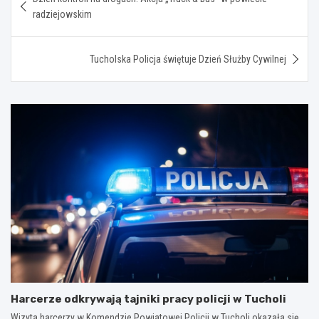
wpisu
radziejowskim
Tucholska Policja świętuje Dzień Służby Cywilnej
Harcerze odkrywają tajniki pracy policji w Tucholi
Wizyta harcerzy w Komendzie Powiatowej Policji w Tucholi okazała się