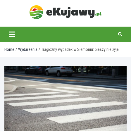
Skip
to
content
ekujawy.pl
Home
Wydarzenia
Tragiczny wypadek w Siemoniu: pieszy nie żyje