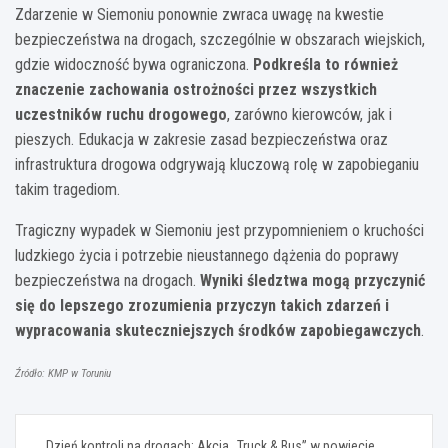
Zdarzenie w Siemoniu ponownie zwraca uwagę na kwestie
bezpieczeństwa na drogach, szczególnie w obszarach wiejskich,
gdzie widoczność bywa ograniczona.
Podkreśla to również
znaczenie zachowania ostrożności przez wszystkich
uczestników ruchu drogowego
, zarówno kierowców, jak i
pieszych. Edukacja w zakresie zasad bezpieczeństwa oraz
infrastruktura drogowa odgrywają kluczową rolę w zapobieganiu
takim tragediom.
Tragiczny wypadek w Siemoniu jest przypomnieniem o kruchości
ludzkiego życia i potrzebie nieustannego dążenia do poprawy
bezpieczeństwa na drogach.
Wyniki śledztwa mogą przyczynić
się do lepszego zrozumienia przyczyn takich zdarzeń i
wypracowania skuteczniejszych środków zapobiegawczych
.
Źródło: KMP w Toruniu
Nawigacja
Dzień kontroli na drogach: Akcja „Truck & Bus” w powiecie