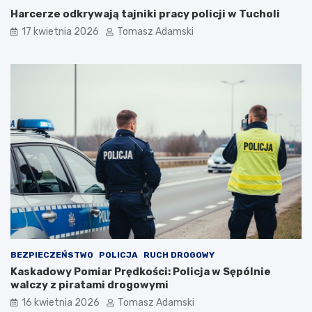
Harcerze odkrywają tajniki pracy policji w Tucholi
17 kwietnia 2026
Tomasz Adamski
BEZPIECZEŃSTWO
POLICJA
RUCH DROGOWY
Kaskadowy Pomiar Prędkości: Policja w Sępólnie
walczy z piratami drogowymi
16 kwietnia 2026
Tomasz Adamski