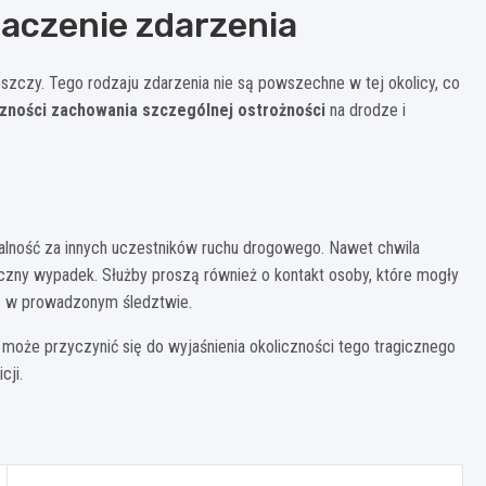
aczenie zdarzenia
zczy. Tego rodzaju zdarzenia nie są powszechne w tej okolicy, co
zności zachowania szczególnej ostrożności
na drodze i
alność za innych uczestników ruchu drogowego. Nawet chwila
iczny wypadek. Służby proszą również o kontakt osoby, które mogły
c w prowadzonym śledztwie.
może przyczynić się do wyjaśnienia okoliczności tego tragicznego
cji.