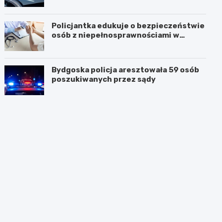
Policjantka edukuje o bezpieczeństwie
osób z niepełnosprawnościami w
Golubiu-Dobrzyniu
Bydgoska policja aresztowała 59 osób
poszukiwanych przez sądy