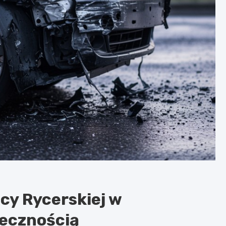
cy Rycerskiej w
łecznością