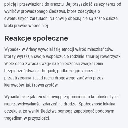
policję i przewieziona do aresztu. Jej przyszłość zależy teraz od
wyników prowadzonego śledztwa, które zdecyduje o
ewentualnych zarzutach. Na chwilę obecną nie są znane dalsze
kroki prawne wobec niej.
Reakcje społeczne
Wypadek w Ariany wywołał falę emocji wśród mieszkańców,
którzy wyrażają swoje współczucie rodzinie zmarłej rowerzystki.
Wiele osób zwraca uwagę na konieczność zwiększenia
bezpieczeństwa na drogach, podkreślając znaczenie
przestrzegania zasad ruchu drogowego zarówno przez
kierowców, jak i rowerzystów.
Wypadki takie jak ten stanowią przypomnienie o kruchości życia i
nieprzewidywalności zdarzeń na drodze. Społeczność lokalna
oczekuje, że wyniki śledztwa pomogą zapobiegać podobnym
tragediom w przyszłości.