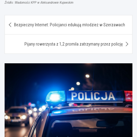
Źródło: Wiadomości KPP w Aleksandrowie Kujawskim
Nawigacja
Bezpieczny Internet: Policjanci edukują młodzież w Szerzawach
wpisu
Pijany rowerzysta z 1,2 promila zatrzymany przez policję