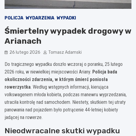
POLICJA
WYDARZENIA
WYPADKI
Śmiertelny wypadek drogowy w
Arianach
26 lutego 2026
Tomasz Adamski
Do tragicznego wypadku doszło wczoraj o poranku, 25 lutego
2026 roku, w niewielkiej miejscowości Ariany.
Policja bada
okoliczności zdarzenia, w którym śmierć poniosła
rowerzystka
. Według wstępnych informacji, kierująca
volkswagenem młoda kobieta, podczas manewru wyprzedzania,
utraciła kontrolę nad samochodem. Niestety, skutkiem tej utraty
panowania nad pojazdem było potrącenie 44-letniej kobiety
jadącej na rowerze.
Nieodwracalne skutki wypadku