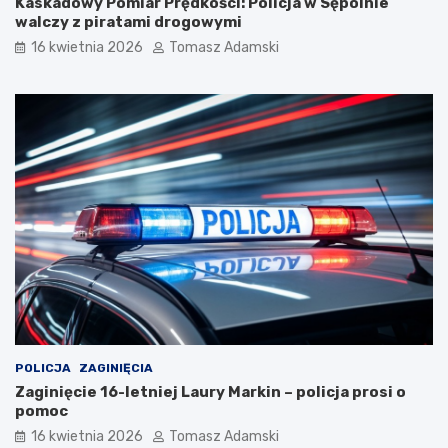
Kaskadowy Pomiar Prędkości: Policja w Sępólnie
walczy z piratami drogowymi
16 kwietnia 2026
Tomasz Adamski
POLICJA
ZAGINIĘCIA
Zaginięcie 16-letniej Laury Markin – policja prosi o
pomoc
16 kwietnia 2026
Tomasz Adamski