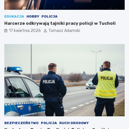
EDUKACJA
HOBBY
POLICJA
Harcerze odkrywają tajniki pracy policji w Tucholi
17 kwietnia 2026
Tomasz Adamski
BEZPIECZEŃSTWO
POLICJA
RUCH DROGOWY