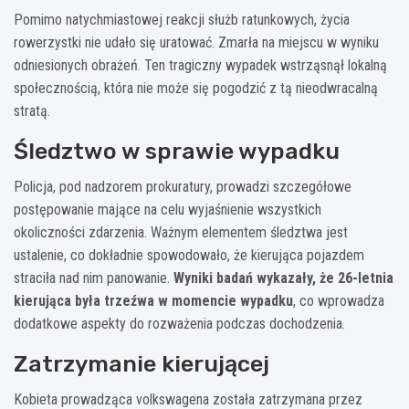
Pomimo natychmiastowej reakcji służb ratunkowych, życia
rowerzystki nie udało się uratować. Zmarła na miejscu w wyniku
odniesionych obrażeń. Ten tragiczny wypadek wstrząsnął lokalną
społecznością, która nie może się pogodzić z tą nieodwracalną
stratą.
Śledztwo w sprawie wypadku
Policja, pod nadzorem prokuratury, prowadzi szczegółowe
postępowanie mające na celu wyjaśnienie wszystkich
okoliczności zdarzenia. Ważnym elementem śledztwa jest
ustalenie, co dokładnie spowodowało, że kierująca pojazdem
straciła nad nim panowanie.
Wyniki badań wykazały, że 26-letnia
kierująca była trzeźwa w momencie wypadku
, co wprowadza
dodatkowe aspekty do rozważenia podczas dochodzenia.
Zatrzymanie kierującej
Kobieta prowadząca volkswagena została zatrzymana przez