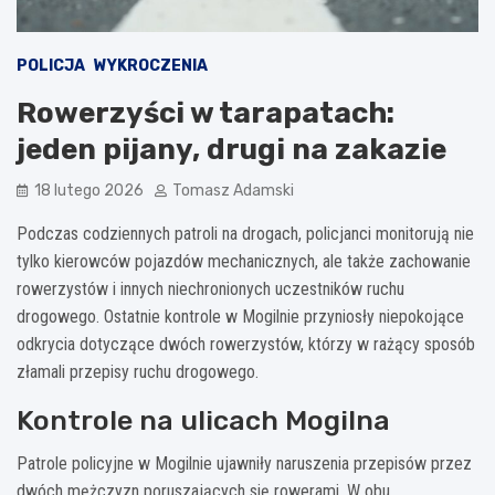
POLICJA
WYKROCZENIA
Rowerzyści w tarapatach:
jeden pijany, drugi na zakazie
18 lutego 2026
Tomasz Adamski
Podczas codziennych patroli na drogach, policjanci monitorują nie
tylko kierowców pojazdów mechanicznych, ale także zachowanie
rowerzystów i innych niechronionych uczestników ruchu
drogowego. Ostatnie kontrole w Mogilnie przyniosły niepokojące
odkrycia dotyczące dwóch rowerzystów, którzy w rażący sposób
złamali przepisy ruchu drogowego.
Kontrole na ulicach Mogilna
Patrole policyjne w Mogilnie ujawniły naruszenia przepisów przez
dwóch mężczyzn poruszających się rowerami. W obu