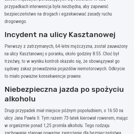
przypadkach interwencja była niezbędna, aby zapewnić
bezpieczeństwo na drogach i egzekwować zasady ruchu
drogowego.
Incydent na ulicy Kasztanowej
Pierwszy z zatrzymanych, 64-letni mężczyzna, został zauważony
na ulicy Kasztanowej o poranku, około godziny 8:55. Choć był
trzeźwy, to w wyniku kontroli okazało się, że obowiązywał go
sądowy zakaz prowadzenia pojazdów niemotorowych. Odkrycie
to miało poważne konsekwencje prawne.
Niebezpieczna jazda po spożyciu
alkoholu
Drugi przypadek miał miejsce późnym popołudniem, o 16:50 na
ulicy Jana Pawła II. Tym razem 73-latek kierował rowerem, mając
w organizmie ponad 1,25 promila alkoholu. Tego rodzaju
zachowanie stanowi poważne zagrożenie dla bezpieczeństwa