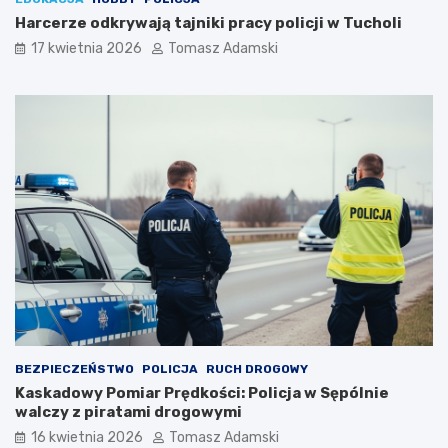
Harcerze odkrywają tajniki pracy policji w Tucholi
17 kwietnia 2026
Tomasz Adamski
BEZPIECZEŃSTWO
POLICJA
RUCH DROGOWY
Kaskadowy Pomiar Prędkości: Policja w Sępólnie
walczy z piratami drogowymi
16 kwietnia 2026
Tomasz Adamski