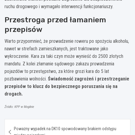
ruchu drogowego i wymagało interwencji funkcjonariuszy.
Przestroga przed łamaniem
przepisów
Warto przypomnieć, że prowadzenie roweru po spożyciu alkoholu,
nawet w strefach zamieszkanych, jest traktowane jako
wykroczenie. Kara za taki czyn może wynieść do 2500 złotych
mandatu. Z kolei złamanie sądowego zakazu prowadzenia
pojazdów to przestępstwo, za które grozi kara do 5 lat
pozbawienia wolności.
Świadomość zagrożeń i przestrzeganie
przepisów to klucz do bezpiecznego poruszania się na
drogach.
Źródło: KPP w Mogilnie
Nawigacja
Poważny wypadek na DK10 spowodowany brakiem odstępu
wpisu