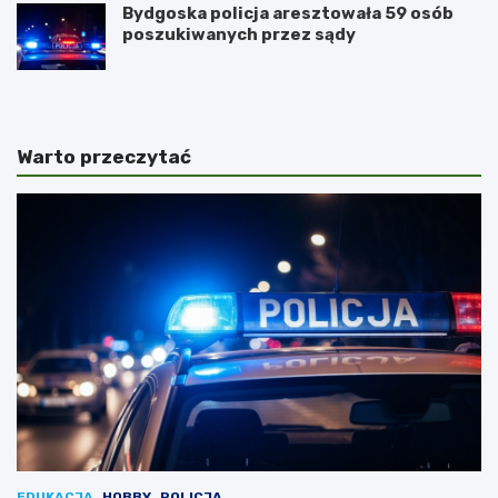
Bydgoska policja aresztowała 59 osób
poszukiwanych przez sądy
Warto przeczytać
EDUKACJA
HOBBY
POLICJA