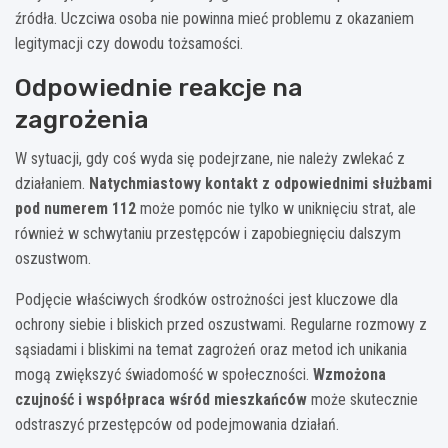
źródła. Uczciwa osoba nie powinna mieć problemu z okazaniem
legitymacji czy dowodu tożsamości.
Odpowiednie reakcje na
zagrożenia
W sytuacji, gdy coś wyda się podejrzane, nie należy zwlekać z
działaniem.
Natychmiastowy kontakt z odpowiednimi służbami
pod numerem 112
może pomóc nie tylko w uniknięciu strat, ale
również w schwytaniu przestępców i zapobiegnięciu dalszym
oszustwom.
Podjęcie właściwych środków ostrożności jest kluczowe dla
ochrony siebie i bliskich przed oszustwami. Regularne rozmowy z
sąsiadami i bliskimi na temat zagrożeń oraz metod ich unikania
mogą zwiększyć świadomość w społeczności.
Wzmożona
czujność i współpraca wśród mieszkańców
może skutecznie
odstraszyć przestępców od podejmowania działań.