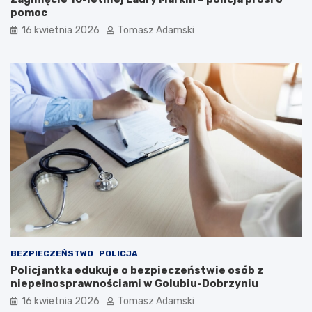
pomoc
16 kwietnia 2026
Tomasz Adamski
BEZPIECZEŃSTWO
POLICJA
Policjantka edukuje o bezpieczeństwie osób z
niepełnosprawnościami w Golubiu-Dobrzyniu
16 kwietnia 2026
Tomasz Adamski