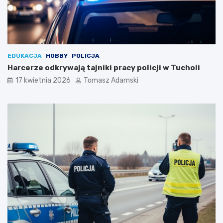
EDUKACJA
HOBBY
POLICJA
Harcerze odkrywają tajniki pracy policji w Tucholi
17 kwietnia 2026
Tomasz Adamski