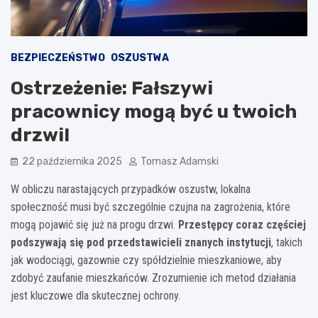
BEZPIECZEŃSTWO
OSZUSTWA
Ostrzeżenie: Fałszywi
pracownicy mogą być u twoich
drzwi!
22 października 2025
Tomasz Adamski
W obliczu narastających przypadków oszustw, lokalna
społeczność musi być szczególnie czujna na zagrożenia, które
mogą pojawić się już na progu drzwi.
Przestępcy coraz częściej
podszywają się pod przedstawicieli znanych instytucji
, takich
jak wodociągi, gazownie czy spółdzielnie mieszkaniowe, aby
zdobyć zaufanie mieszkańców. Zrozumienie ich metod działania
jest kluczowe dla skutecznej ochrony.