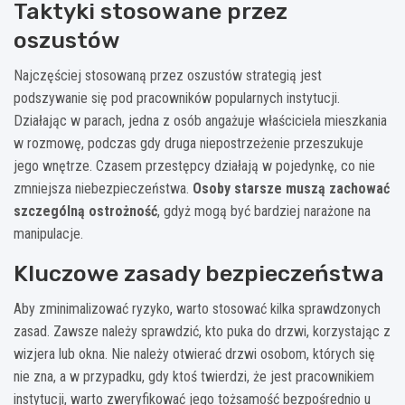
Taktyki stosowane przez
oszustów
Najczęściej stosowaną przez oszustów strategią jest
podszywanie się pod pracowników popularnych instytucji.
Działając w parach, jedna z osób angażuje właściciela mieszkania
w rozmowę, podczas gdy druga niepostrzeżenie przeszukuje
jego wnętrze. Czasem przestępcy działają w pojedynkę, co nie
zmniejsza niebezpieczeństwa.
Osoby starsze muszą zachować
szczególną ostrożność
, gdyż mogą być bardziej narażone na
manipulacje.
Kluczowe zasady bezpieczeństwa
Aby zminimalizować ryzyko, warto stosować kilka sprawdzonych
zasad. Zawsze należy sprawdzić, kto puka do drzwi, korzystając z
wizjera lub okna. Nie należy otwierać drzwi osobom, których się
nie zna, a w przypadku, gdy ktoś twierdzi, że jest pracownikiem
instytucji, warto zweryfikować jego tożsamość bezpośrednio u