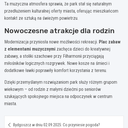
Ta muzyczna atmosfera sprawia, że park stał się naturalnym
przedłużeniem kulturalnej oferty miasta, oferując mieszkańcom
kontakt ze sztuką na świeżym powietrzu.
Nowoczesne atrakcje dla rodzin
Modernizacja przyniosła nowe możliwości rekreacji.
Plac zabaw
z elementami muzycznymi
zachęca dzieci do kreatywnej
zabawy, a stoliki szachowe przy Filharmonii przyciągają
miłośników logicznych rozgrywek. Nowe kosze na śmieci i
dodatkowe ławki poprawiły komfort korzystania z terenu.
Dzięki przemyślanym rozwiązaniom park służy różnym grupom
wiekowym – od rodzin z małymi dziećmi po seniorów
szukających spokojnego miejsca na odpoczynek w centrum
miasta.
Nawigacja
Bydgoszcz w dniu 02.09.2025: Co przyniesie pogoda?