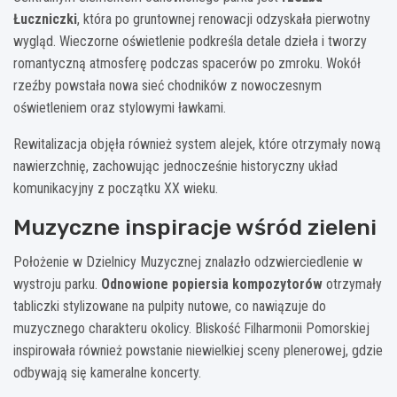
Łuczniczki
, która po gruntownej renowacji odzyskała pierwotny
wygląd. Wieczorne oświetlenie podkreśla detale dzieła i tworzy
romantyczną atmosferę podczas spacerów po zmroku. Wokół
rzeźby powstała nowa sieć chodników z nowoczesnym
oświetleniem oraz stylowymi ławkami.
Rewitalizacja objęła również system alejek, które otrzymały nową
nawierzchnię, zachowując jednocześnie historyczny układ
komunikacyjny z początku XX wieku.
Muzyczne inspiracje wśród zieleni
Położenie w Dzielnicy Muzycznej znalazło odzwierciedlenie w
wystroju parku.
Odnowione popiersia kompozytorów
otrzymały
tabliczki stylizowane na pulpity nutowe, co nawiązuje do
muzycznego charakteru okolicy. Bliskość Filharmonii Pomorskiej
inspirowała również powstanie niewielkiej sceny plenerowej, gdzie
odbywają się kameralne koncerty.