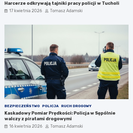
Harcerze odkrywają tajniki pracy policji w Tucholi
17 kwietnia 2026
Tomasz Adamski
BEZPIECZEŃSTWO
POLICJA
RUCH DROGOWY
Kaskadowy Pomiar Prędkości: Policja w Sępólnie
walczy z piratami drogowymi
16 kwietnia 2026
Tomasz Adamski