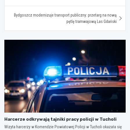
wpisu
Bydgoszcz modernizuje transport publiczny: przetarg na nową
pętlę tramwajową Las Gdański
Harcerze odkrywają tajniki pracy policji w Tucholi
Wizyta harcerzy w Komendzie Powiatowej Policji w Tucholi okazała się