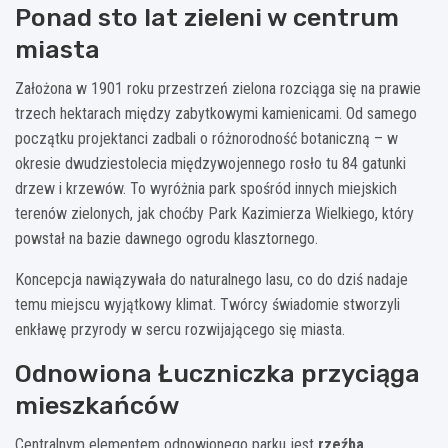
Ponad sto lat zieleni w centrum
miasta
Założona w 1901 roku przestrzeń zielona rozciąga się na prawie
trzech hektarach między zabytkowymi kamienicami. Od samego
początku projektanci zadbali o różnorodność botaniczną – w
okresie dwudziestolecia międzywojennego rosło tu 84 gatunki
drzew i krzewów. To wyróżnia park spośród innych miejskich
terenów zielonych, jak choćby Park Kazimierza Wielkiego, który
powstał na bazie dawnego ogrodu klasztornego.
Koncepcja nawiązywała do naturalnego lasu, co do dziś nadaje
temu miejscu wyjątkowy klimat. Twórcy świadomie stworzyli
enkławę przyrody w sercu rozwijającego się miasta.
Odnowiona Łuczniczka przyciąga
mieszkańców
Centralnym elementem odnowionego parku jest
rzeźba