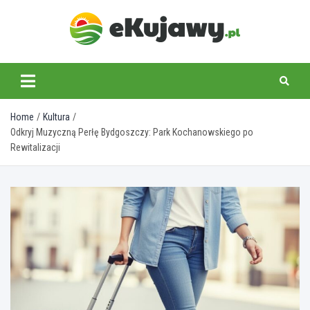
Skip
to
content
ekujawy.pl
Home
Kultura
Odkryj Muzyczną Perłę Bydgoszczy: Park Kochanowskiego po
Rewitalizacji