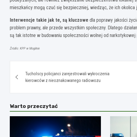
mieszkańcy mogą czuć się bezpieczniej, wiedząc, że ich okolic
Interwencje takie jak te, są kluczowe
dla poprawy jakości życi
problem prawny, ale przede wszystkim społeczny. Dlatego działa
są tak istotne w budowaniu społeczności wolnej od narkotykowej
Źródło: KPP w Mogilnie
Nawigacja
Tucholscy policjanci zarejestrowali wykroczenia
wpisu
kierowców z nieoznakowanego radiowozu
Warto przeczytać