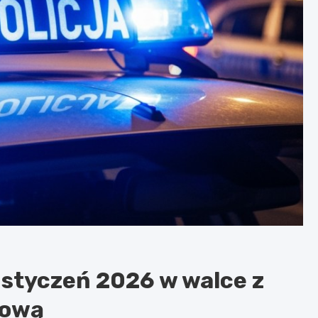
: styczeń 2026 w walce z
kową