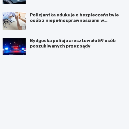
Policjantka edukuje o bezpieczeństwie
osób z niepełnosprawnościami w
Golubiu-Dobrzyniu
Bydgoska policja aresztowała 59 osób
poszukiwanych przez sądy