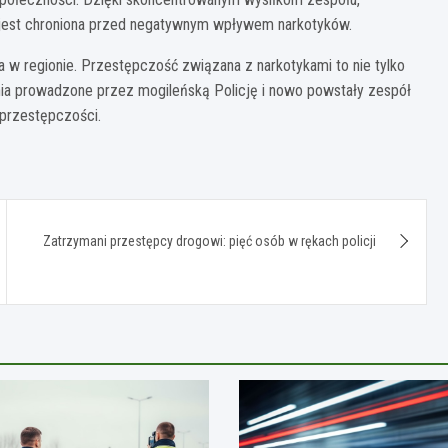
a jest chroniona przed negatywnym wpływem narkotyków.
a w regionie. Przestępczość związana z narkotykami to nie tylko
nia prowadzone przez mogileńską Policję i nowo powstały zespół
 przestępczości.
Zatrzymani przestępcy drogowi: pięć osób w rękach policji