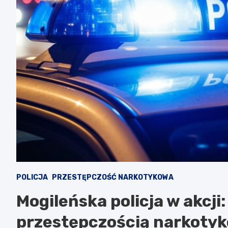
POLICJA
PRZESTĘPCZOŚĆ NARKOTYKOWA
Mogileńska policja w akcji
przestępczością narkoty