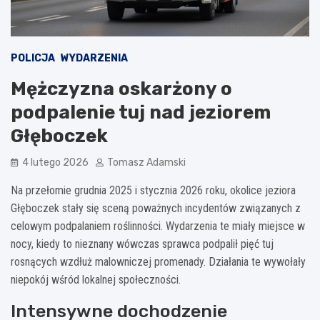
POLICJA
WYDARZENIA
Mężczyzna oskarżony o
podpalenie tuj nad jeziorem
Głęboczek
4 lutego 2026
Tomasz Adamski
Na przełomie grudnia 2025 i stycznia 2026 roku, okolice jeziora
Głęboczek stały się sceną poważnych incydentów związanych z
celowym podpalaniem roślinności. Wydarzenia te miały miejsce w
nocy, kiedy to nieznany wówczas sprawca podpalił pięć tuj
rosnących wzdłuż malowniczej promenady. Działania te wywołały
niepokój wśród lokalnej społeczności.
Intensywne dochodzenie