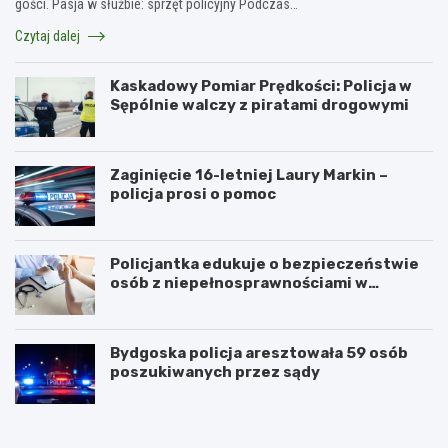
gości. Pasja w służbie: sprzęt policyjny Podczas…
Czytaj dalej
Kaskadowy Pomiar Prędkości: Policja w
Sępólnie walczy z piratami drogowymi
Zaginięcie 16-letniej Laury Markin –
policja prosi o pomoc
Policjantka edukuje o bezpieczeństwie
osób z niepełnosprawnościami w
Golubiu-Dobrzyniu
Bydgoska policja aresztowała 59 osób
poszukiwanych przez sądy