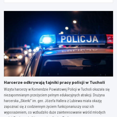
Harcerze odkrywają tajniki pracy policji w Tucholi
Wizyta harcerzy w Komendzie Powiatowej Policji w Tucholi okazała się
niezapomnianym przeżyciem pełnym edukacyjnych atrakcji. Drużyna
harcerska „Skierki” im. gen. Józefa Hallera z Lubiewa miała okazję
zapoznać się z codziennym życiem funkcjonariuszy oraz ich
wyposażeniem, co wzbudziło duże zainteresowanie wśród młodych