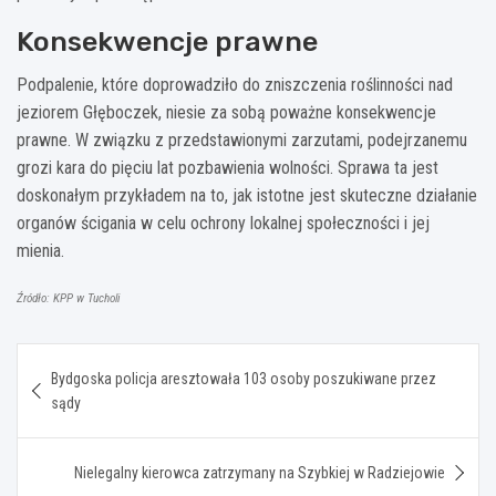
Konsekwencje prawne
Podpalenie, które doprowadziło do zniszczenia roślinności nad
jeziorem Głęboczek, niesie za sobą poważne konsekwencje
prawne. W związku z przedstawionymi zarzutami, podejrzanemu
grozi kara do pięciu lat pozbawienia wolności. Sprawa ta jest
doskonałym przykładem na to, jak istotne jest skuteczne działanie
organów ścigania w celu ochrony lokalnej społeczności i jej
mienia.
Źródło: KPP w Tucholi
Nawigacja
Bydgoska policja aresztowała 103 osoby poszukiwane przez
wpisu
sądy
Nielegalny kierowca zatrzymany na Szybkiej w Radziejowie