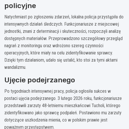
policyjne
Natychmiast po zgłoszeniu zdarzeń, lokalna policja przystąpiła do
intensywnych działań śledczych. Funkcjonariusze z miejscowej
jednostki, znani z determinacji i skuteczności, rozpoczęli analizę
dostępnych materiałów. Przeprowadzono szczegółowy przegląd
nagrań z monitoringu oraz wdrożono szereg czynności
operacyjnych, które miały na celu zidentyfikowanie sprawcy.
Dzięki tym działaniom, udało się ustalić, kto stoi za tymi aktami
wandalizmu.
Ujęcie podejrzanego
Po tygodniach intensywnej pracy, policja ogłosiła sukces w
postaci ujęcia podejrzanego. 3 lutego 2026 roku, funkcjonariusze
przedstawili zarzuty 48-letniemu mieszkańcowi Tucholi, którego
zidentyfikowano jako sprawcę podpaleń. Postawiono mu zarzuty
dotyczące uszkodzenia mienia, co w polskim prawie jest
poważnym przestępstwem.