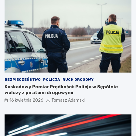
BEZPIECZEŃSTWO
POLICJA
RUCH DROGOWY
Kaskadowy Pomiar Prędkości: Policja w Sępólnie
walczy z piratami drogowymi
16 kwietnia 2026
Tomasz Adamski