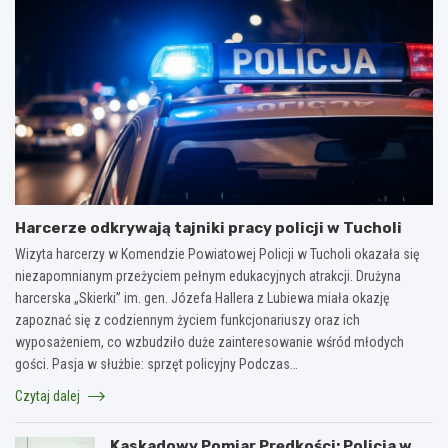
Harcerze odkrywają tajniki pracy policji w Tucholi
Wizyta harcerzy w Komendzie Powiatowej Policji w Tucholi okazała się
niezapomnianym przeżyciem pełnym edukacyjnych atrakcji. Drużyna
harcerska „Skierki” im. gen. Józefa Hallera z Lubiewa miała okazję
zapoznać się z codziennym życiem funkcjonariuszy oraz ich
wyposażeniem, co wzbudziło duże zainteresowanie wśród młodych
gości. Pasja w służbie: sprzęt policyjny Podczas…
Czytaj dalej
Kaskadowy Pomiar Prędkości: Policja w