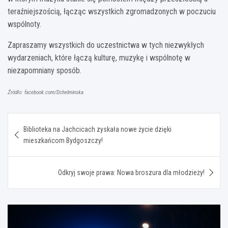
teraźniejszością, łącząc wszystkich zgromadzonych w poczuciu
wspólnoty.
Zapraszamy wszystkich do uczestnictwa w tych niezwykłych
wydarzeniach, które łączą kulturę, muzykę i wspólnotę w
niezapomniany sposób.
Źródło: facebook.com/Dchelminska
Nawigacja
Biblioteka na Jachcicach zyskała nowe życie dzięki
wpisu
mieszkańcom Bydgoszczy!
Odkryj swoje prawa: Nowa broszura dla młodzieży!