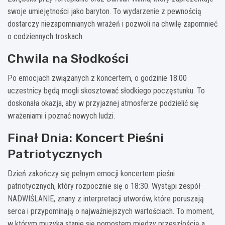
swoje umiejętności jako baryton. To wydarzenie z pewnością
dostarczy niezapomnianych wrażeń i pozwoli na chwilę zapomnieć
o codziennych troskach.
Chwila na Słodkości
Po emocjach związanych z koncertem, o godzinie 18:00
uczestnicy będą mogli skosztować słodkiego poczęstunku. To
doskonała okazja, aby w przyjaznej atmosferze podzielić się
wrażeniami i poznać nowych ludzi.
Finał Dnia: Koncert Pieśni
Patriotycznych
Dzień zakończy się pełnym emocji koncertem pieśni
patriotycznych, który rozpocznie się o 18:30. Wystąpi zespół
NADWIŚLANIE, znany z interpretacji utworów, które poruszają
serca i przypominają o najważniejszych wartościach. To moment,
w którym muzyka stanie się pomostem między przeszłością a