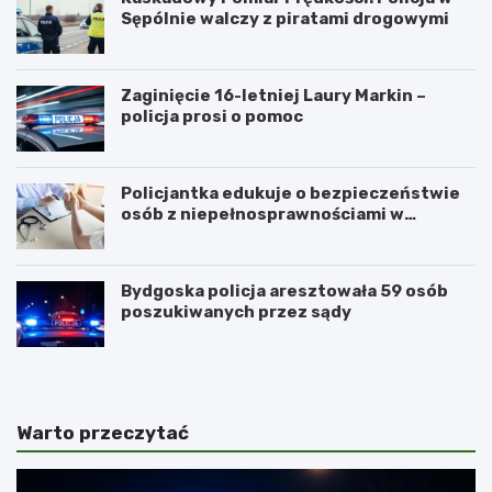
Sępólnie walczy z piratami drogowymi
Zaginięcie 16-letniej Laury Markin –
policja prosi o pomoc
Policjantka edukuje o bezpieczeństwie
osób z niepełnosprawnościami w
Golubiu-Dobrzyniu
Bydgoska policja aresztowała 59 osób
poszukiwanych przez sądy
Warto przeczytać