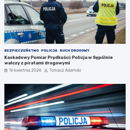
BEZPIECZEŃSTWO
POLICJA
RUCH DROGOWY
Kaskadowy Pomiar Prędkości: Policja w Sępólnie
walczy z piratami drogowymi
16 kwietnia 2026
Tomasz Adamski