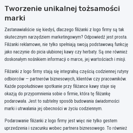
Tworzenie unikalnej tożsamości
marki
Zastanawialiście się kiedyś, dlaczego filiżanki z logo firmy są tak
skutecznym narzędziem marketingowym? Odpowiedź jest prosta.
Filiżanki reklamowe, nie tylko spełniają swoją podstawową funkcję
jako naczynie do picia ulubionej kawy czy herbaty. Są one również
doskonałym nośnikiem informacji o marce, jej wartościach i misji.
Filiżanki z logo firmy stają się integralną częścią codziennej rutyny
odbiorców — partnerów biznesowych, klientów czy pracowników.
Każde popołudniowe spotkanie przy filiżance kawy staje się
okazją do przypomnienia sobie o firmie, która tę filiżankę
podarowała. Jest to subtelny sposób budowania świadomości
marki i utrwalania jej obecności w życiu codziennym.
Podarowanie filiżanki z logo firmy jest więc nie tylko gestem
uprzedzenia i szacunku wobec partnera biznesowego. To również