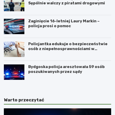
Sępólnie walczy z piratami drogowymi
Zaginięcie 16-letniej Laury Markin –
policja prosi o pomoc
Policjantka edukuje o bezpieczeństwie
osób z niepełnosprawnościami w
Golubiu-Dobrzyniu
Bydgoska policja aresztowała 59 osób
poszukiwanych przez sądy
Warto przeczytać