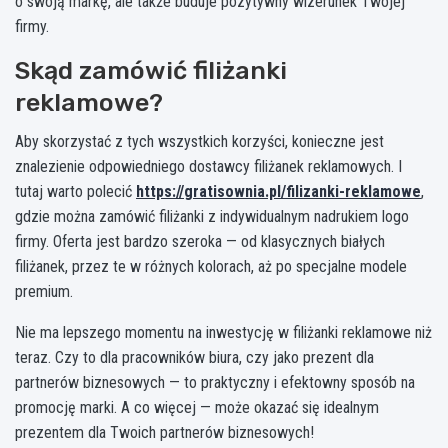
o swoją markę, ale także buduje pozytywny wizerunek Twojej
firmy.
Skąd zamówić filiżanki
reklamowe?
Aby skorzystać z tych wszystkich korzyści, konieczne jest
znalezienie odpowiedniego dostawcy filiżanek reklamowych. I
tutaj warto polecić
https://gratisownia.pl/filizanki-reklamowe
,
gdzie można zamówić filiżanki z indywidualnym nadrukiem logo
firmy. Oferta jest bardzo szeroka — od klasycznych białych
filiżanek, przez te w różnych kolorach, aż po specjalne modele
premium.
Nie ma lepszego momentu na inwestycję w filiżanki reklamowe niż
teraz. Czy to dla pracowników biura, czy jako prezent dla
partnerów biznesowych — to praktyczny i efektowny sposób na
promocję marki. A co więcej — może okazać się idealnym
prezentem dla Twoich partnerów biznesowych!