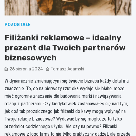
POZOSTAŁE
Filiżanki reklamowe – idealny
prezent dla Twoich partnerów
biznesowych
26 sierpnia 2024
Tomasz Adamski
W dynamicznie zmieniającym się świecie biznesu każdy detal ma
znaczenie. To, co na pierwszy rzut oka wydaje się błahe, może
mieć ogromne znaczenie dla budowania marki i nawiązywania
relacji z partnerami. Czy kiedykolwiek zastanawiałeś się nad tym,
jak coś tak prozaicznego jak filiżanki do kawy mogą wpłynąć na
Twoje relacje biznesowe? Wydawać by się mogło, że to tylko
przedmiot codziennego użytku. Ale czy na pewno? Filiżanki
reklamowe z logo firmy to nie tylko praktyczny gadżet, ale przede