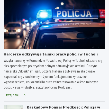
Harcerze odkrywają tajniki pracy policji w Tucholi
Wizyta harcerzy w Komendzie Powiatowej Policji w Tucholi okazała się
niezapomnianym przeżyciem pełnym edukacyjnych atrakcji. Drużyna
harcerska „Skierki” im. gen. Józefa Hallera z Lubiewa miała okazję
zapoznać się z codziennym życiem funkcjonariuszy oraz ich
wyposażeniem, co wzbudziło duże zainteresowanie wśród młodych
gości. Pasja w służbie: sprzęt policyjny Podczas…
Czytaj dalej
Kaskadowy Pomiar Prędkości: Policja w