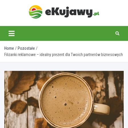
Skip
to
content
ekujawy.pl
Home
Pozostałe
Filiżanki reklamowe – idealny prezent dla Twoich partnerów biznesowych