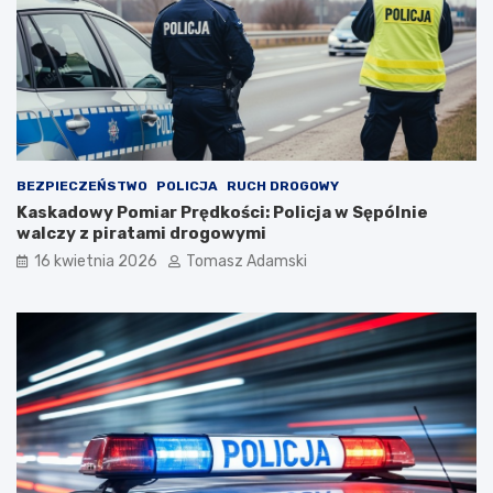
BEZPIECZEŃSTWO
POLICJA
RUCH DROGOWY
Kaskadowy Pomiar Prędkości: Policja w Sępólnie
walczy z piratami drogowymi
16 kwietnia 2026
Tomasz Adamski