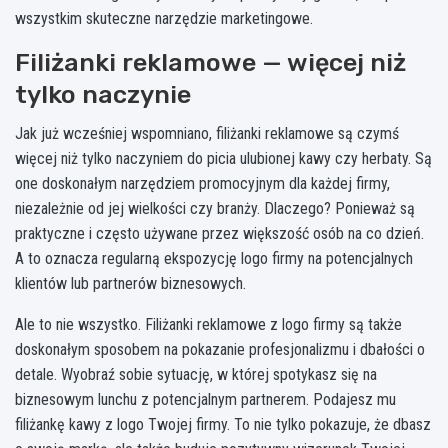
wszystkim skuteczne narzędzie marketingowe.
Filiżanki reklamowe — więcej niż
tylko naczynie
Jak już wcześniej wspomniano, filiżanki reklamowe są czymś
więcej niż tylko naczyniem do picia ulubionej kawy czy herbaty. Są
one doskonałym narzędziem promocyjnym dla każdej firmy,
niezależnie od jej wielkości czy branży. Dlaczego? Ponieważ są
praktyczne i często używane przez większość osób na co dzień.
A to oznacza regularną ekspozycję logo firmy na potencjalnych
klientów lub partnerów biznesowych.
Ale to nie wszystko. Filiżanki reklamowe z logo firmy są także
doskonałym sposobem na pokazanie profesjonalizmu i dbałości o
detale. Wyobraź sobie sytuację, w której spotykasz się na
biznesowym lunchu z potencjalnym partnerem. Podajesz mu
filiżankę kawy z logo Twojej firmy. To nie tylko pokazuje, że dbasz