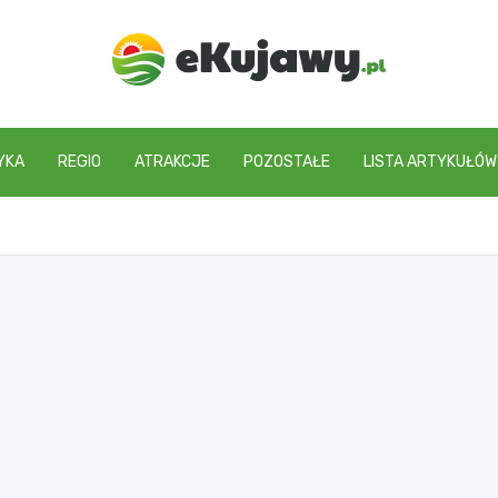
ekujawy.pl
YKA
REGIO
ATRAKCJE
POZOSTAŁE
LISTA ARTYKUŁÓW