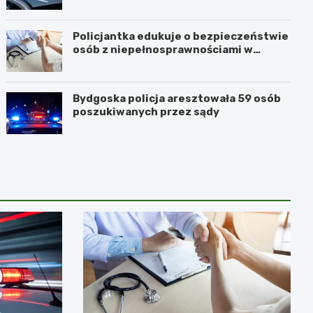
Policjantka edukuje o bezpieczeństwie
osób z niepełnosprawnościami w
Golubiu-Dobrzyniu
Bydgoska policja aresztowała 59 osób
poszukiwanych przez sądy