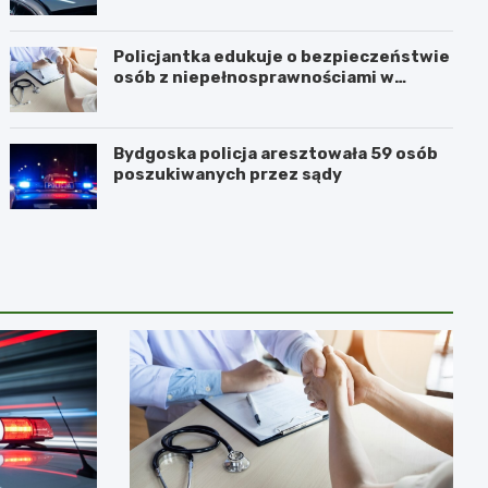
Policjantka edukuje o bezpieczeństwie
osób z niepełnosprawnościami w
Golubiu-Dobrzyniu
Bydgoska policja aresztowała 59 osób
poszukiwanych przez sądy