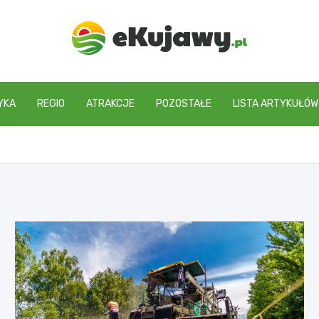
ekujawy.pl
YKA
REGIO
ATRAKCJE
POZOSTAŁE
LISTA ARTYKUŁÓW