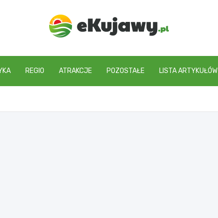
ekujawy.pl
YKA
REGIO
ATRAKCJE
POZOSTAŁE
LISTA ARTYKUŁÓW