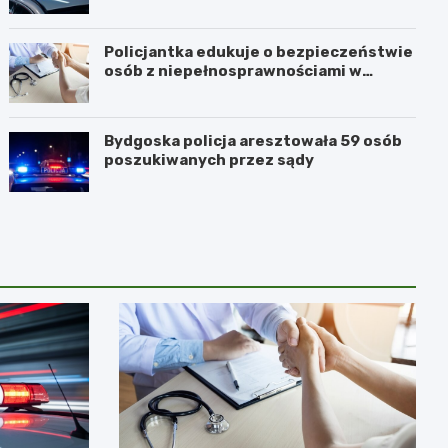
Policjantka edukuje o bezpieczeństwie
osób z niepełnosprawnościami w
Golubiu-Dobrzyniu
Bydgoska policja aresztowała 59 osób
poszukiwanych przez sądy