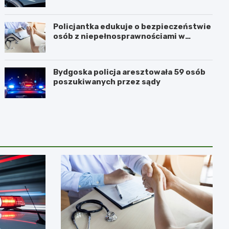
Policjantka edukuje o bezpieczeństwie
osób z niepełnosprawnościami w
Golubiu-Dobrzyniu
Bydgoska policja aresztowała 59 osób
poszukiwanych przez sądy