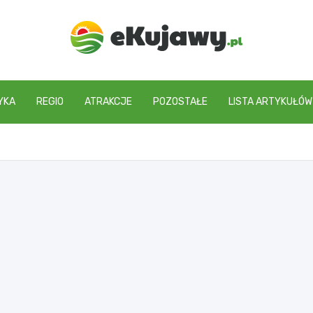
ekujawy.pl
YKA
REGIO
ATRAKCJE
POZOSTAŁE
LISTA ARTYKUŁÓW