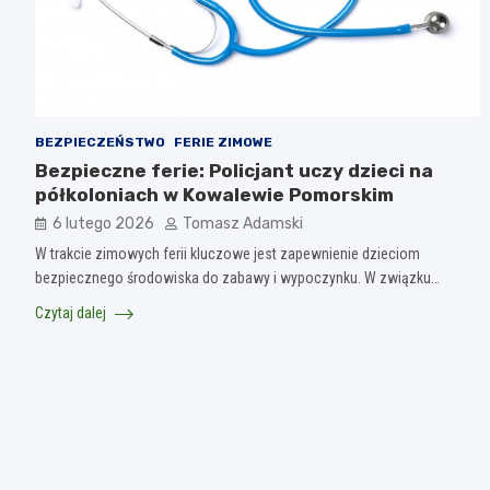
BEZPIECZEŃSTWO
FERIE ZIMOWE
Bezpieczne ferie: Policjant uczy dzieci na
półkoloniach w Kowalewie Pomorskim
6 lutego 2026
Tomasz Adamski
W trakcie zimowych ferii kluczowe jest zapewnienie dzieciom
bezpiecznego środowiska do zabawy i wypoczynku. W związku…
Czytaj dalej