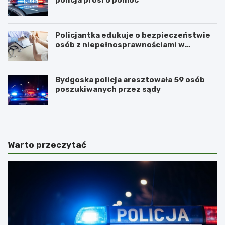
Policjantka edukuje o bezpieczeństwie
osób z niepełnosprawnościami w
Golubiu-Dobrzyniu
Bydgoska policja aresztowała 59 osób
poszukiwanych przez sądy
Warto przeczytać