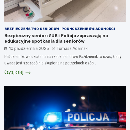
BEZPIECZEŃSTWO SENIORÓW
PODNOSZENIE ŚWIADOMOŚCI
Bezpieczny senior: ZUS i Policja zapraszają na
edukacyjne spotkania dla seniorów
10 października 2025
Tomasz Adamski
Październikowe działania na rzecz seniorów Październik to czas, kiedy
uwaga jest szczególnie skupiona na potrzebach osób…
Czytaj dalej