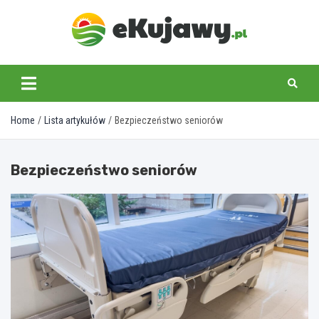
Skip
to
content
ekujawy.pl
Home
Lista artykułów
Bezpieczeństwo seniorów
Bezpieczeństwo seniorów