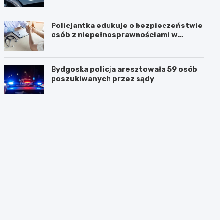
Policjantka edukuje o bezpieczeństwie
osób z niepełnosprawnościami w
Golubiu-Dobrzyniu
Bydgoska policja aresztowała 59 osób
poszukiwanych przez sądy