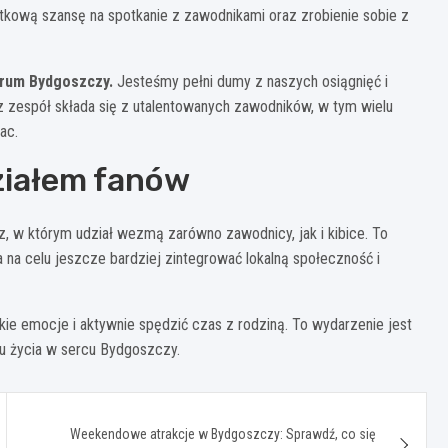
kową szansę na spotkanie z zawodnikami oraz zrobienie sobie z
trum Bydgoszczy.
Jesteśmy pełni dumy z naszych osiągnięć i
 zespół składa się z utalentowanych zawodników, w tym wielu
ac.
ziałem fanów
, w którym udział wezmą zarówno zawodnicy, jak i kibice. To
a na celu jeszcze bardziej zintegrować lokalną społeczność i
ie emocje i aktywnie spędzić czas z rodziną. To wydarzenie jest
u życia w sercu Bydgoszczy.
Weekendowe atrakcje w Bydgoszczy: Sprawdź, co się