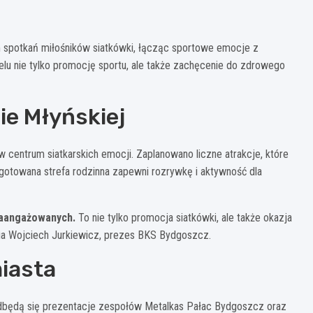
 spotkań miłośników siatkówki, łącząc sportowe emocje z
lu nie tylko promocję sportu, ale także zachęcenie do zdrowego
ie Młyńskiej
w centrum siatkarskich emocji. Zaplanowano liczne atrakcje, które
ygotowana strefa rodzinna zapewni rozrywkę i aktywność dla
 zaangażowanych.
To nie tylko promocja siatkówki, ale także okazja
ia Wojciech Jurkiewicz, prezes BKS Bydgoszcz.
iasta
 Odbędą się prezentacje zespołów Metalkas Pałac Bydgoszcz oraz