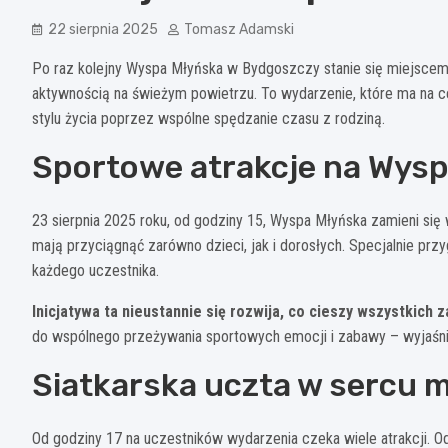
22 sierpnia 2025
Tomasz Adamski
Po raz kolejny Wyspa Młyńska w Bydgoszczy stanie się miejscem
aktywnością na świeżym powietrzu. To wydarzenie, które ma na ce
stylu życia poprzez wspólne spędzanie czasu z rodziną.
Sportowe atrakcje na Wysp
23 sierpnia 2025 roku, od godziny 15, Wyspa Młyńska zamieni się 
mają przyciągnąć zarówno dzieci, jak i dorosłych. Specjalnie prz
każdego uczestnika.
Inicjatywa ta nieustannie się rozwija, co cieszy wszystkich
do wspólnego przeżywania sportowych emocji i zabawy – wyjaśn
Siatkarska uczta w sercu m
Od godziny 17 na uczestników wydarzenia czeka wiele atrakcji.