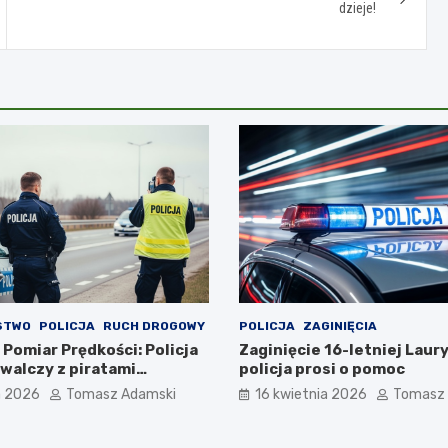
dzieje!
STWO
POLICJA
RUCH DROGOWY
POLICJA
ZAGINIĘCIA
Pomiar Prędkości: Policja
Zaginięcie 16-letniej Laury
walczy z piratami
policja prosi o pomoc
a 2026
Tomasz Adamski
16 kwietnia 2026
Tomasz 