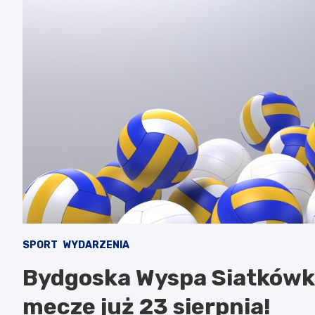
SPORT
WYDARZENIA
Bydgoska Wyspa Siatkówki
mecze już 23 sierpnia!