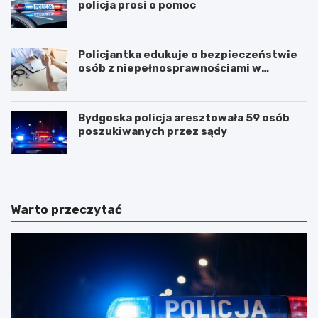
policja prosi o pomoc
Policjantka edukuje o bezpieczeństwie
osób z niepełnosprawnościami w
Golubiu-Dobrzyniu
Bydgoska policja aresztowała 59 osób
poszukiwanych przez sądy
Warto przeczytać