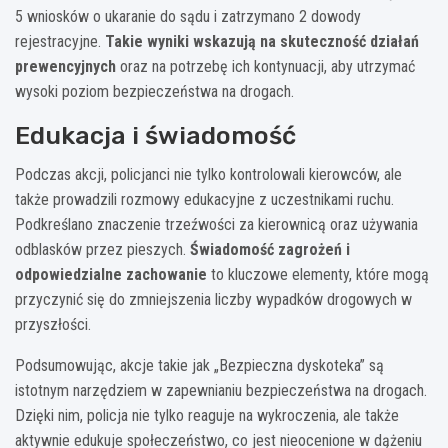
5 wniosków o ukaranie do sądu i zatrzymano 2 dowody
rejestracyjne.
Takie wyniki wskazują na skuteczność działań
prewencyjnych
oraz na potrzebę ich kontynuacji, aby utrzymać
wysoki poziom bezpieczeństwa na drogach.
Edukacja i świadomość
Podczas akcji, policjanci nie tylko kontrolowali kierowców, ale
także prowadzili rozmowy edukacyjne z uczestnikami ruchu.
Podkreślano znaczenie trzeźwości za kierownicą oraz używania
odblasków przez pieszych.
Świadomość zagrożeń i
odpowiedzialne zachowanie
to kluczowe elementy, które mogą
przyczynić się do zmniejszenia liczby wypadków drogowych w
przyszłości.
Podsumowując, akcje takie jak „Bezpieczna dyskoteka” są
istotnym narzędziem w zapewnianiu bezpieczeństwa na drogach.
Dzięki nim, policja nie tylko reaguje na wykroczenia, ale także
aktywnie edukuje społeczeństwo, co jest nieocenione w dążeniu