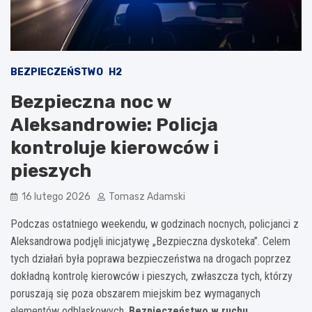
BEZPIECZEŃSTWO
H2
Bezpieczna noc w
Aleksandrowie: Policja
kontroluje kierowców i
pieszych
16 lutego 2026
Tomasz Adamski
Podczas ostatniego weekendu, w godzinach nocnych, policjanci z
Aleksandrowa podjęli inicjatywę „Bezpieczna dyskoteka”. Celem
tych działań była poprawa bezpieczeństwa na drogach poprzez
dokładną kontrolę kierowców i pieszych, zwłaszcza tych, którzy
poruszają się poza obszarem miejskim bez wymaganych
elementów odblaskowych.
Bezpieczeństwo w ruchu