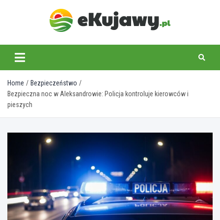
Skip
to
content
ekujawy.pl
Home
Bezpieczeństwo
Bezpieczna noc w Aleksandrowie: Policja kontroluje kierowców i
pieszych