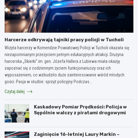
Harcerze odkrywają tajniki pracy policji w Tucholi
Wizyta harcerzy w Komendzie Powiatowej Policji w Tucholi okazała się
niezapomnianym przeżyciem pełnym edukacyjnych atrakcji. Drużyna
harcerska „Skierki” im. gen. Józefa Hallera z Lubiewa miała okazję
zapoznać się z codziennym życiem funkcjonariuszy oraz ich
wyposażeniem, co wzbudziło duże zainteresowanie wśród młodych
gości. Pasja w służbie: sprzęt policyjny Podczas…
Czytaj dalej
Kaskadowy Pomiar Prędkości: Policja w
Sępólnie walczy z piratami drogowymi
Zaginięcie 16-letniej Laury Markin –