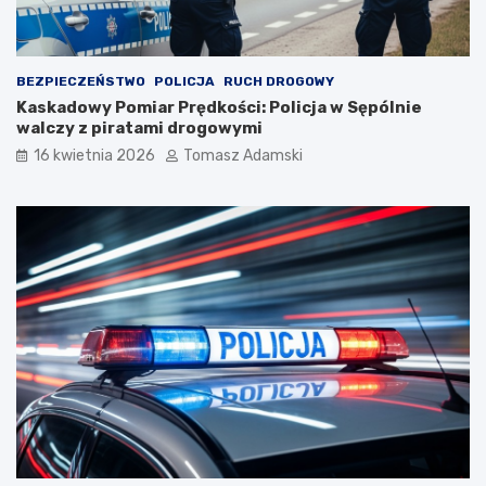
BEZPIECZEŃSTWO
POLICJA
RUCH DROGOWY
Kaskadowy Pomiar Prędkości: Policja w Sępólnie
walczy z piratami drogowymi
16 kwietnia 2026
Tomasz Adamski