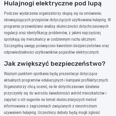
Hulajnogi elektryczne pod lupą
Podczas wydarzenia organizatorzy skupią się na omówieniu
obowiązujących przepisów dotyczących użytkowania hulajnóg. W
programie przewidziano analizę skuteczności dotychczasowych
regulacji oraz identyfikację problemów, z jakimi najczęściej
spotykają się mieszkańcy w codziennym ruchu ulicznym.
Szczególną uwagę poświęcono kwestiom bezpieczeństwa oraz
odpowiedzialności użytkowników pojazdów elektrycznych.
Jak zwiększyć bezpieczeństwo?
Ważnym punktem spotkania będą prezentacje dotyczące
aktualnych programów edukacyjnych i kampanii profilaktycznych.
Organizatorzy chcą ocenić, na ile dotychczasowe działania
przyczyniły się do wzrostu świadomości wśród mieszkańców i
zapytać o ich sugestie na temat skuteczniejszych metod
informowania o zagrożeniach związanych z nieostrożnym
używaniem hulajnóg. Uczestnicy debaty będą mogli zgłosić