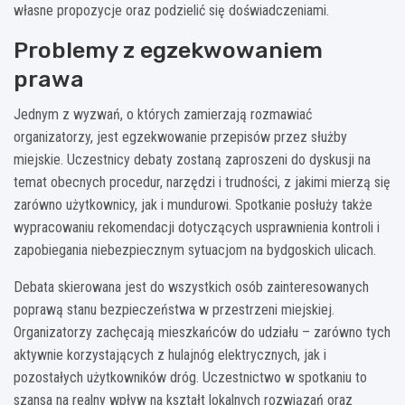
własne propozycje oraz podzielić się doświadczeniami.
Problemy z egzekwowaniem
prawa
Jednym z wyzwań, o których zamierzają rozmawiać
organizatorzy, jest egzekwowanie przepisów przez służby
miejskie. Uczestnicy debaty zostaną zaproszeni do dyskusji na
temat obecnych procedur, narzędzi i trudności, z jakimi mierzą się
zarówno użytkownicy, jak i mundurowi. Spotkanie posłuży także
wypracowaniu rekomendacji dotyczących usprawnienia kontroli i
zapobiegania niebezpiecznym sytuacjom na bydgoskich ulicach.
Debata skierowana jest do wszystkich osób zainteresowanych
poprawą stanu bezpieczeństwa w przestrzeni miejskiej.
Organizatorzy zachęcają mieszkańców do udziału – zarówno tych
aktywnie korzystających z hulajnóg elektrycznych, jak i
pozostałych użytkowników dróg. Uczestnictwo w spotkaniu to
szansa na realny wpływ na kształt lokalnych rozwiązań oraz