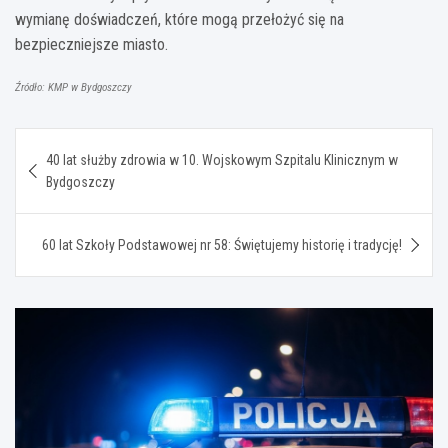
wymianę doświadczeń, które mogą przełożyć się na
bezpieczniejsze miasto.
Źródło: KMP w Bydgoszczy
Nawigacja
40 lat służby zdrowia w 10. Wojskowym Szpitalu Klinicznym w
wpisu
Bydgoszczy
60 lat Szkoły Podstawowej nr 58: Świętujemy historię i tradycję!