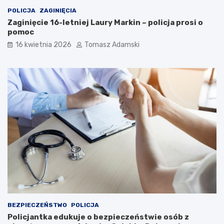
POLICJA
ZAGINIĘCIA
Zaginięcie 16-letniej Laury Markin – policja prosi o
pomoc
16 kwietnia 2026
Tomasz Adamski
BEZPIECZEŃSTWO
POLICJA
Policjantka edukuje o bezpieczeństwie osób z