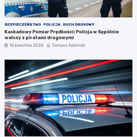
BEZPIECZEŃSTWO
POLICJA
RUCH DROGOWY
Kaskadowy Pomiar Prędkości: Policja w Sępólnie
walczy z piratami drogowymi
16 kwietnia 2026
Tomasz Adamski