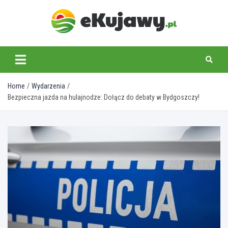
Skip
to
content
ekujawy.pl
Home
Wydarzenia
Bezpieczna jazda na hulajnodze: Dołącz do debaty w Bydgoszczy!