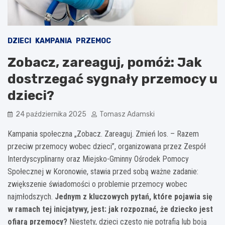
DZIECI
KAMPANIA
PRZEMOC
Zobacz, zareaguj, pomóż: Jak
dostrzegać sygnały przemocy u
dzieci?
24 października 2025
Tomasz Adamski
Kampania społeczna „Zobacz. Zareaguj. Zmień los. – Razem
przeciw przemocy wobec dzieci”, organizowana przez Zespół
Interdyscyplinarny oraz Miejsko-Gminny Ośrodek Pomocy
Społecznej w Koronowie, stawia przed sobą ważne zadanie:
zwiększenie świadomości o problemie przemocy wobec
najmłodszych.
Jednym z kluczowych pytań, które pojawia się
w ramach tej inicjatywy, jest: jak rozpoznać, że dziecko jest
ofiarą przemocy?
Niestety, dzieci często nie potrafią lub boją