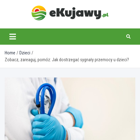
Skip
to
content
ekujawy.pl
Home
Dzieci
Zobacz, zareaguj, pomóż: Jak dostrzegać sygnały przemocy u dzieci?