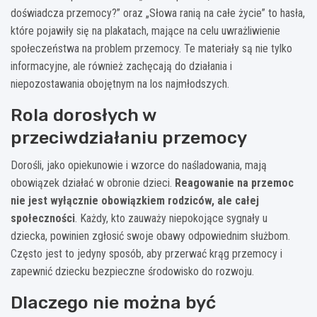
doświadcza przemocy?” oraz „Słowa ranią na całe życie” to hasła,
które pojawiły się na plakatach, mające na celu uwrażliwienie
społeczeństwa na problem przemocy. Te materiały są nie tylko
informacyjne, ale również zachęcają do działania i
niepozostawania obojętnym na los najmłodszych.
Rola dorosłych w
przeciwdziałaniu przemocy
Dorośli, jako opiekunowie i wzorce do naśladowania, mają
obowiązek działać w obronie dzieci.
Reagowanie na przemoc
nie jest wyłącznie obowiązkiem rodziców, ale całej
społeczności
. Każdy, kto zauważy niepokojące sygnały u
dziecka, powinien zgłosić swoje obawy odpowiednim służbom.
Często jest to jedyny sposób, aby przerwać krąg przemocy i
zapewnić dziecku bezpieczne środowisko do rozwoju.
Dlaczego nie można być