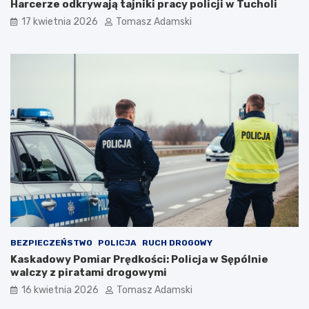
Harcerze odkrywają tajniki pracy policji w Tucholi
17 kwietnia 2026
Tomasz Adamski
BEZPIECZEŃSTWO
POLICJA
RUCH DROGOWY
Kaskadowy Pomiar Prędkości: Policja w Sępólnie
walczy z piratami drogowymi
16 kwietnia 2026
Tomasz Adamski