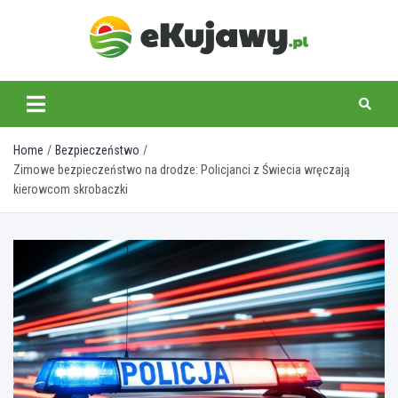
Skip
to
content
ekujawy.pl
Home
Bezpieczeństwo
Zimowe bezpieczeństwo na drodze: Policjanci z Świecia wręczają
kierowcom skrobaczki