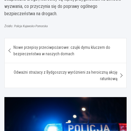
wyzwania, co przyczynia się do poprawy ogólnego
bezpieczeństwa na drogach.
Źródło: Policja Kujawsko-Pomorska
Nawigacja
Nowe przepisy przeciwpożarowe: czujki dymu kluczem do
wpisu
bezpieczeństwa w naszych domach
Odważni strażacy z Bydgoszczy wyróżnieni za heroiczną akcję
ratunkową