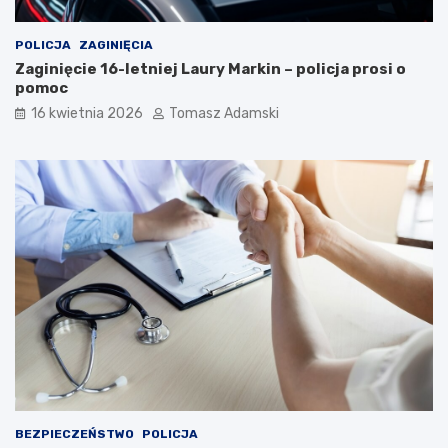
POLICJA
ZAGINIĘCIA
Zaginięcie 16-letniej Laury Markin – policja prosi o
pomoc
16 kwietnia 2026
Tomasz Adamski
BEZPIECZEŃSTWO
POLICJA