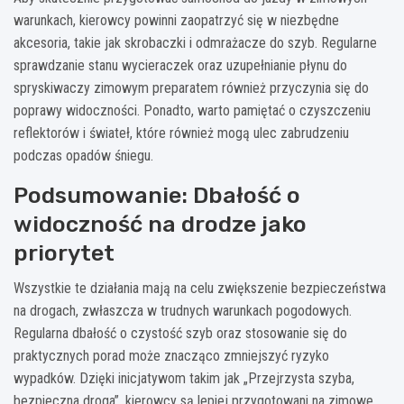
warunkach, kierowcy powinni zaopatrzyć się w niezbędne
akcesoria, takie jak skrobaczki i odmrażacze do szyb. Regularne
sprawdzanie stanu wycieraczek oraz uzupełnianie płynu do
spryskiwaczy zimowym preparatem również przyczynia się do
poprawy widoczności. Ponadto, warto pamiętać o czyszczeniu
reflektorów i świateł, które również mogą ulec zabrudzeniu
podczas opadów śniegu.
Podsumowanie: Dbałość o
widoczność na drodze jako
priorytet
Wszystkie te działania mają na celu zwiększenie bezpieczeństwa
na drogach, zwłaszcza w trudnych warunkach pogodowych.
Regularna dbałość o czystość szyb oraz stosowanie się do
praktycznych porad może znacząco zmniejszyć ryzyko
wypadków. Dzięki inicjatywom takim jak „Przejrzysta szyba,
bezpieczna droga”, kierowcy są lepiej przygotowani na zimowe