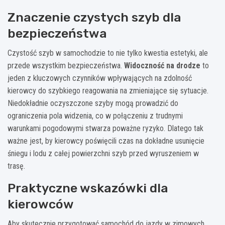
Znaczenie czystych szyb dla
bezpieczeństwa
Czystość szyb w samochodzie to nie tylko kwestia estetyki, ale
przede wszystkim bezpieczeństwa.
Widoczność na drodze
to
jeden z kluczowych czynników wpływających na zdolność
kierowcy do szybkiego reagowania na zmieniające się sytuacje.
Niedokładnie oczyszczone szyby mogą prowadzić do
ograniczenia pola widzenia, co w połączeniu z trudnymi
warunkami pogodowymi stwarza poważne ryzyko. Dlatego tak
ważne jest, by kierowcy poświęcili czas na dokładne usunięcie
śniegu i lodu z całej powierzchni szyb przed wyruszeniem w
trasę.
Praktyczne wskazówki dla
kierowców
Aby skutecznie przygotować samochód do jazdy w zimowych