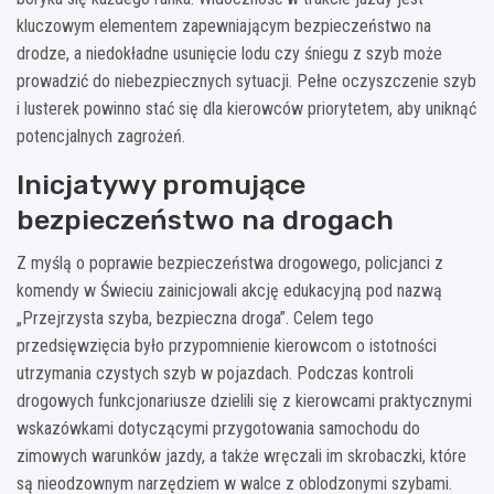
kluczowym elementem zapewniającym bezpieczeństwo na
drodze, a niedokładne usunięcie lodu czy śniegu z szyb może
prowadzić do niebezpiecznych sytuacji. Pełne oczyszczenie szyb
i lusterek powinno stać się dla kierowców priorytetem, aby uniknąć
potencjalnych zagrożeń.
Inicjatywy promujące
bezpieczeństwo na drogach
Z myślą o poprawie bezpieczeństwa drogowego, policjanci z
komendy w Świeciu zainicjowali akcję edukacyjną pod nazwą
„Przejrzysta szyba, bezpieczna droga”. Celem tego
przedsięwzięcia było przypomnienie kierowcom o istotności
utrzymania czystych szyb w pojazdach. Podczas kontroli
drogowych funkcjonariusze dzielili się z kierowcami praktycznymi
wskazówkami dotyczącymi przygotowania samochodu do
zimowych warunków jazdy, a także wręczali im skrobaczki, które
są nieodzownym narzędziem w walce z oblodzonymi szybami.