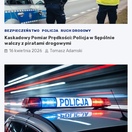
BEZPIECZEŃSTWO
POLICJA
RUCH DROGOWY
Kaskadowy Pomiar Prędkości: Policja w Sępólnie
walczy z piratami drogowymi
16 kwietnia 2026
Tomasz Adamski