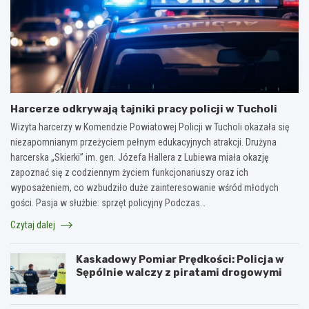
Harcerze odkrywają tajniki pracy policji w Tucholi
Wizyta harcerzy w Komendzie Powiatowej Policji w Tucholi okazała się
niezapomnianym przeżyciem pełnym edukacyjnych atrakcji. Drużyna
harcerska „Skierki” im. gen. Józefa Hallera z Lubiewa miała okazję
zapoznać się z codziennym życiem funkcjonariuszy oraz ich
wyposażeniem, co wzbudziło duże zainteresowanie wśród młodych
gości. Pasja w służbie: sprzęt policyjny Podczas…
Czytaj dalej
Kaskadowy Pomiar Prędkości: Policja w
Sępólnie walczy z piratami drogowymi