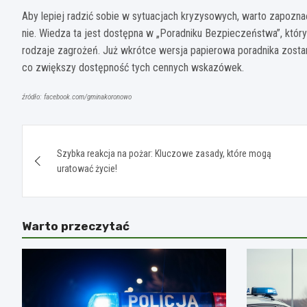
Aby lepiej radzić sobie w sytuacjach kryzysowych, warto zapozna
nie. Wiedza ta jest dostępna w „Poradniku Bezpieczeństwa”, który
rodzaje zagrożeń. Już wkrótce wersja papierowa poradnika zos
co zwiększy dostępność tych cennych wskazówek.
źródło: facebook.com/gminakoronowo
Nawigacja
Szybka reakcja na pożar: Kluczowe zasady, które mogą
wpisu
uratować życie!
Warto przeczytać