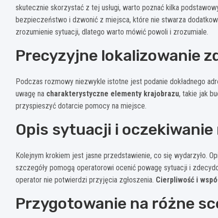
skutecznie skorzystać z tej usługi, warto poznać kilka podstaw
bezpieczeństwo i dzwonić z miejsca, które nie stwarza dodatko
zrozumienie sytuacji, dlatego warto mówić powoli i zrozumiale.
Precyzyjne lokalizowanie z
Podczas rozmowy niezwykle istotne jest podanie dokładnego adres
uwagę na
charakterystyczne elementy krajobrazu
, takie jak 
przyspieszyć dotarcie pomocy na miejsce.
Opis sytuacji i oczekiwanie
Kolejnym krokiem jest jasne przedstawienie, co się wydarzyło. Opis
szczegóły pomogą operatorowi ocenić powagę sytuacji i zdecydow
operator nie potwierdzi przyjęcia zgłoszenia.
Cierpliwość i wspó
Przygotowanie na różne sc