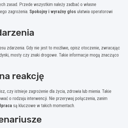
owych zasad. Przede wszystkim należy zadbać o własne
wego zagrożenia.
Spokojny i wyraźny głos
ułatwia operatorowi
darzenia
u zdarzenia. Gdy nie jest to możliwe, opisz otoczenie, zwracając
budynki, mosty czy znaki drogowe. Takie informacje mogą znacząco
 na reakcję
z, czy istnieje zagrożenie dla życia, zdrowia lub mienia. Takie
ać o rodzaju interwencji. Nie przerywaj połączenia, zanim
łpraca
są kluczowe w takich momentach.
enariusze