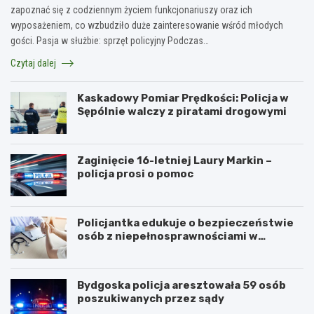
zapoznać się z codziennym życiem funkcjonariuszy oraz ich
wyposażeniem, co wzbudziło duże zainteresowanie wśród młodych
gości. Pasja w służbie: sprzęt policyjny Podczas…
Czytaj dalej
Kaskadowy Pomiar Prędkości: Policja w
Sępólnie walczy z piratami drogowymi
Zaginięcie 16-letniej Laury Markin –
policja prosi o pomoc
Policjantka edukuje o bezpieczeństwie
osób z niepełnosprawnościami w
Golubiu-Dobrzyniu
Bydgoska policja aresztowała 59 osób
poszukiwanych przez sądy