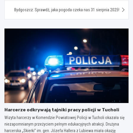
Bydgoszcz: Sprawdź, jaka pogoda czeka nas 31 sierpnia 2025!
Harcerze odkrywają tajniki pracy policji w Tucholi
Wizyta harcerzy w Komendzie Powiatowej Policji w Tucholi okazała się
niezapomnianym przeżyciem pełnym edukacyjnych atrakcji. Drużyna
harcerska „Skierki” im. gen. Józefa Hallera z Lubiewa miała okazję