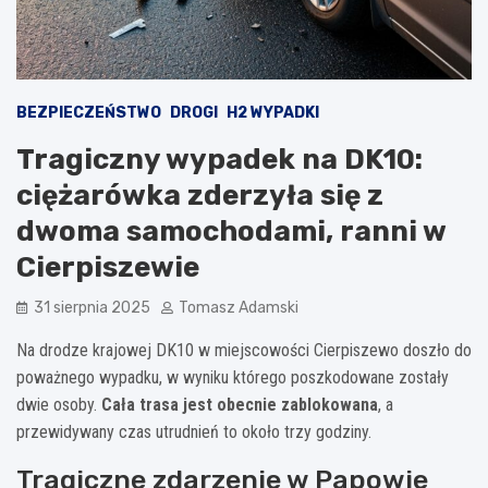
BEZPIECZEŃSTWO
DROGI
H2 WYPADKI
Tragiczny wypadek na DK10:
ciężarówka zderzyła się z
dwoma samochodami, ranni w
Cierpiszewie
31 sierpnia 2025
Tomasz Adamski
Na drodze krajowej DK10 w miejscowości Cierpiszewo doszło do
poważnego wypadku, w wyniku którego poszkodowane zostały
dwie osoby.
Cała trasa jest obecnie zablokowana
, a
przewidywany czas utrudnień to około trzy godziny.
Tragiczne zdarzenie w Papowie