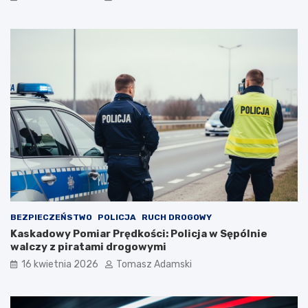
BEZPIECZEŃSTWO
POLICJA
RUCH DROGOWY
Kaskadowy Pomiar Prędkości: Policja w Sępólnie
walczy z piratami drogowymi
16 kwietnia 2026
Tomasz Adamski