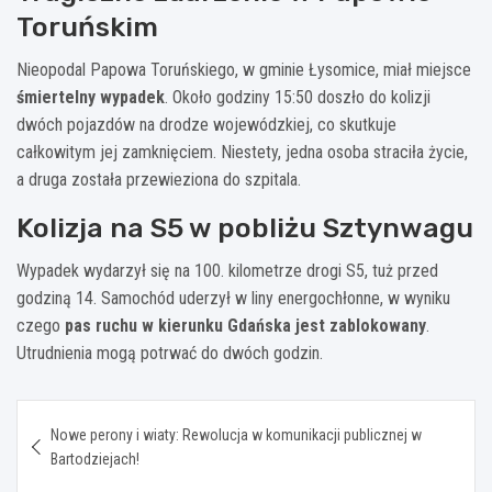
Toruńskim
Nieopodal Papowa Toruńskiego, w gminie Łysomice, miał miejsce
śmiertelny wypadek
. Około godziny 15:50 doszło do kolizji
dwóch pojazdów na drodze wojewódzkiej, co skutkuje
całkowitym jej zamknięciem. Niestety, jedna osoba straciła życie,
a druga została przewieziona do szpitala.
Kolizja na S5 w pobliżu Sztynwagu
Wypadek wydarzył się na 100. kilometrze drogi S5, tuż przed
godziną 14. Samochód uderzył w liny energochłonne, w wyniku
czego
pas ruchu w kierunku Gdańska jest zablokowany
.
Utrudnienia mogą potrwać do dwóch godzin.
Nawigacja
Nowe perony i wiaty: Rewolucja w komunikacji publicznej w
wpisu
Bartodziejach!