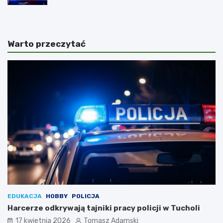
Warto przeczytać
EDUKACJA
HOBBY
POLICJA
Harcerze odkrywają tajniki pracy policji w Tucholi
17 kwietnia 2026
Tomasz Adamski