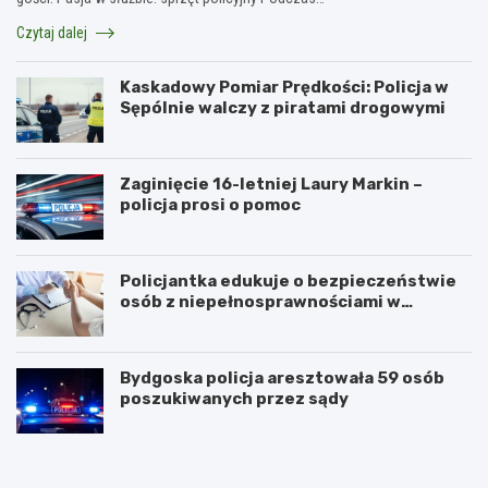
Czytaj dalej
Kaskadowy Pomiar Prędkości: Policja w
Sępólnie walczy z piratami drogowymi
Zaginięcie 16-letniej Laury Markin –
policja prosi o pomoc
Policjantka edukuje o bezpieczeństwie
osób z niepełnosprawnościami w
Golubiu-Dobrzyniu
Bydgoska policja aresztowała 59 osób
poszukiwanych przez sądy