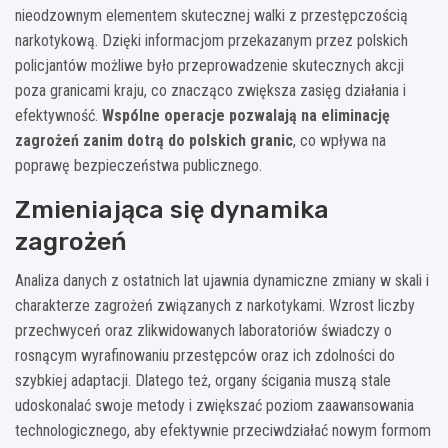
nieodzownym elementem skutecznej walki z przestępczością
narkotykową. Dzięki informacjom przekazanym przez polskich
policjantów możliwe było przeprowadzenie skutecznych akcji
poza granicami kraju, co znacząco zwiększa zasięg działania i
efektywność.
Wspólne operacje pozwalają na eliminację
zagrożeń zanim dotrą do polskich granic
, co wpływa na
poprawę bezpieczeństwa publicznego.
Zmieniająca się dynamika
zagrożeń
Analiza danych z ostatnich lat ujawnia dynamiczne zmiany w skali i
charakterze zagrożeń związanych z narkotykami. Wzrost liczby
przechwyceń oraz zlikwidowanych laboratoriów świadczy o
rosnącym wyrafinowaniu przestępców oraz ich zdolności do
szybkiej adaptacji. Dlatego też, organy ścigania muszą stale
udoskonalać swoje metody i zwiększać poziom zaawansowania
technologicznego, aby efektywnie przeciwdziałać nowym formom