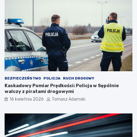
BEZPIECZEŃSTWO
POLICJA
RUCH DROGOWY
Kaskadowy Pomiar Prędkości: Policja w Sępólnie
walczy z piratami drogowymi
16 kwietnia 2026
Tomasz Adamski