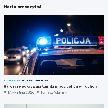
Warto przeczytać
EDUKACJA
HOBBY
POLICJA
Harcerze odkrywają tajniki pracy policji w Tucholi
17 kwietnia 2026
Tomasz Adamski