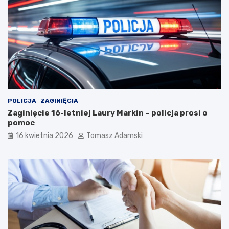
POLICJA
ZAGINIĘCIA
Zaginięcie 16-letniej Laury Markin – policja prosi o
pomoc
16 kwietnia 2026
Tomasz Adamski