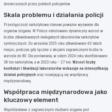
dostarczonych przez polskich policjantów.
Skala problemu i działania policji
Przestępczość narkotykowa stanowi poważne wyzwanie dla
organów ścigania. W Polsce odnotowano dynamiczny wzrost w
liczbie zlikwidowanych nielegalnych laboratoriów narkotyków
syntetycznych. Do września 2025 roku zlikwidowano 65 takich
miejsc, podczas gdy łącznie z akcjami zagranicznymi liczba ta
wzrosła do 80. Dla porównania, w całym 2024 roku skonfiskowano
38 ton narkotyków, a w 2023 roku – 27 ton.
Wzrost liczby
konfiskat i likwidacji laboratoriów wskazuje na intensyfikację
działań policyjnych
oraz rozwijającą się współpracę
międzynarodową.
Współpraca międzynarodowa jako
kluczowy element
Współdziałanie z zagranicznymi służbami ścigania jest