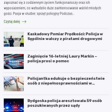
zapoznać się z codziennym życiem funkcjonariuszy oraz ich
wyposażeniem, co wzbudziło duże zainteresowanie wśród młodych
gości. Pasja w służbie: sprzęt policyjny Podczas…
Czytaj dalej
Kaskadowy Pomiar Prędkości: Policja w
Sępólnie walczy z piratami drogowymi
Zaginięcie 16-letniej Laury Markin –
policja prosi o pomoc
Policjantka edukuje o bezpieczeństwie
osób z niepełnosprawnościami w
Golubiu-Dobrzyniu
Bydgoska policja aresztowała 59 osób
poszukiwanych przez sądy