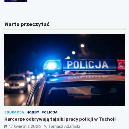
Warto przeczytać
EDUKACJA
HOBBY
POLICJA
Harcerze odkrywają tajniki pracy policji w Tucholi
17 kwietnia 2026
Tomasz Adamski