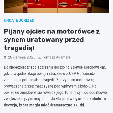
UNCATEGORIZED
Pijany ojciec na motorówce z
synem uratowany przed
tragedią!
28 sierpnia 2025
Tomasz Adamski
Do niebezpiecznego zdarzenia doszło na Zalewie Koronowskim,
gdzie wspólna akcja policji i strażaków z OSP Gościeradz
zapobiegła potencjalnej tragedii. Zatrzymano motorówkę
prowadzoną przez mężczyznę pod wpływem alkoholu. Na
pokładzie znajdował się również jego 10-letni syn, co dodatkowo
zwiększało ryzyko incydentu.
Jazda pod wpływem alkoholu to
decyzja, która mogła mieć dramatyczne skutki
.