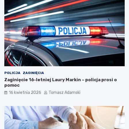
POLICJA
ZAGINIĘCIA
Zaginięcie 16-letniej Laury Markin – policja prosi o
pomoc
16 kwietnia 2026
Tomasz Adamski