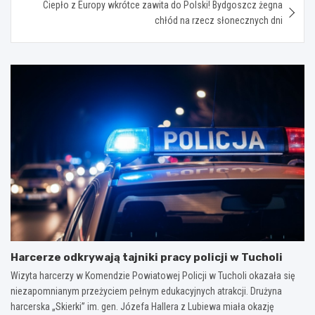
Ciepło z Europy wkrótce zawita do Polski! Bydgoszcz żegna
chłód na rzecz słonecznych dni
Harcerze odkrywają tajniki pracy policji w Tucholi
Wizyta harcerzy w Komendzie Powiatowej Policji w Tucholi okazała się
niezapomnianym przeżyciem pełnym edukacyjnych atrakcji. Drużyna
harcerska „Skierki” im. gen. Józefa Hallera z Lubiewa miała okazję