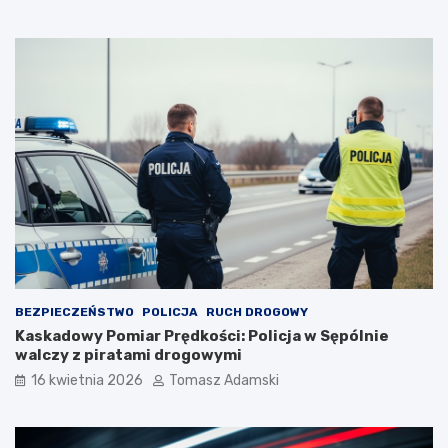
BEZPIECZEŃSTWO
POLICJA
RUCH DROGOWY
Kaskadowy Pomiar Prędkości: Policja w Sępólnie
walczy z piratami drogowymi
16 kwietnia 2026
Tomasz Adamski