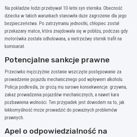
Na pokładzie łodzi przebywał 10-letni syn sternika. Obecność
dziecka w takich warunkach stanowiła duże zagrożenie dla jego
bezpieczeństwa. Po zatrzymaniu jednostki, chłopiec został
przekazany matce, która znajdowała się w pobliżu, podczas gdy
motorówka została odholowana, a nietrzeźwy sternik trafił na
komisariat.
Potencjalne sankcje prawne
Przeciwko mężczyźnie zostanie wszczęte postępowanie za
prowadzenie pojazdu mechanicznego pod wpływem alkoholu.
Policja podkreśla, że grożą mu surowe konsekwencje: grzywna,
zakaz prowadzenia pojazdów mechanicznych, a nawet kara
pozbawienia wolności. Ten przypadek jest dowodem na to, jak
lekkomyślność może prowadzić do poważnych problemów
prawnych.
Apel o odpowiedzialność na