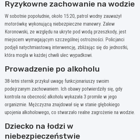
Ryzykowne zachowanie na wodzie
W sobotnie popołudnie, około 15:20, patrol wodny zauważył
motorówkę wykonującą niebezpieczne manewry. Zalew
Koronowski, ze względu na ukryte pod wodą przeszkody, jest
miejscem wymagającym szczególnej ostrożności. Policjanci
podjęli natychmiastową interwencję, zbliżając się do jednostki,
która mogła w każdej chwili ulec wypadkowi.
Prowadzenie po alkoholu
38-letni sternik przykuł uwagę funkcjonariuszy swoim
podejrzanym zachowaniem. Ich obawy potwierdziły się, gdy
kontrola na obecność alkoholu wykazała 3 promile w jego
organizmie. Mężczyzna znajdował się w stanie głębokiego
upojenia alkoholowego, co stwarzało realne zagrożenie na wodzie.
Dziecko na łodzi w
niebezpieczeństwie