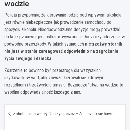
wodzie
Policja przypomina, że kierowanie łodzią pod wpływem alkoholu
jest równie niebezpieczne jak prowadzenie samochodu po
spożyciu alkoholu. Nieodpowiedzialne decyzje mogą prowadzić
do kolizji z innymi jednostkami, wywrócenia łodzi czy uderzenia w
podwodne przeszkody. W takich sytuacjach
nietrzeźwy sternik
nie jest w stanie zareagować odpowiednio na zagrożenie
życia swojego i dziecka
.
Zdarzenie to powinno być przestrogą dla wszystkich
użytkowników wód, aby zawsze kierowali się zdrowym
rozsądkiem i trzeźwością umysłu. Bezpieczeństwo na wodzie to
wspólna odpowiedzialność każdego z nas.
Nawigacja
Sobotnia noc w Grey Club Bydgoszcz – Zobacz jak się bawili!
wpisu