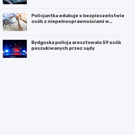
Policjantka edukuje o bezpieczeństwie
osób z niepełnosprawnościami w
Golubiu-Dobrzyniu
Bydgoska policja aresztowała 59 osób
poszukiwanych przez sądy