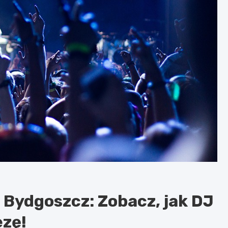
 Bydgoszcz: Zobacz, jak DJ
ezę!