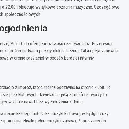
ię o 22:00 i obiecuje wyjątkowe doznania muzyczne. Szczegółowe
ach społecznościowych.
ogodnienia
erze, Point Club oferuje możliwość rezerwacji lóż. Rezerwacji
lub za pośrednictwem poczty elektronicznej. Taka opcja zapewnia
abawą w gronie przyjaciół w sposób bardziej intymny.
relacje z imprez, które można podziwiać na stronie klubu. To
 się przy klubowych dźwiękach i jaką atmosferę tworzy to
ujący w klubie nawet bez wychodzenia z domu.
 na mapie każdego miłośnika muzyki klubowej w Bydgoszczy.
iezapomniane chwile pełne muzyki i zabawy. Zapraszamy do