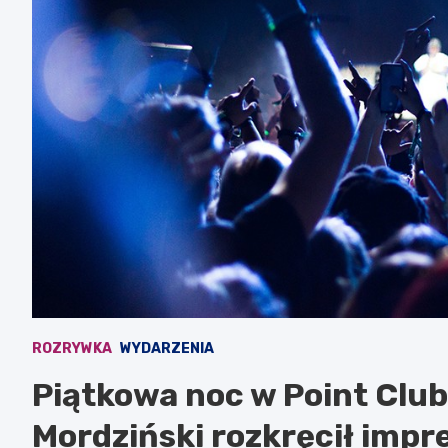
ROZRYWKA
WYDARZENIA
Piątkowa noc w Point Club
Mordziński rozkręcił impr