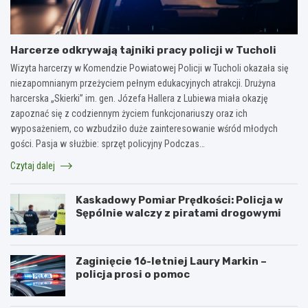
Harcerze odkrywają tajniki pracy policji w Tucholi
Wizyta harcerzy w Komendzie Powiatowej Policji w Tucholi okazała się
niezapomnianym przeżyciem pełnym edukacyjnych atrakcji. Drużyna
harcerska „Skierki” im. gen. Józefa Hallera z Lubiewa miała okazję
zapoznać się z codziennym życiem funkcjonariuszy oraz ich
wyposażeniem, co wzbudziło duże zainteresowanie wśród młodych
gości. Pasja w służbie: sprzęt policyjny Podczas…
Czytaj dalej
Kaskadowy Pomiar Prędkości: Policja w
Sępólnie walczy z piratami drogowymi
Zaginięcie 16-letniej Laury Markin –
policja prosi o pomoc