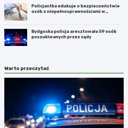
Policjantka edukuje o bezpieczeństwie
osób z niepełnosprawnościami w
Golubiu-Dobrzyniu
Bydgoska policja aresztowała 59 osób
poszukiwanych przez sądy
Warto przeczytać