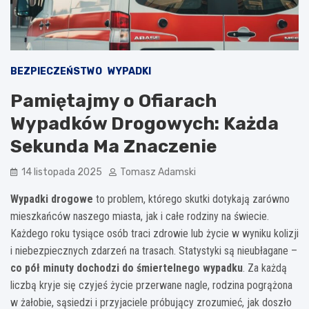
BEZPIECZEŃSTWO
WYPADKI
Pamiętajmy o Ofiarach
Wypadków Drogowych: Każda
Sekunda Ma Znaczenie
14 listopada 2025
Tomasz Adamski
Wypadki drogowe
to problem, którego skutki dotykają zarówno
mieszkańców naszego miasta, jak i całe rodziny na świecie.
Każdego roku tysiące osób traci zdrowie lub życie w wyniku kolizji
i niebezpiecznych zdarzeń na trasach. Statystyki są nieubłagane –
co pół minuty dochodzi do śmiertelnego wypadku
. Za każdą
liczbą kryje się czyjeś życie przerwane nagle, rodzina pogrążona
w żałobie, sąsiedzi i przyjaciele próbujący zrozumieć, jak doszło