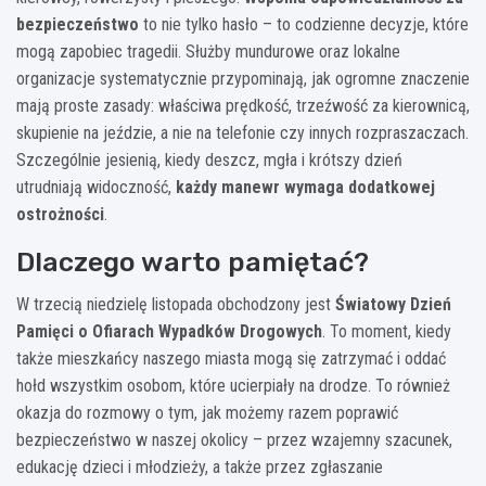
bezpieczeństwo
to nie tylko hasło – to codzienne decyzje, które
mogą zapobiec tragedii. Służby mundurowe oraz lokalne
organizacje systematycznie przypominają, jak ogromne znaczenie
mają proste zasady: właściwa prędkość, trzeźwość za kierownicą,
skupienie na jeździe, a nie na telefonie czy innych rozpraszaczach.
Szczególnie jesienią, kiedy deszcz, mgła i krótszy dzień
utrudniają widoczność,
każdy manewr wymaga dodatkowej
ostrożności
.
Dlaczego warto pamiętać?
W trzecią niedzielę listopada obchodzony jest
Światowy Dzień
Pamięci o Ofiarach Wypadków Drogowych
. To moment, kiedy
także mieszkańcy naszego miasta mogą się zatrzymać i oddać
hołd wszystkim osobom, które ucierpiały na drodze. To również
okazja do rozmowy o tym, jak możemy razem poprawić
bezpieczeństwo w naszej okolicy – przez wzajemny szacunek,
edukację dzieci i młodzieży, a także przez zgłaszanie