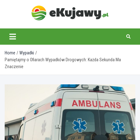
Skip
to
content
ekujawy.pl
Home
Wypadki
Pamiętajmy o Ofiarach Wypadków Drogowych: Każda Sekunda Ma
Znaczenie