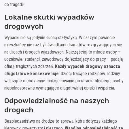
do tragedii.
Lokalne skutki wypadków
drogowych
Wypadki nie są jedynie suchą statystyką. W naszym powiecie
mieszkańcy nie raz byli świadkami dramatów rozgrywających się
na ulicach i drogach wjazdowych. Najczęściej to młode osoby –
uczniowie, studenci, zawodowcy dojeżdżający do pracy – padają
ofiarą tragicznych zdarzeń.
Każdy wypadek drogowy oznacza
długofalowe konsekwencje
: dzieci tracące rodziców, rodziny
walczące o codzienne funkcjonowanie po utracie bliskiego, osoby
niepełnosprawne wymagające długotrwałej opieki i wsparcia.
Odpowiedzialność na naszych
drogach
Bezpieczeństwo na drodze to sprawa, która dotyczy każdego
kierowcy, rowerzysty i pieszego.
Wspólna odpowiedzialność za