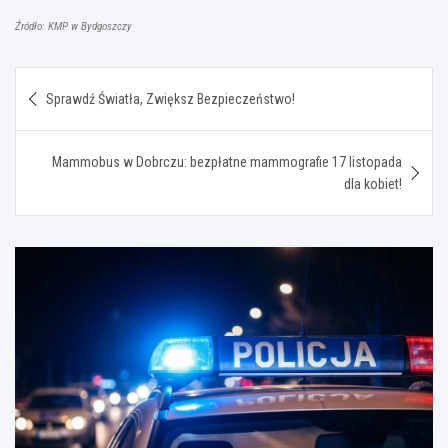
Źródło: KMP w Bydgoszczy
Nawigacja
Sprawdź Światła, Zwiększ Bezpieczeństwo!
wpisu
Mammobus w Dobrczu: bezpłatne mammografie 17 listopada
dla kobiet!