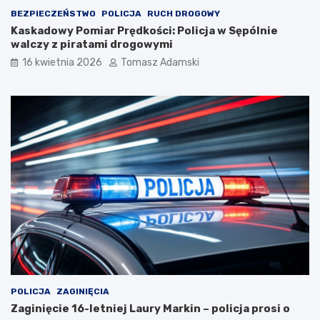
BEZPIECZEŃSTWO
POLICJA
RUCH DROGOWY
Kaskadowy Pomiar Prędkości: Policja w Sępólnie
walczy z piratami drogowymi
16 kwietnia 2026
Tomasz Adamski
POLICJA
ZAGINIĘCIA
Zaginięcie 16-letniej Laury Markin – policja prosi o