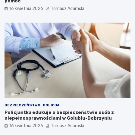
pomoc
16 kwietnia 2026
Tomasz Adamski
BEZPIECZEŃSTWO
POLICJA
Policjantka edukuje o bezpieczeństwie osób z
niepełnosprawnościami w Golubiu-Dobrzyniu
16 kwietnia 2026
Tomasz Adamski