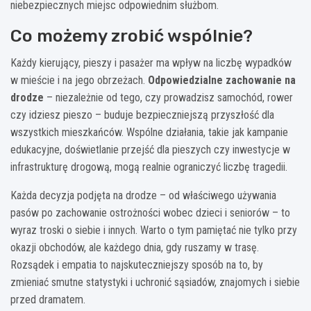
niebezpiecznych miejsc odpowiednim służbom.
Co możemy zrobić wspólnie?
Każdy kierujący, pieszy i pasażer ma wpływ na liczbę wypadków
w mieście i na jego obrzeżach.
Odpowiedzialne zachowanie na
drodze
– niezależnie od tego, czy prowadzisz samochód, rower
czy idziesz pieszo – buduje bezpieczniejszą przyszłość dla
wszystkich mieszkańców. Wspólne działania, takie jak kampanie
edukacyjne, doświetlanie przejść dla pieszych czy inwestycje w
infrastrukturę drogową, mogą realnie ograniczyć liczbę tragedii.
Każda decyzja podjęta na drodze – od właściwego używania
pasów po zachowanie ostrożności wobec dzieci i seniorów – to
wyraz troski o siebie i innych. Warto o tym pamiętać nie tylko przy
okazji obchodów, ale każdego dnia, gdy ruszamy w trasę.
Rozsądek i empatia to najskuteczniejszy sposób na to, by
zmieniać smutne statystyki i uchronić sąsiadów, znajomych i siebie
przed dramatem.