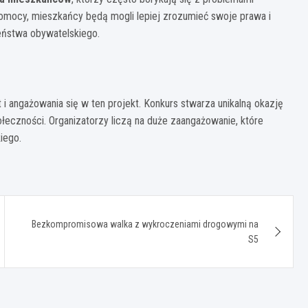
mocy, mieszkańcy będą mogli lepiej zrozumieć swoje prawa i
eństwa obywatelskiego.
i angażowania się w ten projekt. Konkurs stwarza unikalną okazję
łeczności. Organizatorzy liczą na duże zaangażowanie, które
iego.
Bezkompromisowa walka z wykroczeniami drogowymi na
S5