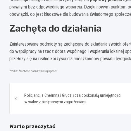
prawnymi bez odpowiedniego wsparcia. Dzięki nowym punktom po
obowiązki, co jest kluczowe dla budowania świadomego społecz
Zachęta do działania
Zainteresowane podmioty są zachęcane do składania swoich ofert 
do współpracy na rzecz dobra wspólnego i wspierania lokalnej spo
przełoży się na realne korzyści dla mieszkańców powiatu bydgosk
źródło: facebook.com/PowiatBydgoski
Nawigacja
Policjanci z Chełmna i Grudziądza doskonalą umiejętności
wpisu
w walce z nietypowymi zagrożeniami
Warto przeczytać