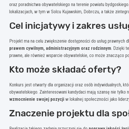
oraz poradnictwa obywatelskiego na terenie powiatu bydgoskiego
lokalizacjach, w tym w Solcu Kujawskim, Dobrczu, a także zinteg
Cel inicjatywy i zakres usłu
Projekt ma na celu zwiększenie dostępności do usług prawnych 
prawem cywilnym, administracyjnym oraz rodzinnym
. Dzięki 
prawne, ale również wsparcie obywatelskie, co może znacząco pop
Kto może składać oferty?
Konkurs jest otwarty dla organizacji oraz osób indywidualnych, 
obywatelskiego. Zainteresowani kandydaci mają szansę nie tylko n
wzmocnienie swojej pozycji
w lokalnej społeczności jako lide
Znaczenie projektu dla spo
Realizacja takiego zadania przyczyni się do
poprawy jakości ży