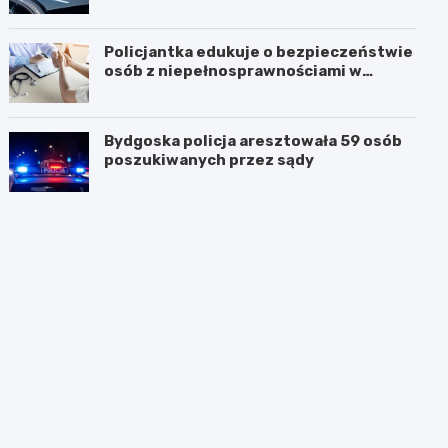
Policjantka edukuje o bezpieczeństwie
osób z niepełnosprawnościami w
Golubiu-Dobrzyniu
Bydgoska policja aresztowała 59 osób
poszukiwanych przez sądy