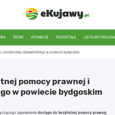
ekujawy.pl
YKA
REGIO
ATRAKCJE
POZOSTAŁE
LISTA ARTYKUŁÓW
 i poradnictwa obywatelskiego w powiecie bydgoskim
tnej pomocy prawnej i
ego w powiecie bydgoskim
otyczącego zapewnienia
dostępu do bezpłatnej pomocy prawnej