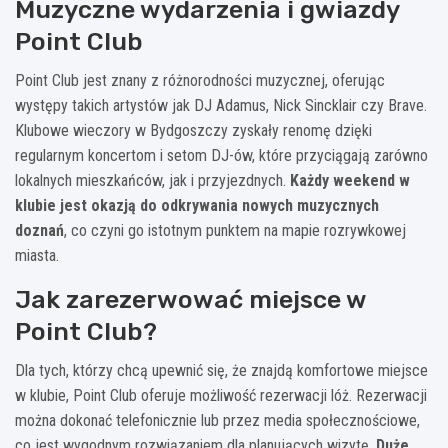
Muzyczne wydarzenia i gwiazdy
Point Club
Point Club jest znany z różnorodności muzycznej, oferując
występy takich artystów jak DJ Adamus, Nick Sincklair czy Brave.
Klubowe wieczory w Bydgoszczy zyskały renomę dzięki
regularnym koncertom i setom DJ-ów, które przyciągają zarówno
lokalnych mieszkańców, jak i przyjezdnych.
Każdy weekend w
klubie jest okazją do odkrywania nowych muzycznych
doznań
, co czyni go istotnym punktem na mapie rozrywkowej
miasta.
Jak zarezerwować miejsce w
Point Club?
Dla tych, którzy chcą upewnić się, że znajdą komfortowe miejsce
w klubie, Point Club oferuje możliwość rezerwacji lóż. Rezerwacji
można dokonać telefonicznie lub przez media społecznościowe,
co jest wygodnym rozwiązaniem dla planujących wizytę.
Duże