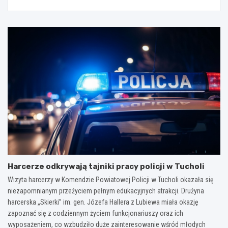
Harcerze odkrywają tajniki pracy policji w Tucholi
Wizyta harcerzy w Komendzie Powiatowej Policji w Tucholi okazała się
niezapomnianym przeżyciem pełnym edukacyjnych atrakcji. Drużyna
harcerska „Skierki” im. gen. Józefa Hallera z Lubiewa miała okazję
zapoznać się z codziennym życiem funkcjonariuszy oraz ich
wyposażeniem, co wzbudziło duże zainteresowanie wśród młodych