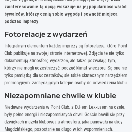
zainteresowanie tą opcją wskazuje na jej popularność wśród
bywalców, którzy cenią sobie wygodę i pewność miejsca
podczas imprezy
.
Fotorelacje z wydarzeń
Integralnym elementem każdej imprezy są fotorelacje, które Point
Club publikuje na swojej stronie internetowej. Zdjęcia te nie tylko
dokumentują atmosferę wydarzeń, ale także pozwalają tym,
którzy nie mogli uczestniczyć, poczuć klimat wieczoru. Są one nie
tylko pamiątką dla uczestników, ale także skutecznym narzędziem
promocyjnym, zachęcającym kolejne osoby do odwiedzenia klubu.
Niezapomniane chwile w klubie
Niedawne wydarzenia w Point Club, z DJ-em Lexxusem na czele,
były pełne energii i niezapomnianych chwil. Goście bawili się przy
dźwiękach muzyki klubowej, a atmosfera, jaka panowała na ulicy
Magdzińskiego, pozostanie na długo w ich wspomnieniach.