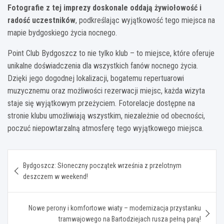
Fotografie z tej imprezy doskonale oddają żywiołowość i
radość uczestników
, podkreślając wyjątkowość tego miejsca na
mapie bydgoskiego życia nocnego.
Point Club Bydgoszcz to nie tylko klub – to miejsce, które oferuje
unikalne doświadczenia dla wszystkich fanów nocnego życia.
Dzięki jego dogodnej lokalizacji, bogatemu repertuarowi
muzycznemu oraz możliwości rezerwacji miejsc, każda wizyta
staje się wyjątkowym przeżyciem. Fotorelacje dostępne na
stronie klubu umożliwiają wszystkim, niezależnie od obecności,
poczuć niepowtarzalną atmosferę tego wyjątkowego miejsca.
Nawigacja
Bydgoszcz: Słoneczny początek września z przelotnym
wpisu
deszczem w weekend!
Nowe perony i komfortowe wiaty – modernizacja przystanku
tramwajowego na Bartodziejach rusza pełną parą!