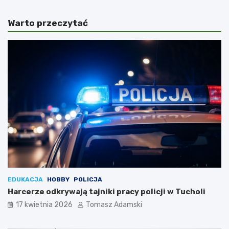
Warto przeczytać
EDUKACJA
HOBBY
POLICJA
Harcerze odkrywają tajniki pracy policji w Tucholi
17 kwietnia 2026
Tomasz Adamski