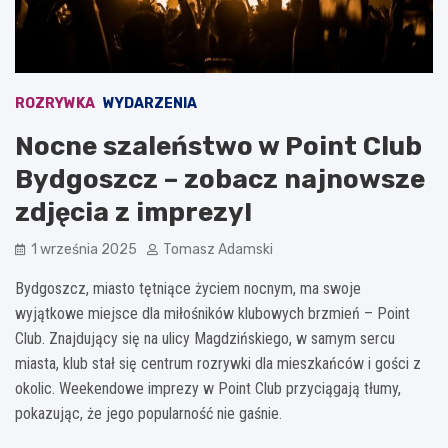
ROZRYWKA
WYDARZENIA
Nocne szaleństwo w Point Club
Bydgoszcz – zobacz najnowsze
zdjęcia z imprezy!
1 września 2025
Tomasz Adamski
Bydgoszcz, miasto tętniące życiem nocnym, ma swoje
wyjątkowe miejsce dla miłośników klubowych brzmień – Point
Club. Znajdujący się na ulicy Magdzińskiego, w samym sercu
miasta, klub stał się centrum rozrywki dla mieszkańców i gości z
okolic. Weekendowe imprezy w Point Club przyciągają tłumy,
pokazując, że jego popularność nie gaśnie.