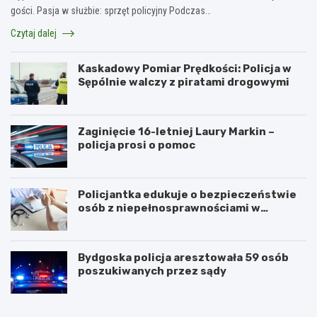
gości. Pasja w służbie: sprzęt policyjny Podczas…
Czytaj dalej
Kaskadowy Pomiar Prędkości: Policja w
Sępólnie walczy z piratami drogowymi
Zaginięcie 16-letniej Laury Markin –
policja prosi o pomoc
Policjantka edukuje o bezpieczeństwie
osób z niepełnosprawnościami w
Golubiu-Dobrzyniu
Bydgoska policja aresztowała 59 osób
poszukiwanych przez sądy