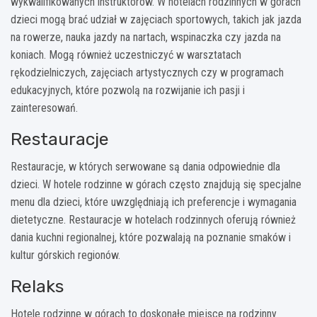
wykwalifikowanych instruktorów. W hotelach rodzinnych w górach
dzieci mogą brać udział w zajęciach sportowych, takich jak jazda
na rowerze, nauka jazdy na nartach, wspinaczka czy jazda na
koniach. Mogą również uczestniczyć w warsztatach
rękodzielniczych, zajęciach artystycznych czy w programach
edukacyjnych, które pozwolą na rozwijanie ich pasji i
zainteresowań.
Restauracje
Restauracje, w których serwowane są dania odpowiednie dla
dzieci. W hotele rodzinne w górach często znajdują się specjalne
menu dla dzieci, które uwzględniają ich preferencje i wymagania
dietetyczne. Restauracje w hotelach rodzinnych oferują również
dania kuchni regionalnej, które pozwalają na poznanie smaków i
kultur górskich regionów.
Relaks
Hotele rodzinne w górach to doskonałe miejsce na rodzinny