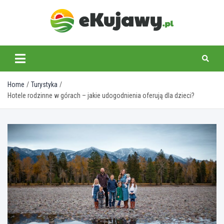
Skip
to
content
ekujawy.pl
Home
Turystyka
Hotele rodzinne w górach – jakie udogodnienia oferują dla dzieci?