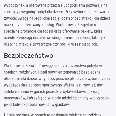
wypoczynek, a oferowane przez nie udogodnienia pozwalają na
spokojny i wygodny pobyt dla dzieci. Przy wyborze hotelu warto
zwrócić uwagę na jego lokalizację, dostępność atrakcji dla dzieci
oraz rodzaj oferowanych usług. Warto również zapytać o
specjalne promocje dla rodzin oraz oferowane pakiety, które
często zawierają dodatkowe udogodnienia dla dzieci, takie jak
bilety na atrakcje turystyczne czy posiłki w restauracjach.
Bezpieczeństwo
Warto również zwrócić uwagę na bezpieczeństwo pobytu w
hotelach rodzinnych. Hotel powinien zapewniać bezpieczne
otoczenie dla dzieci, w tym bezpieczne place zabaw, baseny czy
wypożyczalnie sprzętu sportowego. Ważne jest również, aby
hotele rodzinne w górach posiadały wykwalifikowaną kadrę
pracowników, którzy będą w stanie udzielić pomocy w przypadku
jakichkolwiek problemów lub wypadków.
Hotele rodzinne w górach to doskonałe miejsce na rodzinny