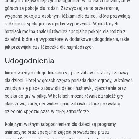
Jednym z najważniejszych udogodnień w hotelach rodzinnych w
górach są pokoje dla rodzin. Zazwyczaj są to przestronne,
wygodne pokoje z osobnymi łóżkami dla dzieci, które pozwalają
rodzinie na spokojny i wygodny wypoczynek. W niektórych
hotelach można znaleźć również specjalne pokoje dla rodzin z
dziećmi, które są wyposażone w dodatkowe udogodnienia, takie
jak przewijaki czy łóżeczka dla najmłodszych.
Udogodnienia
Innym ważnym udogodnieniem są plac zabaw oraz gry i zabawy
dla dzieci.
Hotel w górach
często posiada duże ogrody, w których
znajdują się place zabaw dla dzieci, huśtawki, zjeżdżalnie oraz
boiska do gry w piłkę. W hotelach można również znaleźć gry
planszowe, karty, gry wideo i inne zabawki, które pozwalają
dzieciom spędzić czas w miłej atmosferze.
Kolejnym ważnym udogodnieniem dla dzieci są programy
animacyjne oraz specjalne zajęcia prowadzone przez