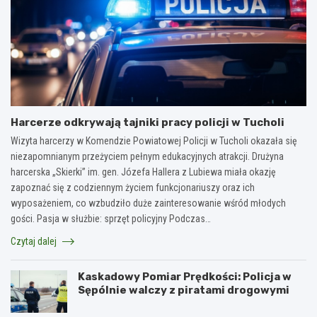
Harcerze odkrywają tajniki pracy policji w Tucholi
Wizyta harcerzy w Komendzie Powiatowej Policji w Tucholi okazała się
niezapomnianym przeżyciem pełnym edukacyjnych atrakcji. Drużyna
harcerska „Skierki” im. gen. Józefa Hallera z Lubiewa miała okazję
zapoznać się z codziennym życiem funkcjonariuszy oraz ich
wyposażeniem, co wzbudziło duże zainteresowanie wśród młodych
gości. Pasja w służbie: sprzęt policyjny Podczas…
Czytaj dalej
Kaskadowy Pomiar Prędkości: Policja w
Sępólnie walczy z piratami drogowymi