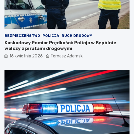
BEZPIECZEŃSTWO
POLICJA
RUCH DROGOWY
Kaskadowy Pomiar Prędkości: Policja w Sępólnie
walczy z piratami drogowymi
16 kwietnia 2026
Tomasz Adamski