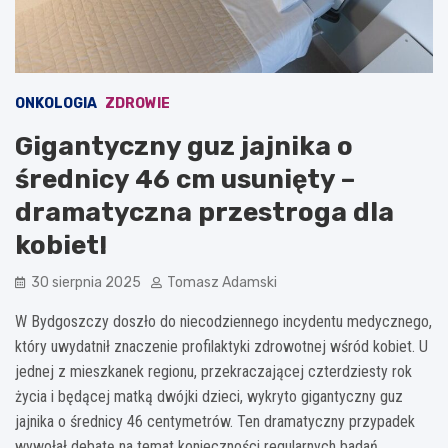
ONKOLOGIA
ZDROWIE
Gigantyczny guz jajnika o
średnicy 46 cm usunięty –
dramatyczna przestroga dla
kobiet!
30 sierpnia 2025
Tomasz Adamski
W Bydgoszczy doszło do niecodziennego incydentu medycznego,
który uwydatnił znaczenie profilaktyki zdrowotnej wśród kobiet. U
jednej z mieszkanek regionu, przekraczającej czterdziesty rok
życia i będącej matką dwójki dzieci, wykryto gigantyczny guz
jajnika o średnicy 46 centymetrów. Ten dramatyczny przypadek
wywołał debatę na temat konieczności regularnych badań