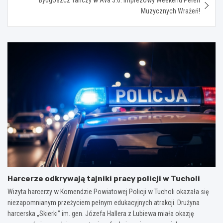
Muzycznych Wrażeń!
Harcerze odkrywają tajniki pracy policji w Tucholi
Wizyta harcerzy w Komendzie Powiatowej Policji w Tucholi okazała się
niezapomnianym przeżyciem pełnym edukacyjnych atrakcji. Drużyna
harcerska „Skierki” im. gen. Józefa Hallera z Lubiewa miała okazję