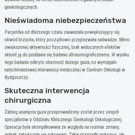
ginekologicznych.
Nieświadoma niebezpieczeństwa
Pacjentka od dłuższego czasu zauważała powiększający się
obwód brzucha, który początkowo przypisywała nadwadze. Mimo
zwiększonej aktywności fizycznej, brak widocznych efektów
skłonił ją do poddania się badaniu ultrasonograficznemu. W wyniku
tego badania odkryto obecność dużego guza, co wymagało
natychmiastowej interwencji medycznej w Centrum Onkologii w
Bydgoszczy.
Skuteczna interwencja
chirurgiczna
Zabieg usunięcia guza przeprowadzony został przez zespół
specjalistów z Oddziału Klinicznego Ginekologii Onkologicznej.
Operacja była skomplikowana ze względu na rozmiar zmiany,
jednak zakończyła się sukcesem. Takie przypadki pokazują, jak