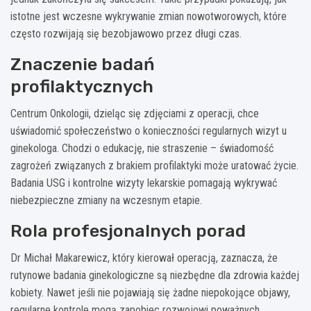
istotne jest wczesne wykrywanie zmian nowotworowych, które
często rozwijają się bezobjawowo przez długi czas.
Znaczenie badań
profilaktycznych
Centrum Onkologii, dzieląc się zdjęciami z operacji, chce
uświadomić społeczeństwo o konieczności regularnych wizyt u
ginekologa. Chodzi o edukację, nie straszenie – świadomość
zagrożeń związanych z brakiem profilaktyki może uratować życie.
Badania USG i kontrolne wizyty lekarskie pomagają wykrywać
niebezpieczne zmiany na wczesnym etapie.
Rola profesjonalnych porad
Dr Michał Makarewicz, który kierował operacją, zaznacza, że
rutynowe badania ginekologiczne są niezbędne dla zdrowia każdej
kobiety. Nawet jeśli nie pojawiają się żadne niepokojące objawy,
regularne kontrole mogą zapobiec rozwojowi poważnych