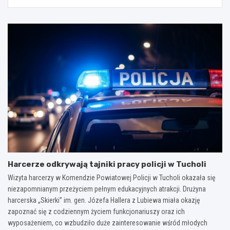
Harcerze odkrywają tajniki pracy policji w Tucholi
Wizyta harcerzy w Komendzie Powiatowej Policji w Tucholi okazała się
niezapomnianym przeżyciem pełnym edukacyjnych atrakcji. Drużyna
harcerska „Skierki” im. gen. Józefa Hallera z Lubiewa miała okazję
zapoznać się z codziennym życiem funkcjonariuszy oraz ich
wyposażeniem, co wzbudziło duże zainteresowanie wśród młodych