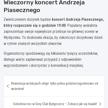
Wieczorny koncert Andrzeja
Piasecznego
Zwieńczeniem dożynek będzie
koncert Andrzeja Piasecznego,
który rozpocznie się o godzinie 19:00
. Popularny wokalista
zaprezentuje swoje największe przeboje na głównej scenie w
Myślęcinku. To doskonała okazja, by zakończyć dożynkowy dzień
w rytmie znanych wszystkim utworów.
Organizatorzy spodziewają się kilkunastu tysięcy uczestników,
dlatego warto zaplanować przyjazd z odpowiednim
wyprzedzeniem i skorzystać z komunikacji miejskiej.
Nawigacja
Rewolucja w lekcjach religii: tylko jedna godzina tygodniowo od
wpisu
września!
Sobotnia noc w Grey Club Bydgoszcz – Zobacz jak się bawili!