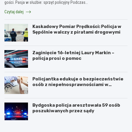
gości. Pasja w służbie: sprzęt policyjny Podczas…
Czytaj dalej
Kaskadowy Pomiar Prędkości: Policja w
Sępólnie walczy z piratami drogowymi
Zaginięcie 16-letniej Laury Markin –
policja prosi o pomoc
Policjantka edukuje o bezpieczeństwie
osób z niepełnosprawnościami w
Golubiu-Dobrzyniu
Bydgoska policja aresztowała 59 osób
poszukiwanych przez sądy