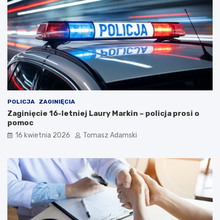
POLICJA
ZAGINIĘCIA
Zaginięcie 16-letniej Laury Markin – policja prosi o
pomoc
16 kwietnia 2026
Tomasz Adamski