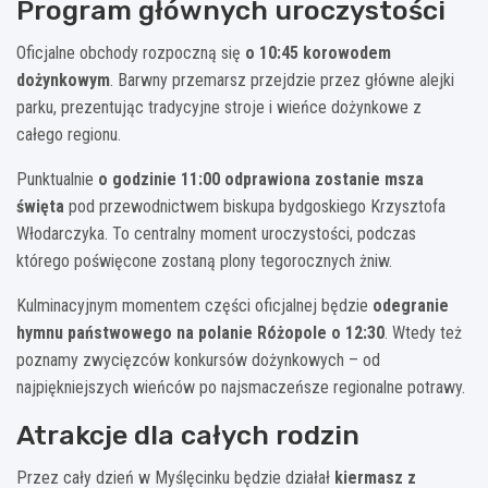
Program głównych uroczystości
Oficjalne obchody rozpoczną się
o 10:45 korowodem
dożynkowym
. Barwny przemarsz przejdzie przez główne alejki
parku, prezentując tradycyjne stroje i wieńce dożynkowe z
całego regionu.
Punktualnie
o godzinie 11:00 odprawiona zostanie msza
święta
pod przewodnictwem biskupa bydgoskiego Krzysztofa
Włodarczyka. To centralny moment uroczystości, podczas
którego poświęcone zostaną plony tegorocznych żniw.
Kulminacyjnym momentem części oficjalnej będzie
odegranie
hymnu państwowego na polanie Różopole o 12:30
. Wtedy też
poznamy zwycięzców konkursów dożynkowych – od
najpiękniejszych wieńców po najsmaczeńsze regionalne potrawy.
Atrakcje dla całych rodzin
Przez cały dzień w Myślęcinku będzie działał
kiermasz z