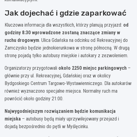
Jak dojechać i gdzie zaparkować
Kluczowa informacja dla wszystkich, którzy planują przyjazd:
od
godziny 8:30 wprowadzone zostaną znaczące zmiany w
ruchu drogowym
. Ulica Gdańska na odcinku od Rekreacyjnej do
Zamczysko będzie jednokierunkowa w stronę północną. W drugą
stronę pojadą tylko autobusy miejskie i autokary z zezwoleniem.
Organizatorzy przygotowali
około 2250 miejsc parkingowych
–
głównie przy ul. Rekreacyjnej, Gdańskiej oraz w okolicy
Bydgoskiego Centrum Targowo-Wystawienniczego. Dla autokarów
również wyznaczono specjalne miejsca. Normalny ruch ma
powrócić około godziny 21:00.
Najwygodniejszym rozwiązaniem będzie komunikacja
miejska
– autobusy będą miały uprzywilejowany przejazd i
dojadą bezpośrednio do pętli w Myślęcinku.