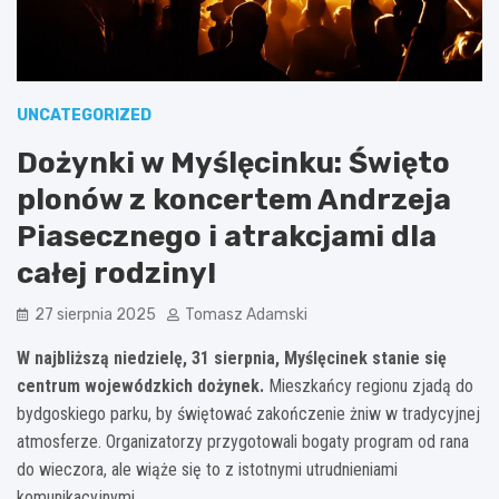
UNCATEGORIZED
Dożynki w Myślęcinku: Święto
plonów z koncertem Andrzeja
Piasecznego i atrakcjami dla
całej rodziny!
27 sierpnia 2025
Tomasz Adamski
W najbliższą niedzielę, 31 sierpnia, Myślęcinek stanie się
centrum wojewódzkich dożynek.
Mieszkańcy regionu zjadą do
bydgoskiego parku, by świętować zakończenie żniw w tradycyjnej
atmosferze. Organizatorzy przygotowali bogaty program od rana
do wieczora, ale wiąże się to z istotnymi utrudnieniami
komunikacyjnymi.