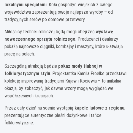
lokalnymi specjałami
. Koła gospodyń wiejskich z całego
województwa zaprezentują swoje najlepsze wyroby – od
tradycyjnych serów po domowe przetwory.
Miłośnicy techniki rolniczej będą mogli obejrzeć
wystawę
nowoczesnego sprzętu rolniczego
. Producenci i dealerzy
pokażą najnowsze ciągniki, kombajny i maszyny, które ułatwiają
pracę na polach.
Szczególną atrakcją będzie
pokaz mody ślubnej w
folklorystycznym stylu
. Projektantka Kamila Froelke przedstawi
kolekcję inspirowaną tradycjami Kujaw i Kociewia – to unikalna
okazja, by zobaczyć, jak dawne wzory mogą wyglądać we
współczesnych kreacjach.
Przez cały dzień na scenie wystąpią
kapele ludowe z regionu
,
prezentujące autentyczne pieśni dożynkowe i tańce
folklorystyczne.