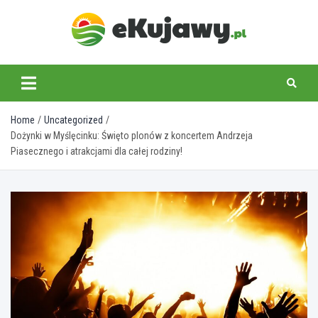
Skip
to
content
ekujawy.pl
Home
Uncategorized
Dożynki w Myślęcinku: Święto plonów z koncertem Andrzeja
Piasecznego i atrakcjami dla całej rodziny!