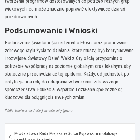
tworzenie programów dostosowanych do potrzeb różnych grup
wiekowych, co może znacznie poprawić efektywność działań
prozdrowotnych.
Podsumowanie i Wnioski
Podnoszenie świadomości na temat otyłości oraz promowanie
zdrowego stylu życia to działania, które muszą być kontynuowane
i rozwijane. Światowy Dzień Walki z Otyłością przypomina o
potrzebie współpracy na poziomie globalnym oraz lokalnym, aby
skutecznie przeciwdziałać tej epidemii. Każdy, od jednostek po
instytucje, ma rolę do odegrania w tworzeniu zdrowszego
społeczeństwa. Edukacja, wsparcie i działania społeczne są
kluczowe dla osiągnięcia trwałych zmian.
Źródło: facebook.com/collegiummedicumbydgoszcz
Nawigacja
Młodzieżowa Rada Miejska w Solcu Kujawskim mobilizuje
wpisu