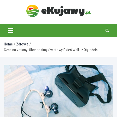
Skip
to
content
ekujawy.pl
Home
Zdrowie
Czas na zmiany: Obchodzimy Światowy Dzień Walki z Otyłością!