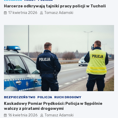
Harcerze odkrywają tajniki pracy policji w Tucholi
17 kwietnia 2026
Tomasz Adamski
BEZPIECZEŃSTWO
POLICJA
RUCH DROGOWY
Kaskadowy Pomiar Prędkości: Policja w Sępólnie
walczy z piratami drogowymi
16 kwietnia 2026
Tomasz Adamski