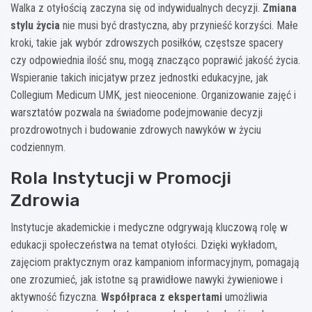
Walka z otyłością zaczyna się od indywidualnych decyzji.
Zmiana
stylu życia
nie musi być drastyczna, aby przynieść korzyści. Małe
kroki, takie jak wybór zdrowszych posiłków, częstsze spacery
czy odpowiednia ilość snu, mogą znacząco poprawić jakość życia.
Wspieranie takich inicjatyw przez jednostki edukacyjne, jak
Collegium Medicum UMK, jest nieocenione. Organizowanie zajęć i
warsztatów pozwala na świadome podejmowanie decyzji
prozdrowotnych i budowanie zdrowych nawyków w życiu
codziennym.
Rola Instytucji w Promocji
Zdrowia
Instytucje akademickie i medyczne odgrywają kluczową rolę w
edukacji społeczeństwa na temat otyłości. Dzięki wykładom,
zajęciom praktycznym oraz kampaniom informacyjnym, pomagają
one zrozumieć, jak istotne są prawidłowe nawyki żywieniowe i
aktywność fizyczna.
Współpraca z ekspertami
umożliwia