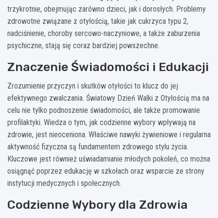
trzykrotnie, obejmując zarówno dzieci, jak i dorosłych. Problemy
zdrowotne związane z otyłością, takie jak cukrzyca typu 2,
nadciśnienie, choroby sercowo-naczyniowe, a także zaburzenia
psychiczne, stają się coraz bardziej powszechne.
Znaczenie Świadomości i Edukacji
Zrozumienie przyczyn i skutków otyłości to klucz do jej
efektywnego zwalczania. Światowy Dzień Walki z Otyłością ma na
celu nie tylko podnoszenie świadomości, ale także promowanie
profilaktyki. Wiedza o tym, jak codzienne wybory wpływają na
zdrowie, jest nieoceniona. Właściwe nawyki żywieniowe i regularna
aktywność fizyczna są fundamentem zdrowego stylu życia.
Kluczowe jest również uświadamianie młodych pokoleń, co można
osiągnąć poprzez edukację w szkołach oraz wsparcie ze strony
instytucji medycznych i społecznych.
Codzienne Wybory dla Zdrowia