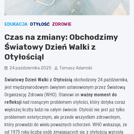
EDUKACJA
OTYŁOŚĆ
ZDROWIE
Czas na zmiany: Obchodzimy
Światowy Dzień Walki z
Otyłością!
24 października 2025
Tomasz Adamski
Światowy Dzień Walki z Otyłością
obchodzony 24 października,
jest międzynarodowym świętem ustanowionym przez Światową
Organizację Zdrowia (WHO). Stanowi on
ważny moment do
refleksji
nad rosnącym problemem otyłości, który dotyka coraz
większej liczby ludzi na całym świecie. Otyłość nie jest już tylko
problemem estetycznym, ale przede wszystkim zdrowotnym,
który prowadzi do wielu poważnych schorzeń. WHO wskazuje, że
od 1975 roku liczba osób zmagających się z otyłością wzrosła