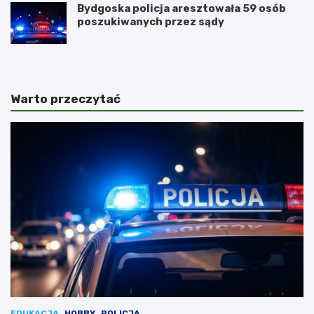
Bydgoska policja aresztowała 59 osób
poszukiwanych przez sądy
Warto przeczytać
EDUKACJA
HOBBY
POLICJA