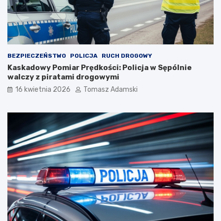
BEZPIECZEŃSTWO
POLICJA
RUCH DROGOWY
Kaskadowy Pomiar Prędkości: Policja w Sępólnie
walczy z piratami drogowymi
16 kwietnia 2026
Tomasz Adamski