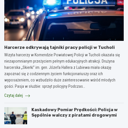
Harcerze odkrywają tajniki pracy policji w Tucholi
Wizyta harcerzy w Komendzie Powiatowej Policji w Tucholi okazała się
niezapomnianym przeżyciem pełnym edukacyjnych atrakcji. Drużyna
harcerska „Skierki” im. gen. Józefa Hallera z Lubiewa miała okazję
zapoznać się z codziennym życiem funkcjonariuszy oraz ich
wyposażeniem, co wzbudziło duże zainteresowanie wśród młodych
gości. Pasja w służbie: sprzęt policyjny Podczas…
Czytaj dalej
Kaskadowy Pomiar Prędkości: Policja w
Sępólnie walczy z piratami drogowymi