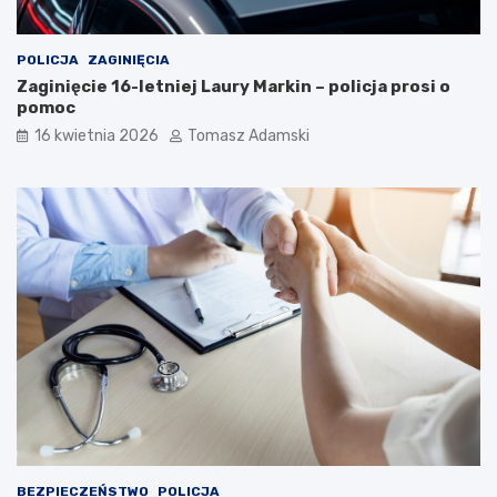
POLICJA
ZAGINIĘCIA
Zaginięcie 16-letniej Laury Markin – policja prosi o
pomoc
16 kwietnia 2026
Tomasz Adamski
BEZPIECZEŃSTWO
POLICJA