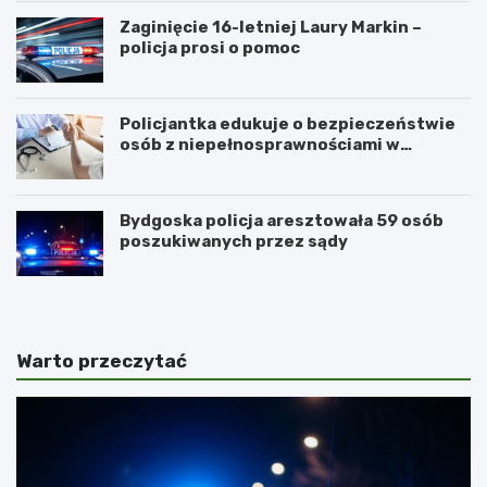
Zaginięcie 16-letniej Laury Markin –
policja prosi o pomoc
Policjantka edukuje o bezpieczeństwie
osób z niepełnosprawnościami w
Golubiu-Dobrzyniu
Bydgoska policja aresztowała 59 osób
poszukiwanych przez sądy
Warto przeczytać