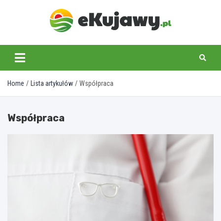
Skip
to
content
ekujawy.pl
Home
Lista artykułów
Współpraca
Współpraca